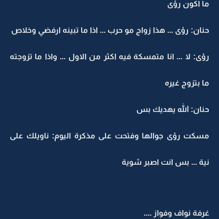
ما اكون رؤى
حنان: رؤى ... هذا زواج مو حرب ... اذا ما تبينه ارفضي وخلاص
رؤى: لا ... انا متمسكة فيه اكثر من الاول ... واذا ما تزوجته
ما بتزوج غيره
حنان: الله يهديك بس
مسكت رؤى جوالها وفتحت على مذكرة اليوم: ناويلك على
نية ... بس انت اصبر شوية
غرفة نواف وفواز ....