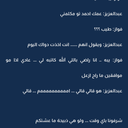
عبدالعزيز: عمك احمد تو مكلمني
فواز: طيب ؟؟؟
عبدالعزيز: ويقول انهم ...... انت اخذت دواك اليوم
فواز: يبه .. انا راضي باللي الله كاتبه لي ... عادي اذا مو
موافقين ما راح ازعل
عبدالعزيز: هو قالي قالي ... اممممممممممم ... قالي
شرفونا باي وقت ... ولو هي ذبيحة ما عشتكم