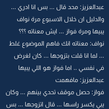
عبدالعزيز: محد قال ... بس انا ادري ...
والدليل ان خلال الاسبوع مرة نواف
يبيها ومرة فواز ... ايش معناته ؟؟؟
نواف: معناته انك فاهم الموضوع غلط
... لما انا قلت بتزوجها ... كان لغرض
في نفسي .. اما فواز هو اللي يبيها
عبدالعزيز: مافهمت
فواز: حصل موقف تحدي بينهم ... وكان
يبي يكسر راسها ... قال اتزوجها ... بس