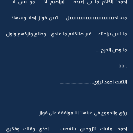
احمد: الكلام ما بي اعيده ... ابراهيم لا ... مو بس لا ...
مستحيييييييييييييييييييييييييل ... تبين فواز اهلا وسهلا ...
ما تبين براحتك ... غير هالكلام ما عندي... وطلع وتركهم واول
ما وص الدرج ...
: بابا
التفت احمد لرؤى: ..........................
رؤى والدموع في عينها: انا موافقة على فواز
احمد: مابيك تتزوجين بالغصب ... اخذي وقتك وفكري