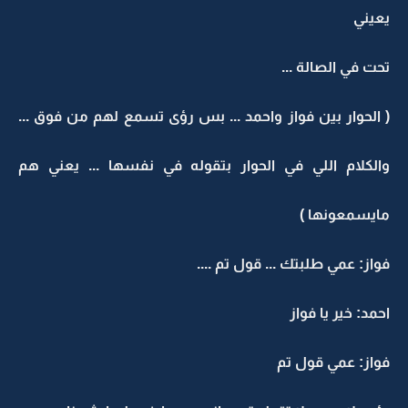
يعيني
تحت في الصالة ...
( الحوار بين فواز واحمد ... بس رؤى تسمع لهم من فوق ...
والكلام اللي في الحوار بتقوله في نفسها ... يعني هم
مايسمعونها )
فواز: عمي طلبتك ... قول تم ....
احمد: خير يا فواز
فواز: عمي قول تم