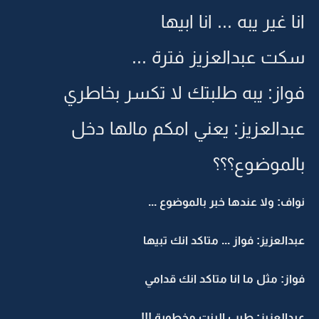
انا غير يبه ... انا ابيها
سكت عبدالعزيز فترة ...
فواز: يبه طلبتك لا تكسر بخاطري
عبدالعزيز: يعني امكم مالها دخل
بالموضوع؟؟؟
نواف: ولا عندها خبر بالموضوع ...
عبدالعزيز: فواز ... متاكد انك تبيها
فواز: مثل ما انا متاكد انك قدامي
عبدالعزيز: طيب البنت مخطوبة !!!