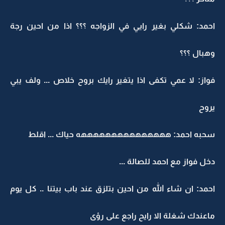
احمد: شكلي بغير رايي في الزواجه ؟؟؟ اذا من احين رجة
وهبال ؟؟؟
فواز: لا عمي تكفى اذا يتغير رايك بروح خلاص ... ولف يبي
يروح
سحبه احمد: هههههههههههههههه حياك ... اقلط
دخل فواز مع احمد للصالة ...
احمد: ان شاء الله من احين بتلزق عند باب بيتنا .. كل يوم
ماعندك شغلة الا رايح راجع على رؤى