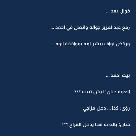
فواز: بعد ...
رفع عبدالعزيز جواله واتصل في احمد ...
وركض نواف يبشر امه بموافقة ابوه ....
بيت احمد ...
العمة حنان: ليش تبينه ؟؟؟
رؤى: كذا ... دخل مزاجي
حنان: بالذمة هذا يدخل المزاج ؟؟؟