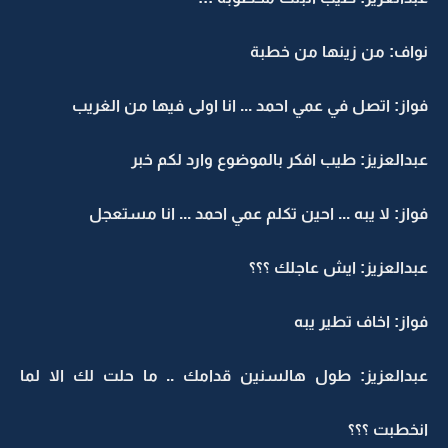
نواف: من زينها من خطبة
فواز: اتصل في عمي احمد ... انا اولى فيها من الغريب
عبدالعزيز: طيب افكر بالموضوع وارد لكم خبر
فواز: لا يبه ... احين تكلم عمي احمد ... انا مستعجل
عبدالعزيز: ايش عاجلك ؟؟؟
فواز: اخاف تطير يبه
عبدالعزيز: طول هالسنين قدامك .. ما حلت لك الا لما
انخطبت ؟؟؟