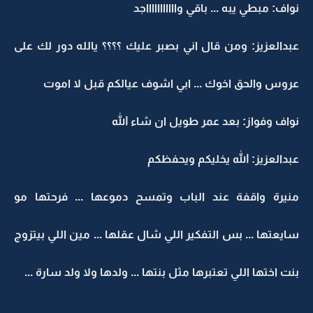
نواف: مبطي يبه ... باقي واااااااااااجد
عبدالعزيز: ومن قال اني بصبر عليك ؟؟؟؟ يالله دور لك على
عروس والحق اخوك ... ابي اشوف عيالكم قبل لا اموت
نواف وفواز: بعد عمر طويل ان شاء الله
عبدالعزيز: الله يخليكم ويحفظكم
منيرة واقفة عند الباب وتمسح دموعها ... فرحتها مو
سايعتها ... بس التفكير اللي شال عقلها ... مين اللي بيتزوج
بنت اختها اللي تعتبرها مثل بنتها ... ولدها ولا ولد سارة ...