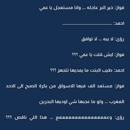
فواز: خير البر عاجله ... وانا مستعجل يا عمي
احمد: ...........................................
رؤى: لا يبه ... لا توافق
فواز: ايش قلت يا عمي ؟؟؟
احمد: طيب البنت ما يمديها تتجهز ؟؟؟
فواز: مستعد الف فيها الاسواق من بكرة الصبح الى الاحد
المغرب ... ولو ما عجبها شي اوديها البحرين
رؤى: وععععععععععععععععع ... هذا اللي ناقص ؟؟؟