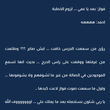
فواز: بعد يا عمي ... لزوم الخطبة
احمد: ههههه
رؤى من سمعت الجرس خافت ... ايش صاير ؟؟؟ وطلعت
من غرفتها ووقفت على راس الدرج ... بحيث انها تسمع
الموجودين في الصالة من غير ما تشوفهم ولا يشوفونها ...
واول ما سمعت صوت فواز لاعت كبدها ..
يا ربي شلون بستحمله بعد ما يملك علي ... اوووووووف الله