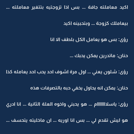
اكيد معاملته جافة ... بس اذا تزوجتيه بتتغير معاملته ...
بيعاملك كزوجة ... وبتحبينه اكيد
رؤى: بس هو يعامل الكل بلطف الا انا
حنان: ماتدرين يمكن يحبك ...
رؤى: شلون يعني ... اول مرة اشوف احد يحب احد يعامله كذا
حنان: يمكن انه يحاول يخفي حبه بالتصرفات هذه
رؤى: ياسلاااااااام ... هو يحبني واخوه العلة الثانية ... انا ادري
هو ليش تقدم لي ... بس انا اوريه ... ان ماخليته يتحسف ...