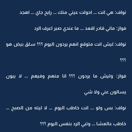
نواف: هي انت ... احولت عيني منك ... رايح جاي ... اهجد
فواز: ماني قادر اقعد ... ما عندي صبر اعرف الرد
نواف: ليش انت متوقع انهم يردون اليوم ؟؟؟ سلق بيض هو
؟؟؟
فواز: وليش ما يردون ؟؟؟ انا منهم وفيهم ... لا يبون
يسالون عني ولا شي
نواف: بس ولو ... انت خاطب اليوم ... لا ليته من الصبح ...
خاطب عالعشا ... وتبي الرد بنفس اليوم ؟؟؟