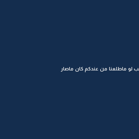
ب لو ماطلعنا من عندكم كان ماصار