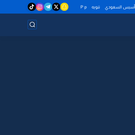
تأسيس السعودي
تنويه
P p