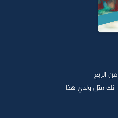
من الربع
ه انك مثل ولدي هذا