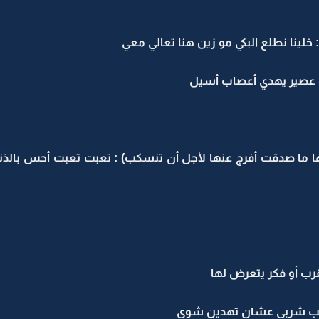
لينا نطلع البكي مو زين هنا تعالي معي
 عصير يهدي أعصاب أسيل
 ما صدقت أفرج عنها لأجل أن تنسكب) : تعبت تعبت أحس بالذن
رب أو فكر يتعرض لها
طيب شربي عشان تهدين شوي