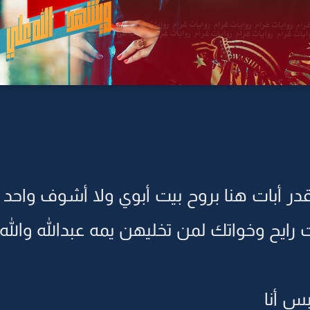
قدر أبات هنا بروح بيت أبوي ولا أشوف واحد 
ت رايح وخواتك لمن تخليهن يمه عبدالله والل
بس أنا