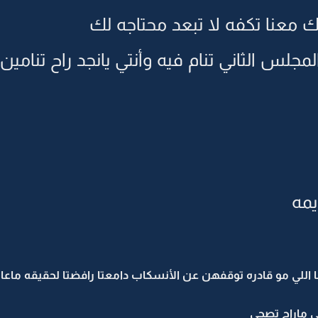
ك معنا تكفه لا تبعد محتاجه لك
لمجلس الثاني تنام فيه وأنتي يانجد راح تنام
يمه
للي مو قادره توقفهن عن الأنسكاب دامعتا رافضتا لحقيقه ماعانت
ى ماراح تصحى