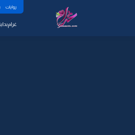
روايات
ر
غرام
بداية