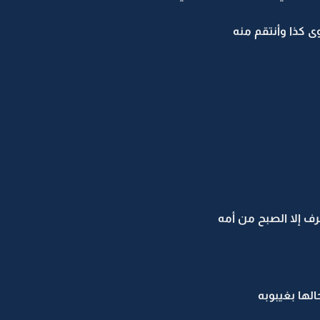
 كذا وأنتقم منه
ف إلا الصبح من أمه
الها بغيبوبه