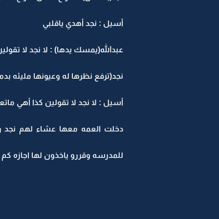
أسيل : نجد أهدي ياقلبي
عبدالله(يمسك يدها) : لا نجد لا تقولين
نجد(ترفع نظرها له وعيونها مليئه بدم
أسيل : لا نجد لا تقولين كذا أهي ماتع
دخلت العمه معها عشاء لهم نجد ر
للمدرسه وقررو ياخذون لها اجازه كم 