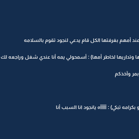
عند أمهم بغرفتها الكل قام يدعي لنجود تقوم بالسلامه
 وتداريها لخاطر أمها) : أسمحولي يمه أنا عندي شغل وراجعه لك
 بمر وآخذكم
مه تبكي) : آآآآآه يانجود انا السبب أنا