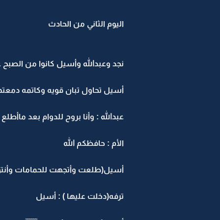
اليوم الثاني من الحادث
نجد وعبدالله وأسيل كانوا من الصبح 
أسيل تحاول تبان قويه وكاتمه دمعتها
عبدالله : وأنا بروح للدوام بعد ماأطلع
الأم : حافظكم الله
أسيل(طلعت وأتجهت للحمامات وأنتو بكرا
ترفه(دخلت عليها ) : أسيل