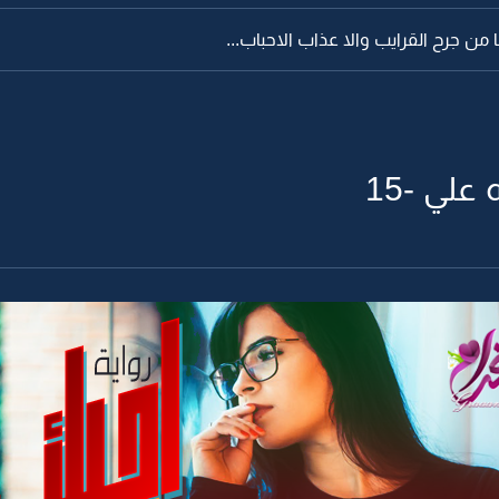
ا من جرح القرايب والا عذاب الاحباب...
علي -15