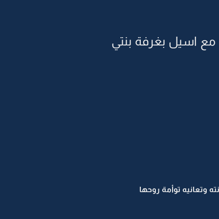
ين مع اسيل بغرفة بنتي
ه وتعانيه توأمة روحها