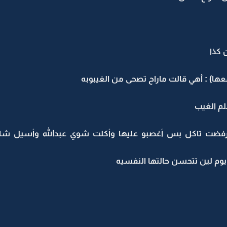
 كذا
عها) : أهي قالت ماراح تصحى من الغيبوبه
لم الغيب
فضت تاكل بس أغصبو عليها وأكلت شوي عبدالله وأسيل شافو 
يوم لين تتحسن حالتها النفسيه