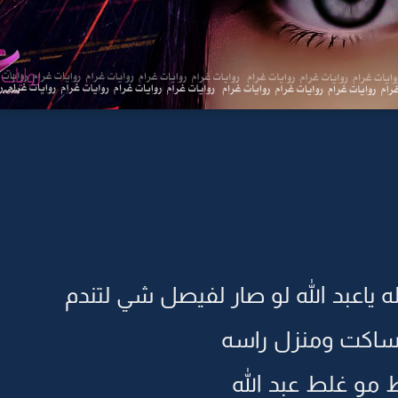
ياعبد الله لو صار لفيصل شي لتندم
ساكت ومنزل راسه
 مو غلط عبد الله