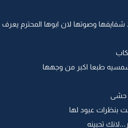
ا شفايفها وصوتها لان ابوها المحترم يعرف 
كاب
مسيه طبعا اكبر من وجهها
 حشى
 بنظرات عبود لها
..لانك تحبينه