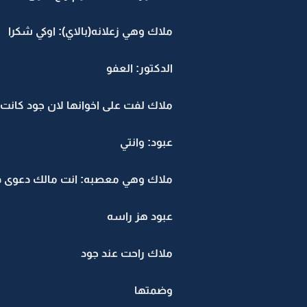
ملاك وهي زعلانه(بالاي): اوكي شكرا
الدكتور: العفو
ملاك لفت على اخوانها لان جود كانت 
عبود: وانتي
ملاك وهي معصبه: انت مالك دعوى ف
عبود هز راسه
ملاك راحت عند جود
وضمتها