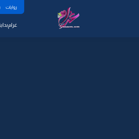
روايات
ر
غرام
بداية