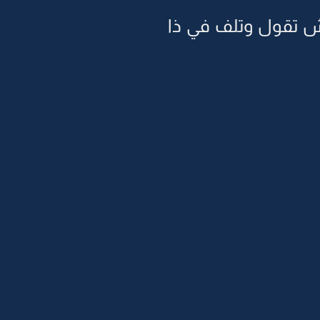
وش تقول وتلف في ذا