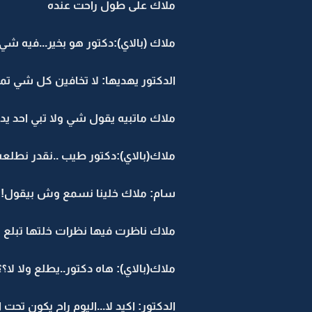
ملاك على طول راحت عنده
ملاك (بالاي):دكتور هو بخير...فيه شي
الدكتور يهديها: لا تخافين كل شي تم
ملاك ماتبيه يقول شي ولا تبي احد يد
ملاك(بالاي):دكتور طيب ..نقدر نطلعه 
سام: ملاك خلينا نسمع وش بيقول!!
ملاك ناظرت فيها نظرات خلتها تبلع 
ملاك(بالاي): هاه دكتور..يطلع ولا لا؟؟
الدكتور: اكيد لا...اليوم راح يكون تحت