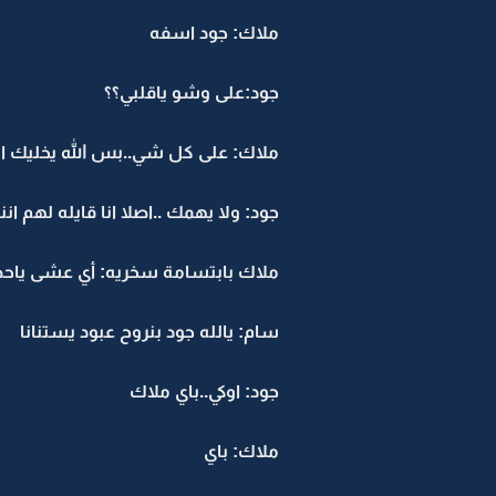
ملاك: جود اسفه
جود:على وشو ياقلبي؟؟
ملاك: على كل شي..بس الله يخليك ا
جود: ولا يهمك ..اصلا انا قايله لهم 
ملاك بابتسامة سخريه: أي عشى ياح
سام: يالله جود بنروح عبود يستنانا
جود: اوكي..باي ملاك
ملاك: باي