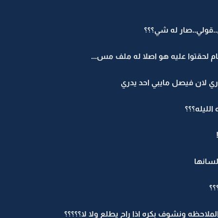
..قولي..صار له شي؟؟؟
ام لحقتوا عليه هو اصلا له ملف مس...
ري لان فيصل مايبي احد يدري
الليله؟؟؟
لسانها
؟؟
 الملاحظه ونشوف بكره اذا راح يطلع ولا لا؟؟؟؟؟