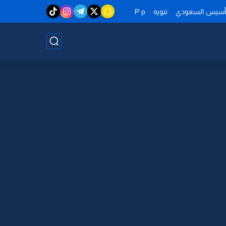
تأسيس السعودي
تنويه
P p