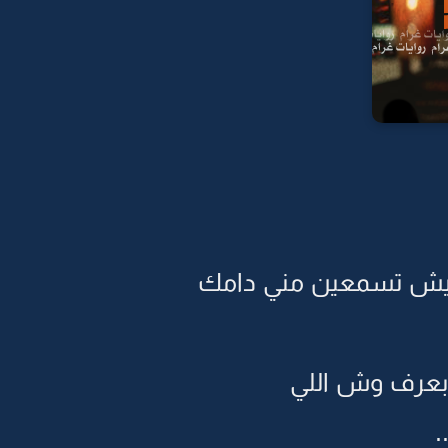
 ليش تسمعين مني دامك
وبعرف وش اللي
.