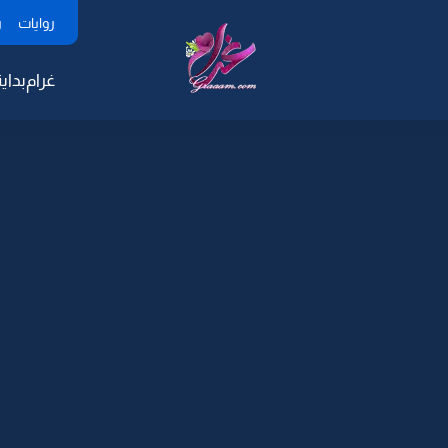
روايات
ر
غرام
بداية