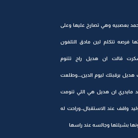
مد بعصبيه وهي تصارخ عليها وعلى
ا فرصه تتكلم لين مادق التلفون
سكرت قالت ان هديل راح تتنوم
ديل برقبتك ليوم الدين...وطلعت
د مايدري ان هديل هي اللي تنومت
د واقف عند الاستقبال..وراحت له
ونها بشيلتها وجالسه عند راسها