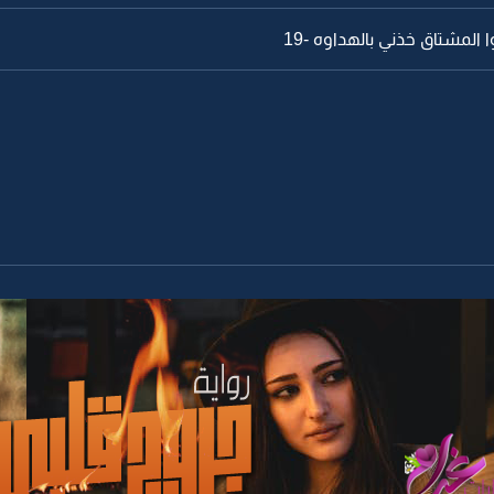
ا المشتاق خذني بالهداوه -19