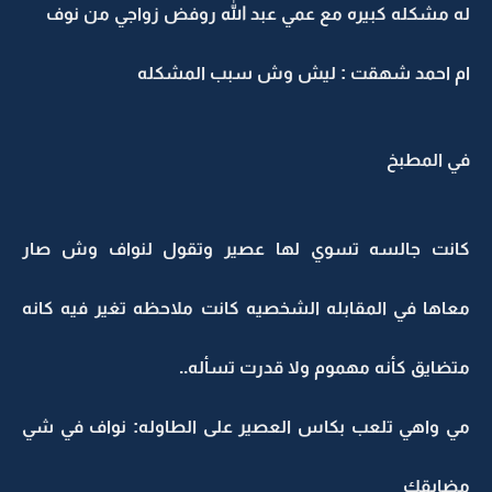
له مشكله كبيره مع عمي عبد الله روفض زواجي من نوف
ام احمد شهقت : ليش وش سبب المشكله
في المطبخ
كانت جالسه تسوي لها عصير وتقول لنواف وش صار
معاها في المقابله الشخصيه كانت ملاحظه تغير فيه كانه
متضايق كأنه مهموم ولا قدرت تسأله..
مي واهي تلعب بكاس العصير على الطاوله: نواف في شي
مضايقك