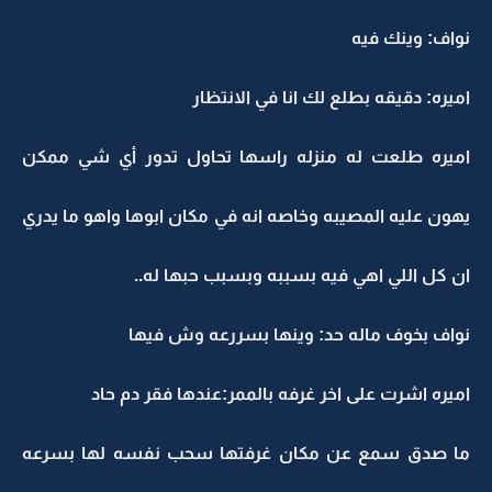
نواف: وينك فيه
اميره: دقيقه بطلع لك انا في الانتظار
اميره طلعت له منزله راسها تحاول تدور أي شي ممكن
يهون عليه المصيبه وخاصه انه في مكان ابوها واهو ما يدري
ان كل اللي اهي فيه بسببه وبسبب حبها له..
نواف بخوف ماله حد: وينها بسررعه وش فيها
اميره اشرت على اخر غرفه بالممر:عندها فقر دم حاد
ما صدق سمع عن مكان غرفتها سحب نفسه لها بسرعه