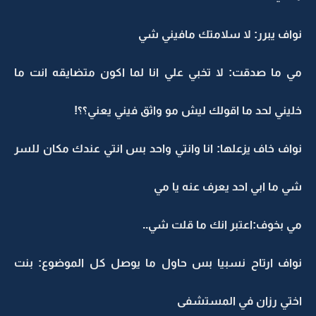
نواف يبرر: لا سلامتك مافيني شي
مي ما صدقت: لا تخبي علي انا لما اكون متضايقه انت ما
خليني لحد ما اقولك ليش مو واثق فيني يعني؟؟!
نواف خاف يزعلها: انا وانتي واحد بس انتي عندك مكان للسر
شي ما ابي احد يعرف عنه يا مي
مي بخوف:اعتبر انك ما قلت شي..
نواف ارتاح نسبيا بس حاول ما يوصل كل الموضوع: بنت
اختي رزان في المستشفى