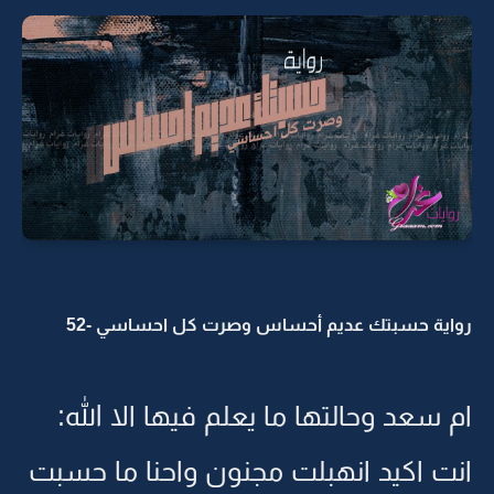
رواية حسبتك عديم أحساس وصرت كل احساسي -52
ام سعد وحالتها ما يعلم فيها الا الله:
انت اكيد انهبلت مجنون واحنا ما حسبت