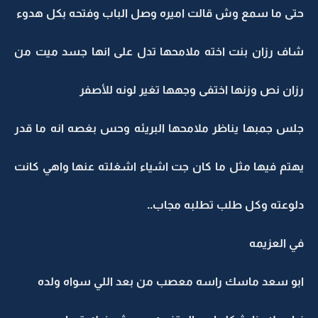
حتى ما سمع وش قالت اميره وصل الباب وفتحه بكل هدوء
شاف رزان بنت اخته ملامحها تدل على انها جسد ميت من
رزان نص وزنها اختفى وجهها تغير لونه للأصفر
جلس جمبها يناظر ملامحها البريئه وحس بغصه انه ما قدر
يهتم فيها مثل ما كان جت اشياء اشغلته عنها واهي كانت
دلوعته وكل طلب تطلبه مجاب..
في العزيمه
ابو سعد ماسك راسه معصب من بعد اللي سواه ولده