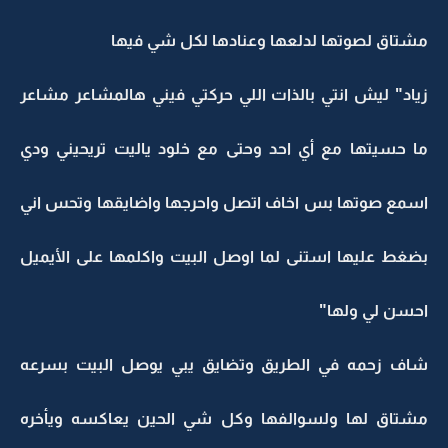
مشتاق لصوتها لدلعها وعنادها لكل شي فيها
زياد" ليش انتي بالذات اللي حركتي فيني هالمشاعر مشاعر
ما حسيتها مع أي احد وحتى مع خلود ياليت تريحيني ودي
اسمع صوتها بس اخاف اتصل واحرجها واضايقها وتحس اني
بضغط عليها استنى لما اوصل البيت واكلمها على الأيميل
احسن لي ولها"
شاف زحمه في الطريق وتضايق يبي يوصل البيت بسرعه
مشتاق لها ولسوالفها وكل شي الحين يعاكسه ويأخره