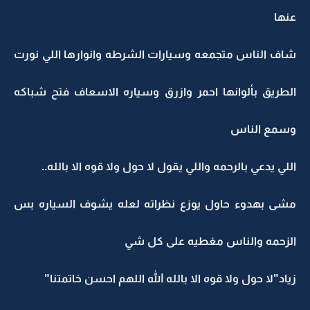
عنها
شاف الناس متجمعه وسيارات الشرطه وانوارها اللي نورت
الطريق بألوانها احمر وازرق وسياره الاسعاف فتح شباكه
وسمع الناس
اللي يدعي بالرحمه واللي يقول لا حول ولا قوه الا بالله..
مشى بهدوء حاول يوزع نظراته لعله يشوف السياره بس
الزحمه والناس مغطيه على كل شي
زياد"لا حول ولا قوه الا بالله الله اللهم احسن خاتمتنا"