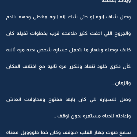
ويتأكد بنفسه
وصل شاف ابوه او حتى شك انه ابوه مغطى وجهه بالدم
والجروح اللي اخفت كثير ملامحه قرب بخطوات ثقيله كان
خايف يوصله وينهار ما يتحمل خساره شخص يحبه مره ثانيه
كأن ذكري خلود تنعاد وتتكرر مره ثانيه مع اختلاف المكان
والزمان ..
وصل للسياره للي كان بابها مفتوح ومحاولات انعاش
واعادته للحياه مستمره بدون توقف ..
سمع صوت جهاز القلب متوقف وكان خط طووويل معناه