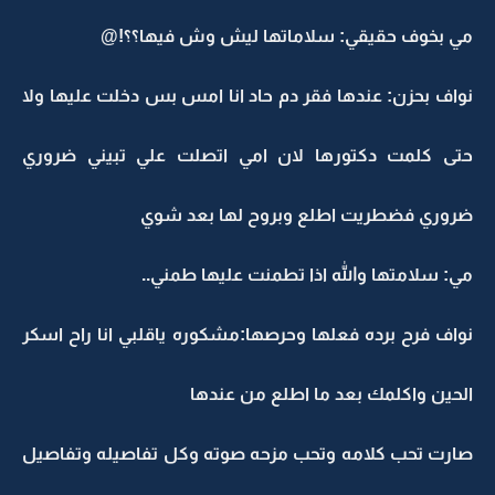
مي بخوف حقيقي: سلاماتها ليش وش فيها؟؟!@
نواف بحزن: عندها فقر دم حاد انا امس بس دخلت عليها ولا
حتى كلمت دكتورها لان امي اتصلت علي تبيني ضروري
ضروري فضطريت اطلع وبروح لها بعد شوي
مي: سلامتها والله اذا تطمنت عليها طمني..
نواف فرح برده فعلها وحرصها:مشكوره ياقلبي انا راح اسكر
الحين واكلمك بعد ما اطلع من عندها
صارت تحب كلامه وتحب مزحه صوته وكل تفاصيله وتفاصيل