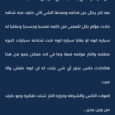
بعد اخر رجال عن قدامه وبعدها الشي اللي خايف منه شافه
حادث مؤلم بكل للمعنى من كلمه نفسيا وجسديا وعقليا له
سياره ابوه او بقايا سياره ابوه تحت شاحنه سيارات كبيره
منقلبه والنار مولعه فيها وما في احد ممكن ينجو من هذا
هالحادث جلس يدور أي شي يثبت له ان ابوه عايش والا
ميت
اصوات الناس والشرطه وحراره النار شلت تفكيره ومو عارف
من وين يبدى...