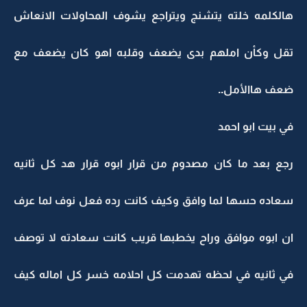
هالكلمه خلته يتشنج ويتراجع يشوف المحاولات الانعاش
تقل وكأن املهم بدى يضعف وقلبه اهو كان يضعف مع
ضعف هاالأمل..
في بيت ابو احمد
رجع بعد ما كان مصدوم من قرار ابوه قرار هد كل ثانيه
سعاده حسها لما وافق وكيف كانت رده فعل نوف لما عرف
ان ابوه موافق وراح يخطبها قريب كانت سعادته لا توصف
في ثانيه في لحظه تهدمت كل احلامه خسر كل اماله كيف