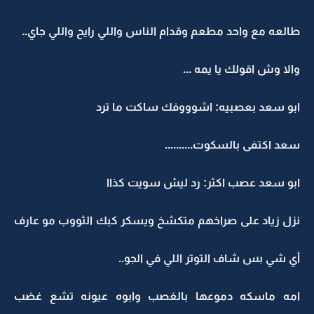
طالعه مع واحد مطعم وقدام الناس واللي رايح واللي جاي..
والا وش اقولك يا يمه ...
ابو سعد بعصبيه: اشوووفك ساكت ما ترد
سعد اكتفى بالسكوت..........
ابو سعد عصب اكثر: رد ليش سويت كذاا
نزل زياد على صراخهم متكشخ ويسكر كبك الثووب مو عارف
أي شي بس شاف التوتر اللي في الجو..
امه ماسكه دموعها بالغصب وابوه عيونه تشع غضب