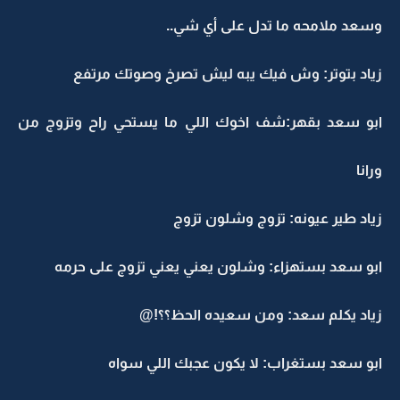
وسعد ملامحه ما تدل على أي شي..
زياد بتوتر: وش فيك يبه ليش تصرخ وصوتك مرتفع
ابو سعد بقهر:شف اخوك اللي ما يستحي راح وتزوج من
ورانا
زياد طير عيونه: تزوج وشلون تزوج
ابو سعد بستهزاء: وشلون يعني يعني تزوج على حرمه
زياد يكلم سعد: ومن سعيده الحظ؟؟!@
ابو سعد بستغراب: لا يكون عجبك اللي سواه