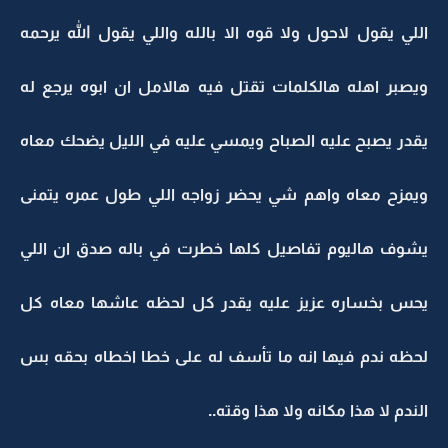
اللي يقول لاحول ولا قوه الا بالله واللي يقول الله يرحمه
ويصبر اهله هالكلمات تقتل فيه هالامل ان ابوه يرجع له
يقدر يصبح عليه الصباح ويمسي عليه في الليل يضحك معاه
ويمزح معاه واهم شي يحضر زواجه اللي طول عمره يتمنى
يشوف هاليوم تفاصيل كلها خطرت في باله صدق ان اللي
يحس بخساره عزيز عليه يقدر كل لحظه عاشها معاه كل
لحظه ندم فيها انه ما تأسف له على خطا اخطاه بحقه بس
الندم لا هذا مكانه ولا هذا وقته..