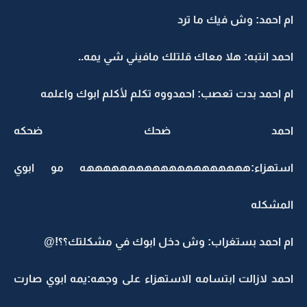
ام احمد: وش فيك ما ترد
احمد انتبه: هلا معاك قلتلك مافيني شي يمه..
ام احمد بدت تعصب: احمدووه تكلم لأكلم ابوك واعلمه
احمد ضحك ضحكه
استهزاء:ههههههههههههههههههههه مو ابوي
المشكله
ام احمد بستغراب: وش دخل ابوك في مشكلتك؟؟!@
احمد لازالت ابتسامه الاستهزاء على وجهه:يمه ابوي صارت