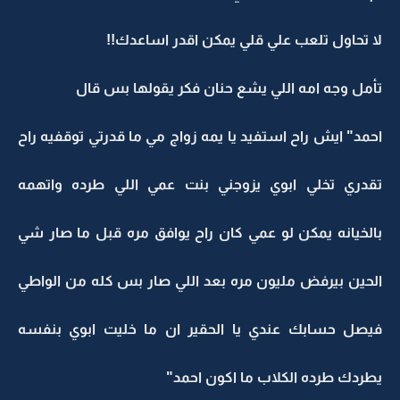
لا تحاول تلعب علي قلي يمكن اقدر اساعدك!!
تأمل وجه امه اللي يشع حنان فكر يقولها بس قال
احمد" ايش راح استفيد يا يمه زواج مي ما قدرتي توقفيه راح
تقدري تخلي ابوي يزوجني بنت عمي اللي طرده واتهمه
بالخيانه يمكن لو عمي كان راح يوافق مره قبل ما صار شي
الحين بيرفض مليون مره بعد اللي صار بس كله من الواطي
فيصل حسابك عندي يا الحقير ان ما خليت ابوي بنفسه
يطردك طرده الكلاب ما اكون احمد"