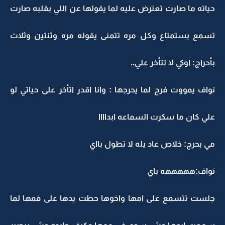
حياته ما صارت تعترض عليه لما يقولها عن اللي بقلبه صارت
تسمع بستمتاع وكل مره تتمنى يقوله مره وثنتين وثلاث
بأحراج: اوكي لا تتأخر علي..
نواف يمووت فرح لما يحرجها : وانا اقدر اتأخر على حياتي لو
علي كان ما سكرت السماعه ابداااا
مي بحرج: خلاص عاد يله لا تطول بااي
نواف:هههههه باي
جلست تتسمع على امها واخوها حطت يدها على فمها لما