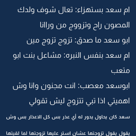
ام سعد بستهزاء: تعال شوف ولدك
المصون راح وتزووج من وراانا
ابو سعد ما صدق: تزوج تزوج مين
ام سعد بنفس النبره: مشاعل بنت ابو
متعب
ابوسعد معصب: انت مجنون وانا وش
اهميتي اذا تبي تتزوج ليش تقولي
سعد كان يحاول يدور له أي عذر بس كل الاعذار بس وش
يقول يقول تزوجتها عشان استر عليها تزوجتها لما لقيتها