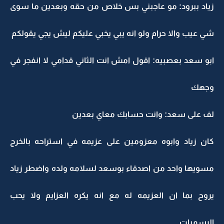
زياد ببرود: مو عاجبني بس خلاص من حقه وبعدين ما سوى
شي عيب والا حرام ولو انه يبي يخبي عليكم ليش يجي يقولكم
ابو سعد بعصبيه: اقول امش انت الثاني قدامي لا انفجر في
وجهك
لف على سعد: وانت حسابك معاي بعدين
كان زياد وابوه معزومين على عزيمه في استراحه بالخرج
مسويها واحد من اصدقاء بوسعد لسلامه ولده واضطر زياد
يروح بما ان العزيمه له مع انه يكره العزايم ولا يحب
الرسميات..