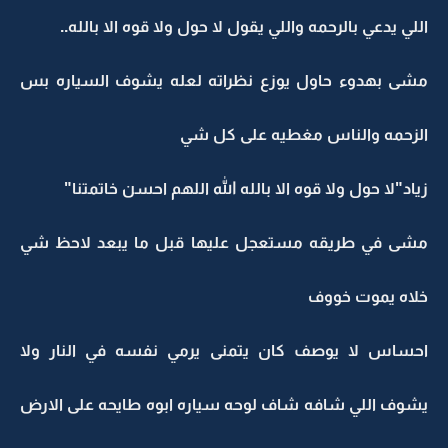
اللي يدعي بالرحمه واللي يقول لا حول ولا قوه الا بالله..
مشى بهدوء حاول يوزع نظراته لعله يشوف السياره بس
الزحمه والناس مغطيه على كل شي
زياد"لا حول ولا قوه الا بالله الله اللهم احسن خاتمتنا"
مشى في طريقه مستعجل عليها قبل ما يبعد لاحظ شي
خلاه يموت خووف
احساس لا يوصف كان يتمنى يرمي نفسه في النار ولا
يشوف اللي شافه شاف لوحه سياره ابوه طايحه على الارض