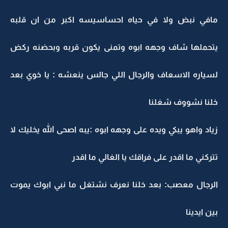
مافي نبض ولا في حياه احساسيسه اكبر من ان قلبه
يتحملها شاف وجهه ابوه وتمنى يكون قربه وبحضنه ركض
لسياره الاسعاف والرجال اللي جالس ينعشه : يا خوي بعد
خلنا نشووف شغلنا
زياد واهو يبكي ويده على وجهه ابوه :يبه اصحى الله يخليك لا
تتركني ما اقدر على فراقك يا الغالي ما اقدر
الرجال معصب: بعد خلنا نعرف نشتغل ما نبي ابوك يموت
بين ايدينا