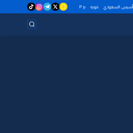
تأسيس السعودي
تنويه
P p