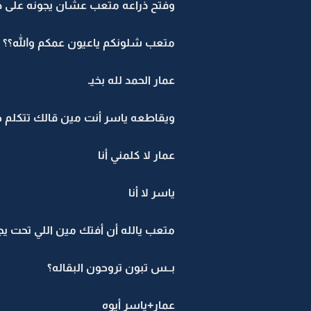
وفتح ذراعه متعب عشان يجونه على 
متعب شلونكم ياعيون عمكم والله؟؟
عمار الحمد لله بخيـ
ويقاطعه ياسر أنت مين قالك تتكلم خا
عمار لا كلمني أنا
ياسر لا أنا
متعب يالله أن أفتك مين اللي تحت يجو
بــس تبون تروحون البقاله؟
عمار+ياسر أيوه