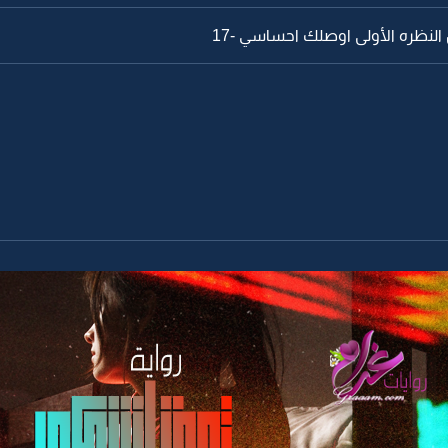
النظره الأولى اوصلك احساسي -16