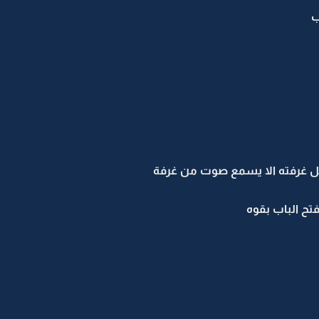
ب
ل غرفته الا يسمع صوت من غرفة
ح الباب بقوه