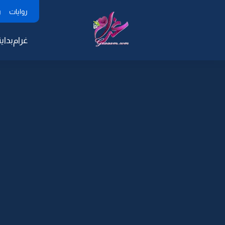
روايات
ر
غرام
بداية