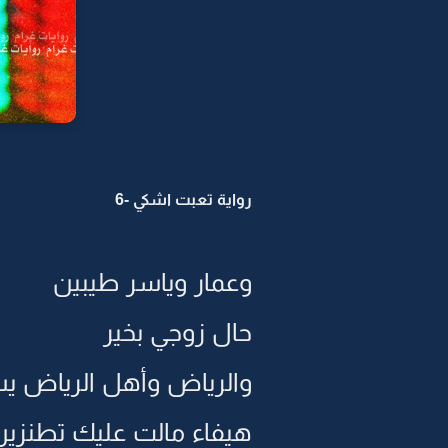
رواية تعبت اشكي -6
وعمار وياسر طيبين
حال زوجي بخير
والرياض وأهل الرياض ي
هيفاء مالت عليك تطنزين