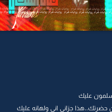
سلمون عليك
 حضرتك..هذا جزاني اني ولهانه عليك