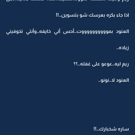
اذا جاء بكره بعرسك شو بتسوين..!!
العنود بمووووووووووت..أحس أني خايفه..وأنتي تخوفيني
زياده..
ريم ليه..عوعو على غفله..؟؟
العنود لا..نونو..
ساره شخبارك..!!