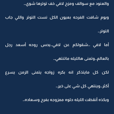
والعنود مع سوالف ومزح لافي خف توترها شوي..
ويوم شافت الفرحه بعيون الكل نست التوتر واللي جاب
التوتر..
أما لافي ..شقولكم عن لافي..يحس روحه أسعد رجل
بالعالم..وتمنى هالليله ماتنتهي..
لكن كل مايتذكر انه بكره زواجه يتمنى الزمن يسرع
أكثر..وينتهي كل شي على خير..
وبكذه أنقظت الليله حلوه ممزوجه بفرح وسعاده..