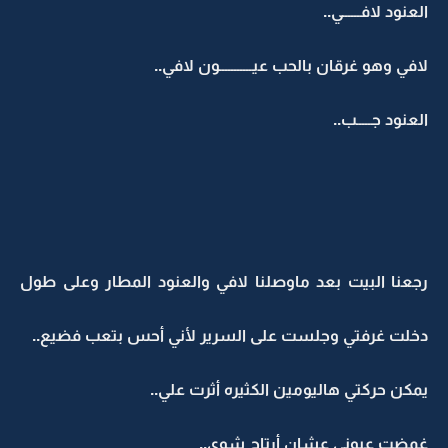
العنود لافــــــي..
لافي وهو غرقان بالحب عيـــــــــــون لافي..
العنود جـــــب..
رجعنا البيت بعد ماوصلنا لافي والعنود المطار وعلى طول
دخلت غرفتي وجلست على السرير لأني أحس بتعب فضيع..
يمكن حركتي هاليومين الكثيره أثرت علي..
غمضت عيوني عشان أرتاح شوي..