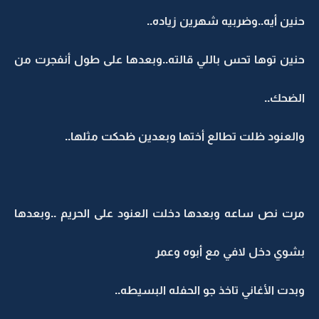
حنين أيه..وضربيه شهرين زياده..
حنين توها تحس باللي قالته..وبعدها على طول أنفجرت من
الضحك..
والعنود ظلت تطالع أختها وبعدين ظحكت مثلها..
مرت نص ساعه وبعدها دخلت العنود على الحريم ..وبعدها
بشوي دخل لافي مع أبوه وعمر
وبدت الأغاني تاخذ جو الحفله البسيطه..