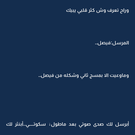
وراح تعرف وش كثر قلبي يبيك
المرسل:فيصل..
وماوعيت الا بمسج ثاني وشكله من فيصل..
أبرسل لك صدى صوتي بعد ماطول↓ سكوتـــــي..أبنثر لك