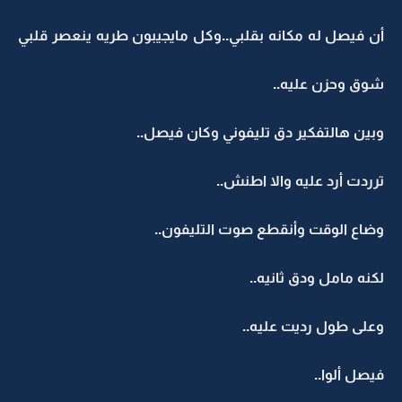
أن فيصل له مكانه بقلبي..وكل مايجيبون طريه ينعصر قلبي
شوق وحزن عليه..
وبين هالتفكير دق تليفوني وكان فيصل..
ترردت أرد عليه والا اطنش..
وضاع الوقت وأنقطع صوت التليفون..
لكنه مامل ودق ثانيه..
وعلى طول رديت عليه..
فيصل ألوا..