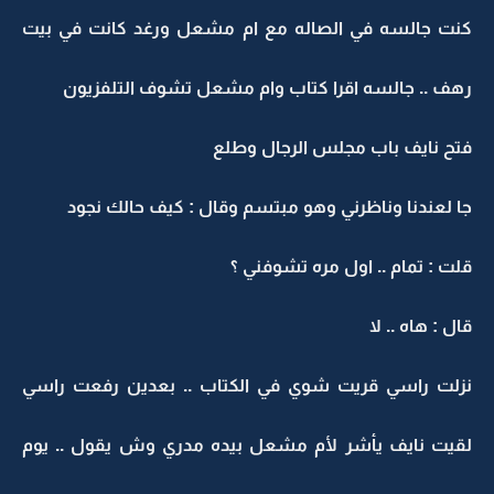
كنت جالسه في الصاله مع ام مشعل ورغد كانت في بيت
رهف .. جالسه اقرا كتاب وام مشعل تشوف التلفزيون
فتح نايف باب مجلس الرجال وطلع
جا لعندنا وناظرني وهو مبتسم وقال : كيف حالك نجود
قلت : تمام .. اول مره تشوفني ؟
قال : هاه .. لا
نزلت راسي قريت شوي في الكتاب .. بعدين رفعت راسي
لقيت نايف يأشر لأم مشعل بيده مدري وش يقول .. يوم