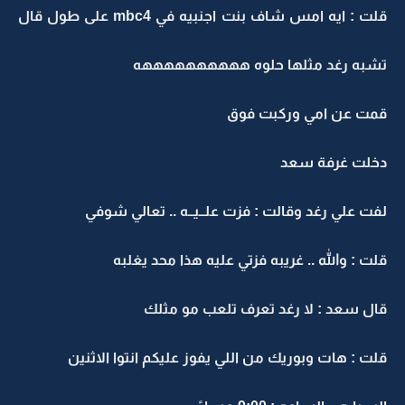
قلت : ايه امس شاف بنت اجنبيه في mbc4 على طول قال
تشبه رغد مثلها حلوه ههههههههههه
قمت عن امي وركبت فوق
دخلت غرفة سعد
لفت علي رغد وقالت : فزت علــيــه .. تعالي شوفي
قلت : والله .. غريبه فزتي عليه هذا محد يغلبه
قال سعد : لا رغد تعرف تلعب مو مثلك
قلت : هات وبوريك من اللي يفوز عليكم انتوا الاثنين