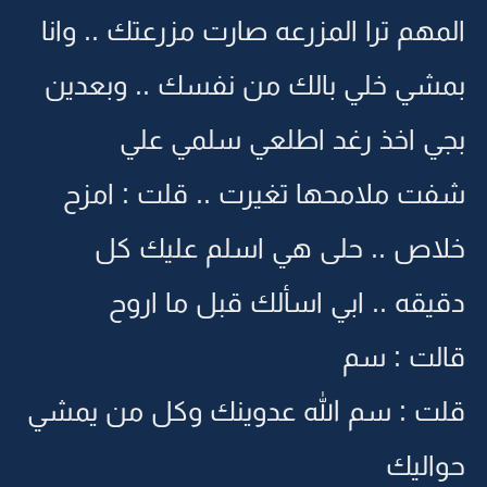
المهم ترا المزرعه صارت مزرعتك .. وانا
بمشي خلي بالك من نفسك .. وبعدين
بجي اخذ رغد اطلعي سلمي علي
شفت ملامحها تغيرت .. قلت : امزح
خلاص .. حلى هي اسلم عليك كل
دقيقه .. ابي اسألك قبل ما اروح
قالت : سم
قلت : سم الله عدوينك وكل من يمشي
حواليك