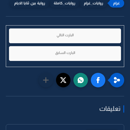
روايات_غرام
روايات_كاملة
رواية بين ثنايا الايام
البارت التالي
البارت السابق
تعليقات