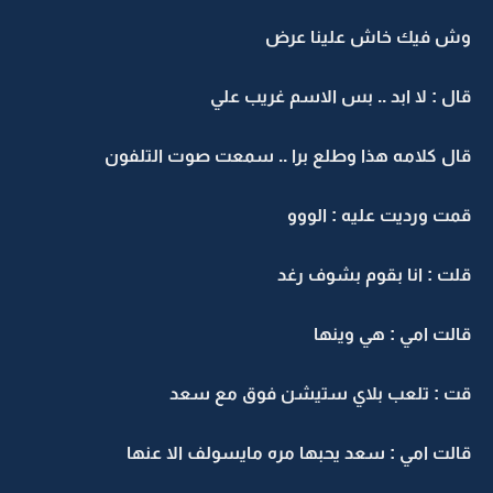
وش فيك خاش علينا عرض
قال : لا ابد .. بس الاسم غريب علي
قال كلامه هذا وطلع برا .. سمعت صوت التلفون
قمت ورديت عليه : الووو
قلت : انا بقوم بشوف رغد
قالت امي : هي وينها
قت : تلعب بلاي ستيشن فوق مع سعد
قالت امي : سعد يحبها مره مايسولف الا عنها