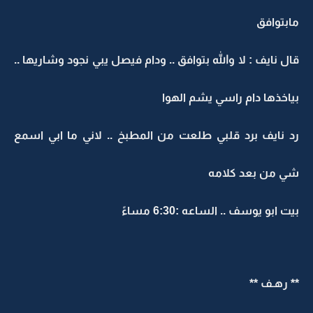
مابتوافق
قال نايف : لا والله بتوافق .. ودام فيصل يبي نجود وشاريها ..
بياخذها دام راسي يشم الهوا
رد نايف برد قلبي طلعت من المطبخ .. لاني ما ابي اسمع
شي من بعد كلامه
بيت ابو يوسف .. الساعه :6:30 مساءً
** رهـف **