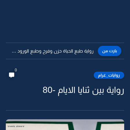
بارت من
رواية طبع الحياة حزن وفرح وطبع الورود شوك وزهور -22
0
روايات_غرام
رواية بين ثنايا الايام -80