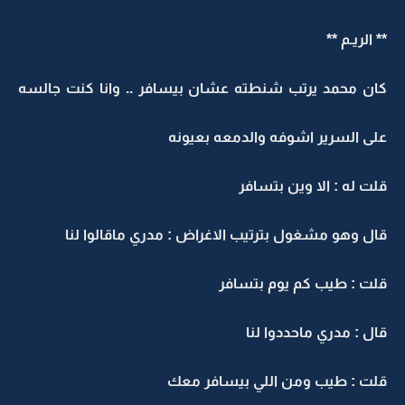
** الريـم **
كان محمد يرتب شنطته عشان بيسافر .. وانا كنت جالسه
على السرير اشوفه والدمعه بعيونه
قلت له : الا وين بتسافر
قال وهو مشغول بترتيب الاغراض : مدري ماقالوا لنا
قلت : طيب كم يوم بتسافر
قال : مدري ماحددوا لنا
قلت : طيب ومن اللي بيسافر معك