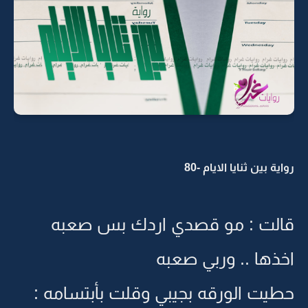
رواية بين ثنايا الايام -80
قالت : مو قصدي اردك بس صعبه
اخذها .. وربي صعبه
حطيت الورقه بجيبي وقلت بأبتسامه :