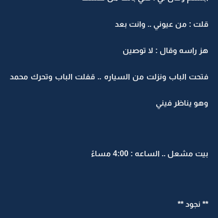
قلت : من عيوني .. وانت بعد
هز راسه وقال : لا توصين
فتحت الباب ونزلت من السياره .. قفلت الباب وتحرك محمد
وهو يناظر فيني
بيت مشعل .. الساعه : 4:00 مساءً
** نجود **