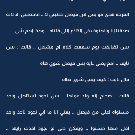
الفرحه هذي مو بس لان فيصل خطبني لا .. ماخطبني الا لانه
صدقنا انا والهنوف في الكلام اللي قلناه .. وهذا اهم شي
بس تضايقت يوم سمعت كلام ام مشعل .. قالت : بس
نايف .. امم يعني ..ايه بس فيصل شوي هاه
قال نايف : كيف يعني شوي هااه
قالت : صحيح انه ولد عمتها .. بس نجود تستاهل واحد
مستواه اعلى من فيصل .. يعني انا ما ابي نجود تاخذ واحد
اقل منها مستوا .. ويمكن حتى لو نجود اخذت رايها ..