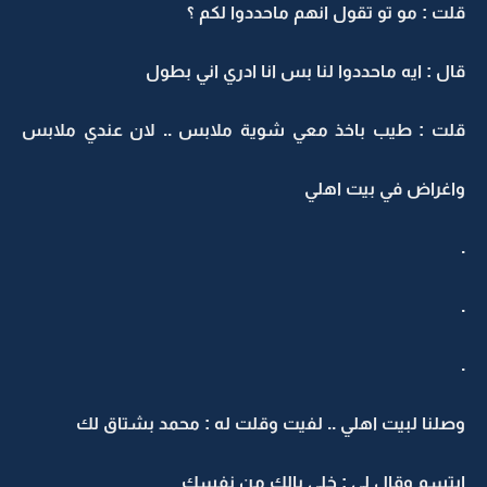
قلت : مو تو تقول انهم ماحددوا لكم ؟
قال : ايه ماحددوا لنا بس انا ادري اني بطول
قلت : طيب باخذ معي شوية ملابس .. لان عندي ملابس
واغراض في بيت اهلي
.
.
.
وصلنا لبيت اهلي .. لفيت وقلت له : محمد بشتاق لك
ابتسم وقال لي : خلي بالك من نفسك