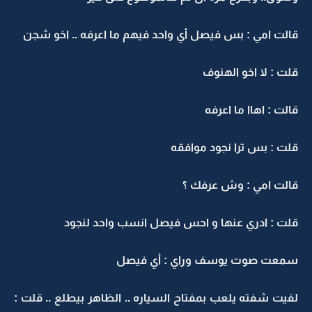
قالت امي : بس فيصل أي واحد فيهم ما اعرفه .. اخو شجن
قلت : لا اخو الهنوف
قالت : اهاا ما اعرفه
قلت : بس ترا نجود موافقه
قالت امي : وش عرفك ؟
قلت : ادري عنها و احس فيصل انسب واحد لنجود
سمعت صوت يوسف وراي : أي فيصل
لفيت شفته يلعب بمفتاح السياره .. الظاهر بيطلع .. قلت :