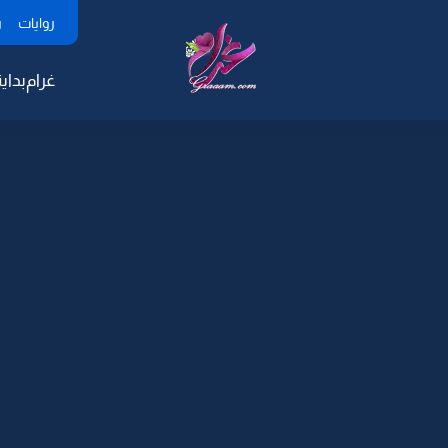
روايات
ر
غرام
بداية