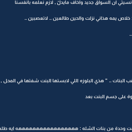
 نسيتي ان السواق جديد واخاف مايدلّ , لازم نعلمه بانفسنا
 خلاص يمه هذاني نزلت والحين طالعين .. لاتعصبين ..
.
وحلوة على جسم البنت بعد
ت وحدة من بنات الشله : هههههههههههههههههه ايه طلعت