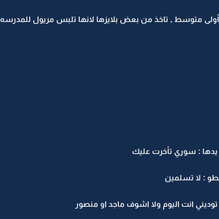
ولى متوسط , تاخذ من بعض بلايزها لانها تلبس مريول للمدرسه .. 
 يدها : سوري تأخرت عليك
طو : لا تسلمين
وديني انت اليوم ولا اشوف ماجد او منصور