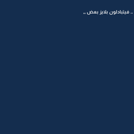
فيتبادلون بلايز بعض ,,