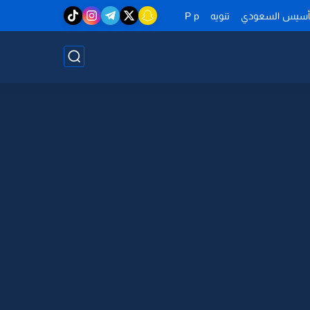
تأسيس السعودي
تنويه
P p