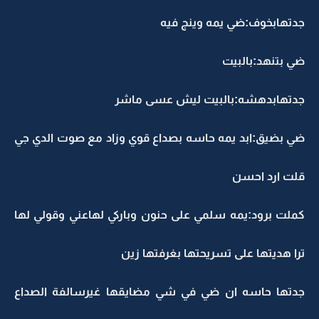
جدتهابخوف:ضي يمه وينج فيه
ضي بتنهد:بالبيت
جدتهابدهشه:بالبيت ليش عسى ماشر
ضي بضيق:ابد يمه حاسه بصداع قوي وزاد مع صوت الدي جي
قلت ارد احسن
كملت برود:يمه سلمي على حنون وباركي لهاعني وقولي لها
ترا هديتها على تسريحتها بغرفتها زين
جدتها حاسه ان ضي في شي مضايقها غيرسالفة الصداع