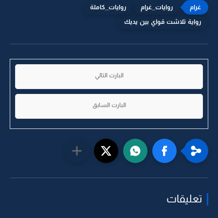
روايات_غرام
روايات_كاملة
رواية تلاشت قواي بين يديك
البارت التالي
البارت السابق
تعليقات