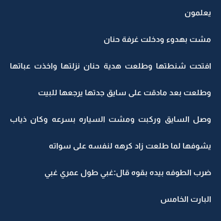
يعلمون
مشت بهدوء ودخلت غرفة حنان
افتحت شنطتها وطلعت هدية حنان نزلتها واخذت عباتها
وطلعت بعد مادقت على سايق جدتها يرجعها للبيت
وصل السايق وركبت ومشت السياره بسرعه وكان ذياب
يشوفها لما طلعت زاد كرهه لنفسه على سواته
ضرب الطوفه بيده بقوه قال:غبي طول عمري غبي
البارت الخامس