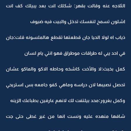
الثلاجه عنه وقالت بقهر: شكلك انت بعد يبيلك كف انت
اشلون تسمح لنفسك تدخل والبيت فيه ضيوف
ذياب اه لولا الحيا جان قطعتها تقطع هالملسونه قلت:جان
في احد يبي له طراقات موطراق فهو انتي يام لسان
كمل بخبث:لا والأخت كاشخه وحاطه الاكو والماكو عشان
تحصل نصيبها لان دراسه وماهي كفو جامعه بس استريحي
وكمل بغرور:محد بيلتفت لك لانهم عارفين بطباعك الزينه
شافها منهده عليه ونست انها من غير غطى حتى جت