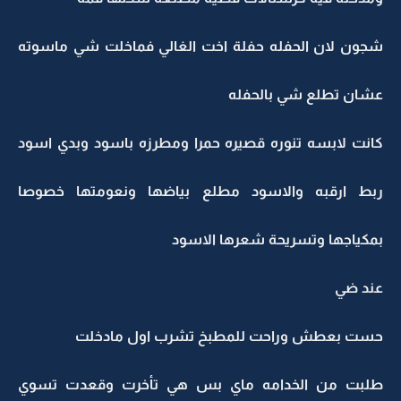
شجون لان الحفله حفلة اخت الغالي فماخلت شي ماسوته
عشان تطلع شي بالحفله
كانت لابسه تنوره قصيره حمرا ومطرزه باسود وبدي اسود
ربط ارقبه والاسود مطلع بياضها ونعومتها خصوصا
بمكياجها وتسريحة شعرها الاسود
عند ضي
حست بعطش وراحت للمطبخ تشرب اول مادخلت
طلبت من الخدامه ماي بس هي تأخرت وقعدت تسوي