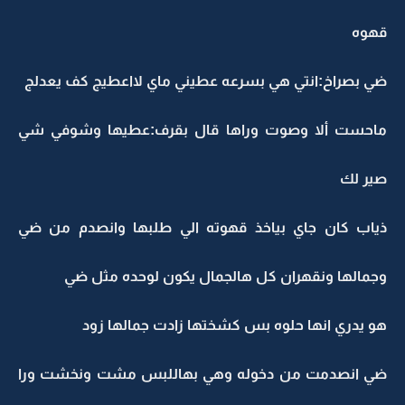
قهوه
ضي بصراخ:انتي هي بسرعه عطيني ماي لااعطيج كف يعدلج
ماحست ألا وصوت وراها قال بقرف:عطيها وشوفي شي
صير لك
ذياب كان جاي بياخذ قهوته الي طلبها وانصدم من ضي
وجمالها ونقهران كل هالجمال يكون لوحده مثل ضي
هو يدري انها حلوه بس كشختها زادت جمالها زود
ضي انصدمت من دخوله وهي بهاللبس مشت ونخشت ورا