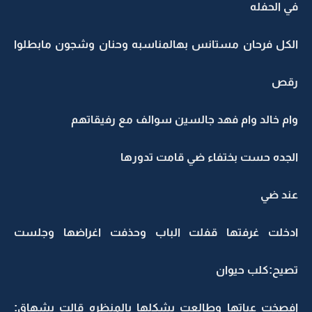
في الحفله
الكل فرحان مستانس بهالمناسبه وحنان وشجون مابطلوا
رقص
وام خالد وام فهد جالسين سوالف مع رفيقاتهم
الجده حست بختفاء ضي قامت تدورها
عند ضي
ادخلت غرفتها قفلت الباب وحذفت اغراضها وجلست
تصيح:كلب حيوان
افصخت عباتها وطالعت بشكلها بالمنظره قالت بشهاق: