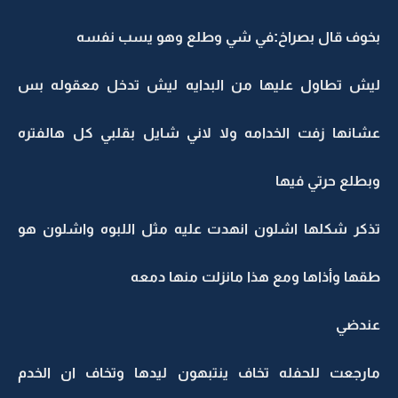
بخوف قال بصراخ:في شي وطلع وهو يسب نفسه
ليش تطاول عليها من البدايه ليش تدخل معقوله بس
عشانها زفت الخدامه ولا لاني شايل بقلبي كل هالفتره
وبطلع حرتي فيها
تذكر شكلها اشلون انهدت عليه مثل اللبوه واشلون هو
طقها وأذاها ومع هذا مانزلت منها دمعه
عندضي
مارجعت للحفله تخاف ينتبهون ليدها وتخاف ان الخدم