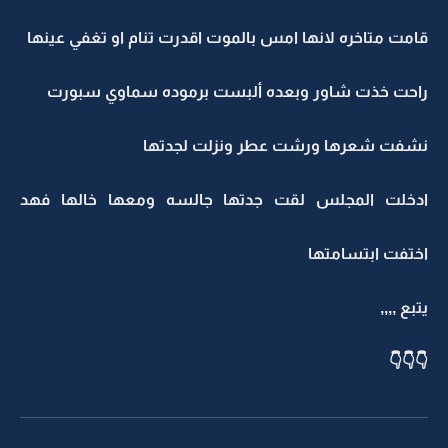
قامت متاخره لانها امس بالموت اقدرت تنام او تغفي عينها
راحت خذت شاور وبعده ألبست برموده سماوي سبورت
نشفت شعرها ورشت عطر ونزلت لجدتها
ادخلت المجلس لقت جدتها جالسه ومعها خالها فهد
اختفت ابتسامتها
يتبع ,,,,
👇👇👇