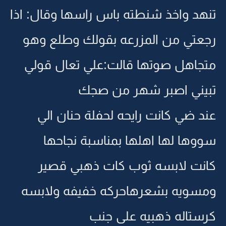
تنهد واخذ شنطته باس راسها وقال: اذا
رجعتي من المزرعه بقولك وطلع وهو
متجاهل صوتها قالت:علي تعال قولي
تبيني اصبر شهر من صجك
عند ضي كانت رايحه لحفلة حنان الي
سووها لها اهلها بمناسبة نجاحها
كانت لابسه ثوب كات ذهبي قصير
ومسويه بشعرهاحركه خفيفه ولابسه
كرستاله ذهبيه على جنب