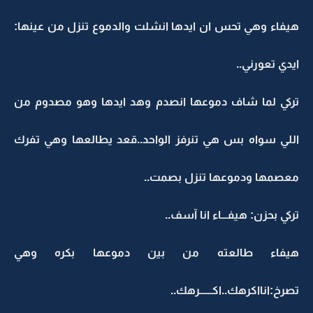
هيفاء وهي تحس ان ايدها انشلت والدموع تنزل من عينها:
ايدي تعورني..
تركي لما شاف دموعها انصدم وهد ايدها وهو مصدوم من
اللي سواه بس هي تنرفز الواحد..قعد يطالعها وهي تفرك
معصمها ودموعها تنزل بصمت..
تركي بحزن: هيفـــاء انا آسف..
هيفاء طالعته من بين دموعها بكره وهي
تصرخ:انااكرهك..اكــــــرهك..