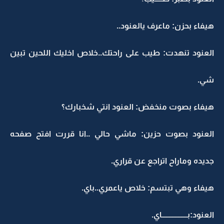
هيفاء بحزن: ماعرف يالعنود..
العنود تنهدت: طيب على راحتك..خلاص اخليك اللحين تبين
شي.
هيفاء بصوت منخفض: العنود انتي شخبارك؟
العنود بصوت حزين: ماشي حالي ..انا قررت افتح صفحه
جديده وماراح اتراجع عن قراري.
هيفاء وهي تبتسم: خلاص ياعمري..باي.
العنود:بـــــــــــــــــاي.