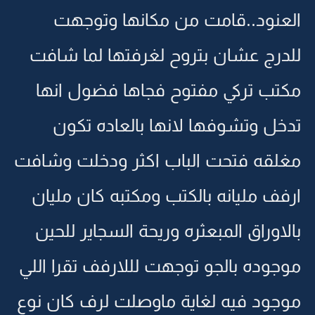
العنود..قامت من مكانها وتوجهت
للدرج عشان بتروح لغرفتها لما شافت
مكتب تركي مفتوح فجاها فضول انها
تدخل وتشوفها لانها بالعاده تكون
مغلقه فتحت الباب اكثر ودخلت وشافت
ارفف مليانه بالكتب ومكتبه كان مليان
بالاوراق المبعثره وريحة السجاير للحين
موجوده بالجو توجهت لللارفف تقرا اللي
موجود فيه لغاية ماوصلت لرف كان نوع