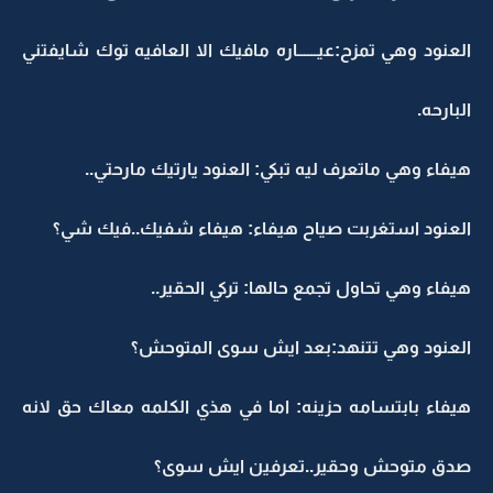
العنود وهي تمزح:عيــــــاره مافيك الا العافيه توك شايفتني
البارحه.
هيفاء وهي ماتعرف ليه تبكي: العنود يارتيك مارحتي..
العنود استغربت صياح هيفاء: هيفاء شفيك..فيك شي؟
هيفاء وهي تحاول تجمع حالها: تركي الحقير..
العنود وهي تتنهد:بعد ايش سوى المتوحش؟
هيفاء بابتسامه حزينه: اما في هذي الكلمه معاك حق لانه
صدق متوحش وحقير..تعرفين ايش سوى؟