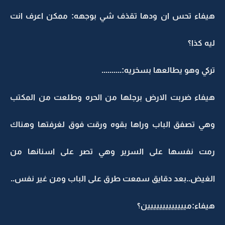
هيفاء تحس ان ودها تقذف شي بوجهه: ممكن اعرف انت
ليه كذا؟
تركي وهو يطالعها بسخريه:..........
هيفاء ضربت الارض برجلها من الحره وطلعت من المكتب
وهي تصفق الباب وراها بقوه ورقت فوق لغرفتها وهناك
رمت نفسها على السرير وهي تصر على اسنانها من
الغيض..بعد دقايق سمعت طرق على الباب ومن غير نفس..
هيفاء:مييييييييييييين؟