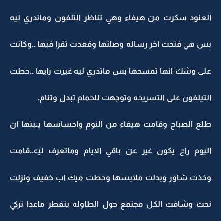
العنود سكرت من هيفاء وهي تناظر التلفون وماتدري ليه
بس هي فتحت اخر رساله وصلتها وقعدت تقرا فيها ..وكانت
على وشك انها تمسحها بس ماتدري ليه غيرت رايها ..حطت
التيلفون على التسريحه وتوجهت للحمام تبدل وتنام.
طلع الصباح وقامت هيفاء من النوم واحساسها ينبئها ان
اليوم راح يكون غير عن باقي الايام وماتعرف ليه..قامت
وخذت شاور وبدلت ملابسها وحطت ميك اب خفيف ونزلت
تحت وشافت الكل مجتمع حول الطاوله يتفطر ماعدا تركي