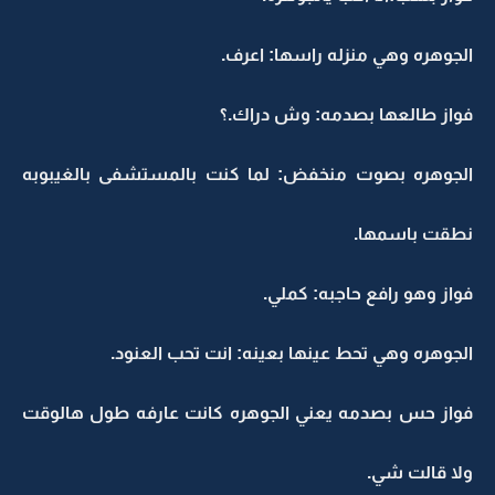
الجوهره وهي منزله راسها: اعرف.
فواز طالعها بصدمه: وش دراك.؟
الجوهره بصوت منخفض: لما كنت بالمستشفى بالغيبوبه
نطقت باسمها.
فواز وهو رافع حاجبه: كملي.
الجوهره وهي تحط عينها بعينه: انت تحب العنود.
فواز حس بصدمه يعني الجوهره كانت عارفه طول هالوقت
ولا قالت شي.