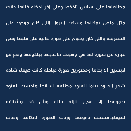
مطلعتها على اساس تاخذها وعلى اخر لحظه خلتها كانت
مثل ماهي بمكانها..مسكت البرواز اللي كان موجود على
التسريحة واللي كان يحتوي على صورة غالية على قلبها وهي
عبارة عن صورة لها هي وهيفاء ماخذينها ببلكونتها وهم مو
لابسين الا بجاما ومصورين صورة عباطه كانت هيفاء شاده
شعر العنود بينما العنود مطلعه لسانها..ماحست العنود
بدموعها الا وهي نازله يالله وش قد مشتاقه
لهيفاء..مسحت دموعها وردت الصورة لمكانها وخذت