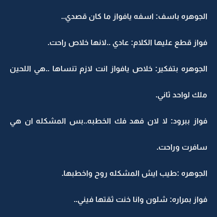
الجوهره باسف: اسفه يافواز ما كان قصدي..
فواز قطع عليها الكلام: عادي ..لانها خلاص راحت.
الجوهره بتفكير: خلاص يافواز انت لازم تنساها ..هي اللحين
ملك لواحد ثاني.
فواز ببرود: لا لان فهد فك الخطبه..بس المشكله ان هي
سافرت وراحت.
الجوهره :طيب ايش المشكله روح واخطبها.
فواز بمراره: شلون وانا خنت ثقتها فيني..