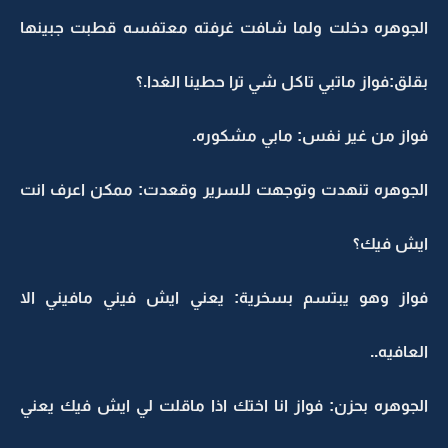
الجوهره دخلت ولما شافت غرفته معتفسه قطبت جبينها
بقلق:فواز ماتبي تاكل شي ترا حطينا الغدا.؟
فواز من غير نفس: مابي مشكوره.
الجوهره تنهدت وتوجهت للسرير وقعدت: ممكن اعرف انت
ايش فيك؟
فواز وهو يبتسم بسخرية: يعني ايش فيني مافيني الا
العافيه..
الجوهره بحزن: فواز انا اختك اذا ماقلت لي ايش فيك يعني