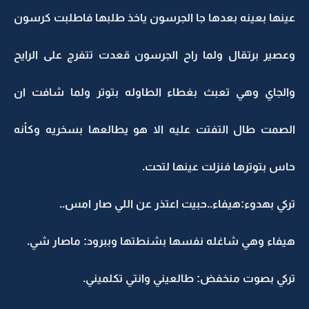
عينها بعينه بعدها جا الجرسون ياخذ طلبها فاطلبت كرسون
وعصير برتقال ولما راح الجرسون قعدت تتفرج على الرايح
والجاي وهي تعبث بغطاء الطاوله بتوتر ولما شافت ان
الصمت طال التفتت عليه الا هو يطالعها بسخريه وكأنه
حاس بتوترها فنزلت عينها لتحت.
تركي بهدوء:هيفاء..حبيت اعتذر عن اللي صار امس..
هيفاء وهي شاغله نفسها بشنطتها وببرود: ماصار شي.
تركي بصوت منخفض: طالعيني وانتي تكلميني.