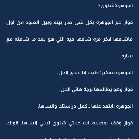
الجوهره:شلون؟
فواز خبر الجوهره بكل شي صار بينه وبين العنود من اول
ماشافها لاخر مره شافها فيه اللي هو بعد ما شافته مع
ساره.
الجوهره بتفكير: طيب انا عندي الحل.
فواز وهو يطالعها برجا: هاتي الحل.
الجوهره :ابتعد عنها ..كمل دراستك وانساها.
فواز وقف بعصبيه:انت جنيتي شلون تبيني انساها..اقولك