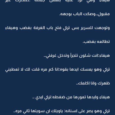
مقبول..وصكت الباب بوجهه.
وتوجهت للسرير بس تركي فتح باب الغرفة بغضب وهيفاء
تطالعه بغضب.
هيفاء:انت شلون تتجرأ وتدخل غرفتي..
تركي وهو يمسك ايدها بقوه:انا كم مره قلت لك لا تعطيني
ظهرك وانا اكلمك..
هيفاء وايدها تعورها من ضغطه:تركي ايدي ..
تركي وهو يصر على اسنانه: ياويلك ان سويتها ثاني مره..