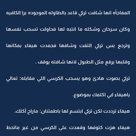
المفاجأه انها شافت تركي قاعد بالطاوله الموجوده برا الكافيه
وكان سرحان وشكله ما انتبه لها فحاولت تسحب نفسها
وترجع بس تركي التفت وشافها فجمدت هيفاء بمكانها
وقلبها يرقع مثل الطبول لانها شافته يوقف .
تركي بصوت هادئ وهو يسحب الكرسي اللي مقابله: تعالي
ياهيفاء ابي اكلمك بموضوع.
هيفاء ترددت لكن تركي ابتسم لها باطمئنان: ماراح آكلك.
هيفاء هزت كتوفها وقعدت على الكرسي من غير ماتحط