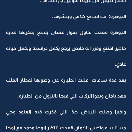
ماقدر اعيش من غيرها تقولين لي انساها..
الجوهره: انت اسمع كلامي وبتشوف.
الجوهره قعدت تحاول بفواز عشان يقتنع بفكرتها لغاية
ماخيرا اقتنع وقرر انه خلاص يرجع يكمل دراسته ويكمل حياته
عادي.
بعد عدة ساعات اعلنت الطيارة عن وصولها لمطار الملك
فهد بامان وبدوا الركاب اللي فيها بالنزول من الطيارة .
واخيرا وصلت للرياض هذا اللي فكرت فيه العنود وهي
مستانسه وتحس بالامان قعدت تنتظر ابوها وحمد مع امها