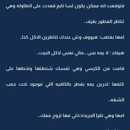
فتوقعت انه ممكن يكون لسا نايم قعدت على الطاوله وهي
تناظر الفطور بقرف .
امها بغضب: هيووف وش عندك تناظرين الاكل كذا..
هيفاء : لا يمه بس ..مالي نفس لاكل البيت..
قامت من الكرسي وهي تمسك شنطتها وتحطها على
كتفها :تدرين يمه بفطر بالكافيه اللي موجود تحت جمب
الشقه..
امها وهي تقرا الجريده:خلي مها تروح معك..