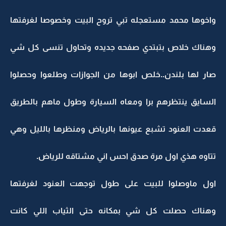
واخوها محمد مستعجله تبي تروح البيت وخصوصا لغرفتها
وهناك خلاص بتبتدي صفحه جديده وتحاول تنسى كل شي
صار لها بلندن..خلص ابوها من الجوازات وطلعوا وحصلوا
السايق ينتظرهم برا ومعاه السيارة وطول ماهم بالطريق
قعدت العنود تشبع عيونها بالرياض ومنظرها بالليل وهي
تتاوه هذي اول مرة صدق احس اني مشتاقه للرياض.
اول ماوصلوا للبيت على طول توجهت العنود لغرفتها
وهناك حصلت كل شي بمكانه حتى الثياب اللي كانت