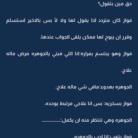
حق مين بتقول؟
فواز كان متردد اذا يقول لها ولا لأ بس بالاخير استسلم
وقرر ان يبوح لها ممكن يلقى الجواب عندها.
فواز وهو يبتسم بمراره:انا اللي فيني يالجوهره مرض ماله
علاج.
الجوهره بهدوء:مافي شي ماله علاج.
فواز بسخريه: بس انا علاجي مرتبط بوحده.
الجوهره وهي تنتظر منه ان يكمل:...............
فواز بتعب:انا احب يالجوهره.