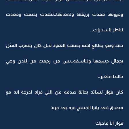
وعيونها فقدت بريقها ولمعانها..تنهدت بصمت وقعدت
تناظر السيارات..
حمد وهو يطالع اخته بصمت العنود قبل كان ينضرب المثل
بجمال جسمها وتناسقه..بس من رجعت من لندن وهي
حالها متغير..
كان فواز لساته بحالة صدمه من اللي قراه لدرجة انه مو
مصدق قعد يقرا المسج مره بعد مره:
فواز انا ماحبك