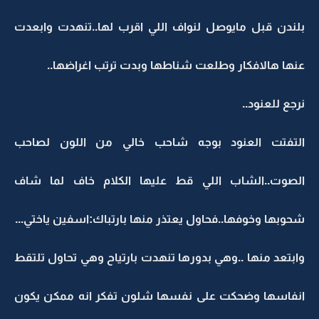
بلندن قبل مايوصل لنواف اللي اقرب لها..تنهدت وابعدت
عنها هالافكار وطلعت شناطها وبدت ترتب اغراضها..
نرجع للعنود..
التفتت العنود بوجه شاحب خالي من اللون لصاحب
الصوت..الشاب اللي قط عليها الكلام خاف لما شاف
شحوبها وخوفها..فحاول يعتذر منها بارتباك:اسفين ياختي...
وابتعد منها ..وهي بدورها تنهدت بارتياح وهي تحاول تلتقط
انفاسها وضحكت على نفسها شلون تفكر انه ممكن يكون