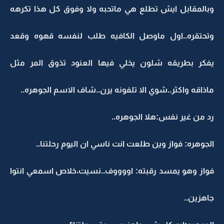
وبالمقابل ايش تطلع هي ماتحبه ولا وفوق كل هذا تكرهه
وتحتقره..اول ماوصل الكافيه طلب لنفسه قهوه وقعد
يفكر بطريقه شلون يخلي فيها العنود تذوق المر مثل
ماذاقه واكثر..شوي الا تلفونه يرن..شاف الاسم الجوهره..
رد من غير نفس:هلا الجوهره..
الجوهره: فواز وين طلعت انت ناسي ان اليوم رحلتنا..
فواز وهو يمسد رقبته: اووووف..نسيت،خلاص اسمعي انتوا
جاهزين..