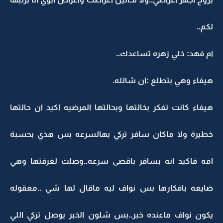
لكم..
ام فهد: خلي زهره تساعدك..
هيفاء وهي بتطلع :ان شالله.
هيفاء كانت تفكر بخالتها وبحالتها المرضيه اكيد ان حالتها
خطيرة ولا ماكان سافر تركي بهالسرعه بس هذي بحسبة
امه فاكيد انه بسافر باقصى سرعه..وصلت لغرفتها وهي
ضايعه بافكارها بس نواف ليه ماقال لها شي ..معقوله
يكون نواف ماعنده خبر..بس شلون الخبر يوصل تركي اللي