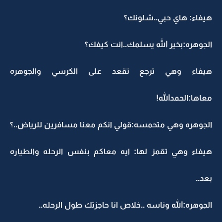
هيفاء: هاي حبي..شلونك؟
الجوهره:بخير الله يسلمك..انت كيفك؟
هيفاء وهي ترجع تقعد على الكرسي والجوهره
معاها:الحمدالله!
الجوهره وهي متحمسه:قولي انكم معنا مسافرين للرياض..؟
هيفاء وهي تقمز لها: ايه معاكم بنفس الرحله والطياره
بعد..
الجوهره:الله وناسه ..خلاص انا حاجزتك طول الرحله..