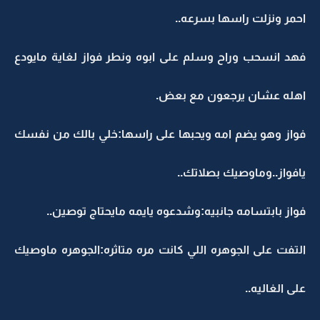
احمر ونزلت راسها بسرعه..
فهد انسحب وراح وسلم على ابوه ونطر فواز لغاية مايودع
اهله عشان يرجعون مع بعض.
فواز وهو يضم امه ويحبها على راسها:خلي بالك من نفسك
يافواز..وماوصيك بصلاتك..
فواز بابتسامه جانبيه:وشدعوه يايمه مايحتاج توصين..
التفت على الجوهره اللي كانت مره متاثره:الجوهره ماوصيك
على الغاليه..