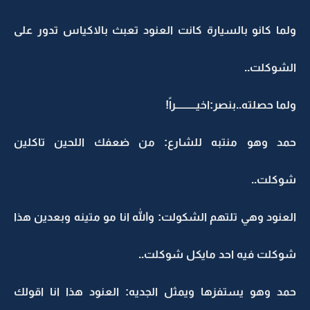
ولما كانو بالسيارة كانت العنود تعبث بالاكياس تدور على
الشوكلت..
ولما حصلته..بنصر:اخيــــــــــراً!
حمد وهو منتبه للشارع: من ضعفك اللحين تاكلين
شوكلت..
العنود وهي تلتهم الشكولت: والله انا مو متينه وبعدين هذا
شوكلت فيه احد مايكل شوكلت..
حمد وهو يستفزها ويمثل الجديه: العنود هذا انا اقولك