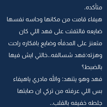
متأكده.
هيفاء قامت من مكانها وحاسه نفسها
ضايعه فالتفتت على فهد اللي كان
متعنز على المدفأه وضايع بافكاره راحت
وهزته:فهد شسالفه..خالتي ايش فيها
بالضبط؟
فهد وهو يتنهد: والله مادري ياهيفاء
بس اللي عرفته من تركي ان صابتها
جلطه خفيفه بالقلب..