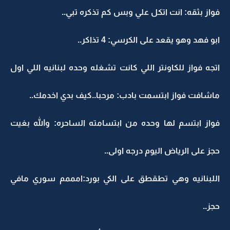
فواز بثقه: انت اتكل علي وبس كم تذكره تبي..
ابو فهد وهو يقعد على الكرسي: 4 تذاكر..
اتجه فواز للكاونتر اللي كانت تشغله وحده لبنانيه اللي اول
ماشافت فواز ابتسمت بادب: مرحبا..كيف بدي اخدمك..
فواز ابتسم لها وحده من ابتسامته الساحره: والله بغيت
حجز على الرياض اليوم درجه اولى..
اللبنانيه وهي تطقطق على الكي بورد:امممم سوري مافي
حجز..