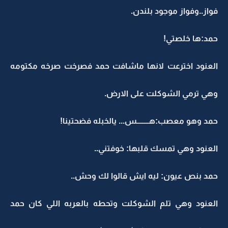
فواز..وفواز موجود بلندن.
حمد:ها خلصتي!
العنود اخترعت لانها ماشافت حمد فصرخت صرخه مكتومه
وهي ترمي الشوكلت على الارض.
حمد وهو معصب:هــــــــس... يالخبله فضحتينا!
العنود وهي تمسك قلبها: خوفتني..
حمد بنص عيون: ليه ايش قالوا لك وحش..
العنود وهي تلم الشوكلت وتحطه بالعربه اللي كان حمد