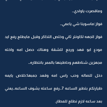
وماقصرت ياولدي..
فواز:ماسوينا شي ياعمي..
فواز اتجهه لكاونتر ثاني وخلص التذاكر وقبل مايطلع رفع ايد
مودع ابو فهد ورجع للشقة وهناك حصل امه واخته
مجهزين شناطهم وحاطينها بالممر بانتظاره..
دخل للصاله وحب راس امه وقعد جمبها:خلاص يايمه
طيارتكم بتطير الساعه 7..رفع ساعته يشوف الساعه..يعني
بعد ساعه لازم نطلع للمطار.