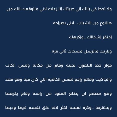
ولا تحط في بالك اني حبيتك انا زعلت لاني ماتوقعت انك من
هالنوع من الشباب ..لاني بصراحه
احتقر اشكالك ..واكرهك
وياريت ماترسل مسجات ثاني مره
فواز حط التلفون بجيبه وقام من مكانه ولبس الكاب
والجاكيت وطلع راجع لنفس الكافيه اللي كان فيه وهو فهد
وهو مصمم ان يطلع العنود من راسه وقام يكرهها
ويحتقرها ..وكره نفسه اكثر لانه علق نفسه فيها وحبها