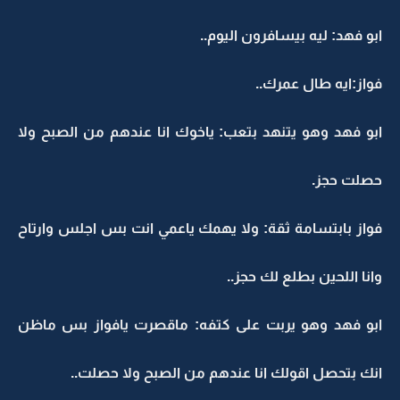
ابو فهد: ليه بيسافرون اليوم..
فواز:ايه طال عمرك..
ابو فهد وهو يتنهد بتعب: ياخوك انا عندهم من الصبح ولا
حصلت حجز.
فواز بابتسامة ثقة: ولا يهمك ياعمي انت بس اجلس وارتاح
وانا اللحين بطلع لك حجز..
ابو فهد وهو يربت على كتفه: ماقصرت يافواز بس ماظن
انك بتحصل اقولك انا عندهم من الصبح ولا حصلت..