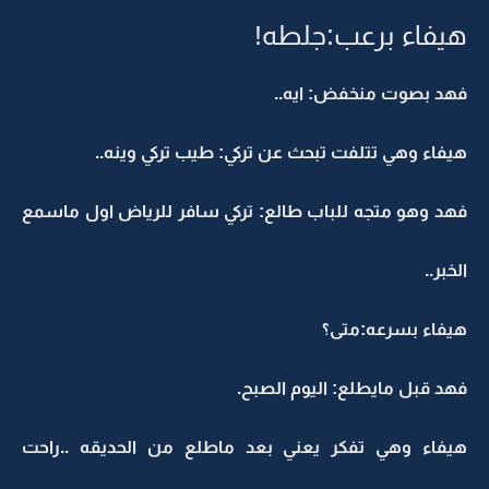
هيفاء برعب:جلطه!
فهد بصوت منخفض: ايه..
هيفاء وهي تتلفت تبحث عن تركي: طيب تركي وينه..
فهد وهو متجه للباب طالع: تركي سافر للرياض اول ماسمع
الخبر..
هيفاء بسرعه:متى؟
فهد قبل مايطلع: اليوم الصبح.
هيفاء وهي تفكر يعني بعد ماطلع من الحديقه ..راحت