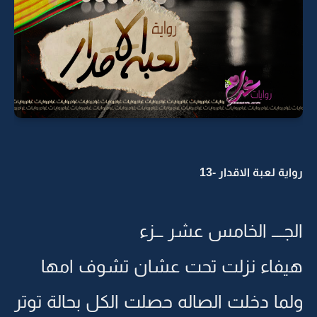
رواية لعبة الاقدار -13
الجــــ الخامس عشر ـــزء
هيفاء نزلت تحت عشان تشوف امها
ولما دخلت الصاله حصلت الكل بحالة توتر