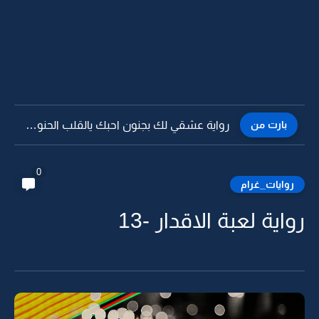
بارت من
رواية عشقي لك بجنون احبك يالقلب الحنون -9
0
روايات_غرام
رواية لعبة الاقدار -13