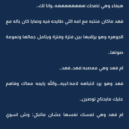
هيفاء وهي تضحك:ههههههههه..وانا لك..
فهد ماكان منتبه مع امه اللي طايحه فيه وصايا كان باله مع
الجوهره وهو يراقبها بين فترة وفترة ويتامل جمالها ونعومة
صوتها..
ام فهد وهي معصبه:فهد..فهد..
فهد وهو يرد انتباهه لامه:لبيه...والله يايمه معاك وفاهم
عليك مايحتاج توصين..
ام فهد وهي تمسك نفسها عشان ماتبكي: وش اسوي