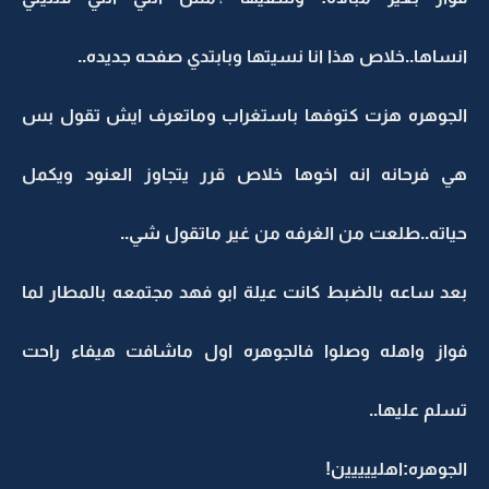
انساها..خلاص هذا انا نسيتها وبابتدي صفحه جديده..
الجوهره هزت كتوفها باستغراب وماتعرف ايش تقول بس
هي فرحانه انه اخوها خلاص قرر يتجاوز العنود ويكمل
حياته..طلعت من الغرفه من غير ماتقول شي..
بعد ساعه بالضبط كانت عيلة ابو فهد مجتمعه بالمطار لما
فواز واهله وصلوا فالجوهره اول ماشافت هيفاء راحت
تسلم عليها..
الجوهره:اهلييييين!