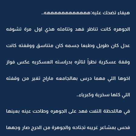
هيفاء تضحك عليه:ههههههههههههه..
الجوهره كانت تناظر فهد وتتامله هذي اول مرة تشوفه
عدل كان طويل وطبعا جسمه كان متناسق ووقفته كانت
وقفة عسكرية نظراً لتاثره بدراسته العسكريه عكس فواز
اخوها اللي مهما درس بهالجامعه ماراح تغير من وقفته
اللي كلها سخرية وكبرياء..
في هاللحظة التفت فهد على الجوهره وطاحت عينه بعينها
فحس بمشاعر غريبه تجتاحه والجوهرة من الحرج صار وجهها