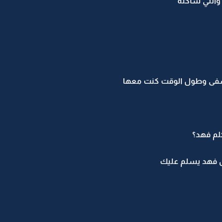
انتي ساكته
فى وطول الوقت كنت معها
لم فهد؟
 فهد يسلم عليك