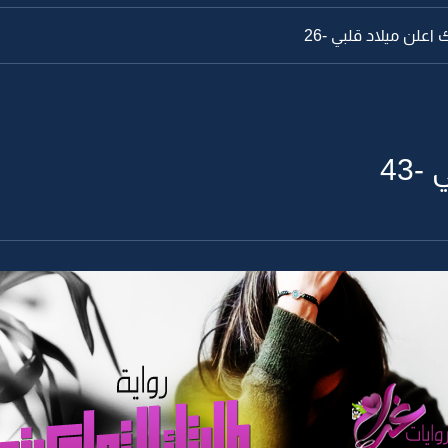
علن ميلاد قلبي -26
43