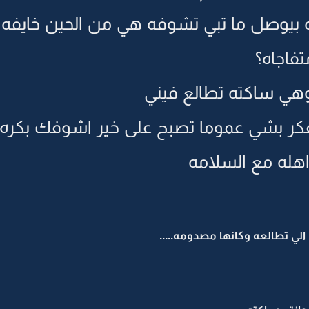
بيوصل ما تبي تشوفه هي من الحين خايفه ش
فاجاه؟
وهي ساكته تطالع فيني
ر بشي عموما تصبح على خير اشوفك بكره
اهله مع السلامه
ي تطالعه وكانها مصدومه.....