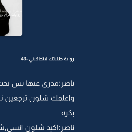
رواية طلبتك لاتحاكيني -43
ناصر:مدرى عنها بس تحت
واعلمك شلون ترجعين نص
بكره
ناصر:اكيد شلون انسى,