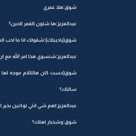
شوق:هلا عمري
عبدالعزيز:ها شلون القمر الحين؟
شوق(ياحبيلك):شقولك انا ما احب الم
عبدالعزيز:شنسوي هذا امر الله مع ا
شوق(حست كان هالكلام موجه لها اا
سالتك؟
عبدالعزيز:اهم شي انتي توكنين بخير انا
شوق:وشخبار اهلك؟