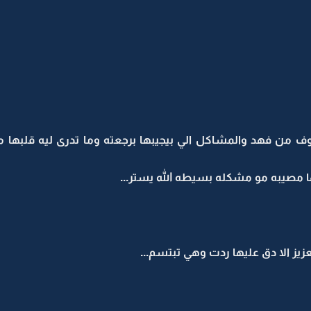
 من فهد والمشاكل الي بيجيبها برجعته وما تدرى ليه قلبه
مصيبه مو مشكله بسيطه الله يستر...
زيز الا دق عليها ردت وهي تبتسم...