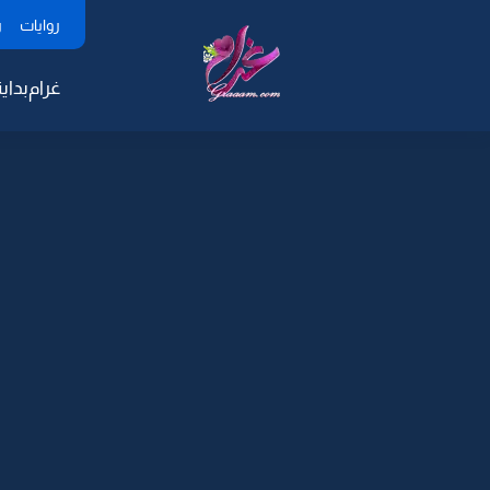
روايات
ر
غرام
بداية