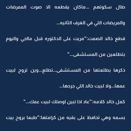
طال سكوتهم ...ماكان يقطعه الا صوت الممرضات
والمريضات اللي في الغرف الثانيه...
قطع خالد الصمت:"مريت على الدكتوره قبل مااجي واليوم
بتطلعين من المستشفى..."
ذكرها بطلعتها من المستشفى...تطلع...وين تروح لبيت
عمها...ولا لبيت خالد اللي جرحها...
كمل خالد كلامه:"عاد اذا تبين اوصلك لبيت عمك..."
بسمه وهي تحافظ على بقيه من كرامتها:"طبعا بروح بيت