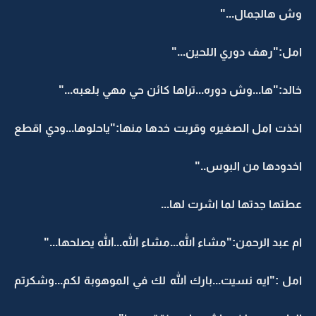
وش هالجمال..."
امل:"رهف دوري اللحين..."
خالد:"ها...وش دوره...تراها كائن حي مهي بلعبه..."
اخذت امل الصغيره وقربت خدها منها:"ياحلوها...ودي اقطع
اخدودها من البوس.."
عطتها جدتها لما اشرت لها...
ام عبد الرحمن:"مشاء الله...مشاء الله...الله يصلحها..."
امل :"ايه نسيت...بارك الله لك في الموهوبة لكم...وشكرتم