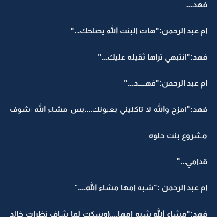
فهد....
ام عبد الرحمن:"هات البنت الله يصلحك..."
فهد:"انتبهي تراها ثقيله عليك..."
ام عبد الرحمن:"فهـــــد..."
فهد:"امزح والله لا تاكليني بعيونك....بس مشاء الله اشوف
مشروع بنت حلوه
قدامي..."
ام عبد الرحمن :"شبه امها مشاء الله...."
فهد:"مشاء الله شبه امها....(وسكت لما شاف نظرات خالد