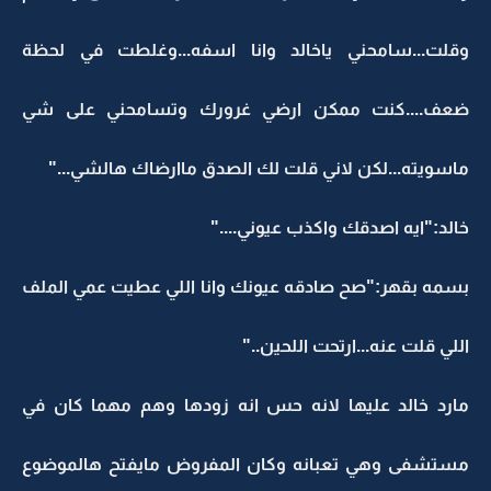
وقلت...سامحني ياخالد وانا اسفه...وغلطت في لحظة
ضعف....كنت ممكن ارضي غرورك وتسامحني على شي
ماسويته...لكن لاني قلت لك الصدق ماارضاك هالشي..."
خالد:"ايه اصدقك واكذب عيوني...."
بسمه بقهر:"صح صادقه عيونك وانا اللي عطيت عمي الملف
اللي قلت عنه...ارتحت اللحين.."
مارد خالد عليها لانه حس انه زودها وهم مهما كان في
مستشفى وهي تعبانه وكان المفروض مايفتح هالموضوع