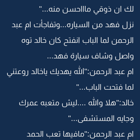
لك ان ذوقي ماااحسن منه..."
نزل فهد من السياره...وتفاجأت ام عبد
الرحمن لما الباب انفتح كان خالد توه
واصل وشاف سيارة فهد...
ام عبد الرحمن:"الله يهديك ياخالد روعتني
لما فتحت الباب..."
خالد:"هلا والله ....ليش متعبه عمرك
وجايه المستشفى..."
ام عبد الرحمن:"مافيها تعب الحمد