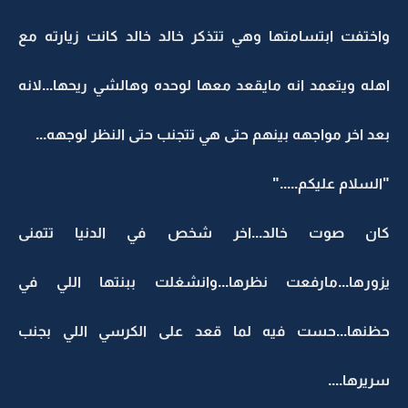
واختفت ابتسامتها وهي تتذكر خالد خالد كانت زيارته مع
اهله ويتعمد انه مايقعد معها لوحده وهالشي ريحها...لانه
بعد اخر مواجهه بينهم حتى هي تتجنب حتى النظر لوجهه...
"السلام عليكم....."
كان صوت خالد...اخر شخص في الدنيا تتمنى
يزورها...مارفعت نظرها...وانشغلت ببنتها اللي في
حظنها...حست فيه لما قعد على الكرسي اللي بجنب
سريرها....