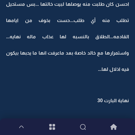
احسن كان طلبت منه يوصلها لبيت خالتها ...بس مستحيل
تطلب منه أي طلب...حست بخوف من ايامها
القادمه...الطلاق بالنسبه لها عذاب ماله نهايه...
واستمرارها مع خالد خاصة بعد ماعرفت انها ما يحبها بيكون
فيه اذلال لها...
نهاية البارت 30
الجزء الواحد والثلاثون