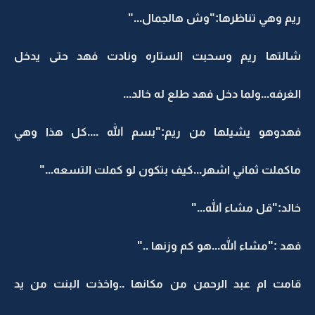
ريم وهي تناظرها:"وش هالجمال..."
شالتها ريم وسحبت الستاره ونادت فهد حتى يدخل
الغرفه...ولما دخل فهد طلع له خالد...
فهدوهو يشيلها من ريم:"بسم الله ....كل هذا وهي
ماكملت ثماني اشهر...كيف بتكون لو كملت التسعه..."
خالد:"قل مشاء الله..."
فهد :"مشاء الله...هو كم وزنها .."
قامت ام عبد الرحمن من مكانها ..واخذت البنت من يد