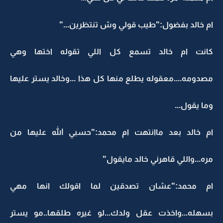
ام خالد بفضول:"طيب قولي وش تنتظرين..."
كانت ام خالد تسمع كل اللي تقوله اختها وهي
مصدومه....معقوله يطلع منها كل هذا ...وخالد يستر عليها
وما يقول...
ام خالد بعد ماانتهت ام محمد:"حسبي الله عليها من
مره...واللي قاهرني خالد مايقول"
ام محمد:"عشان تصدقين لما اقولك انها مهي
بسهله...واخذت عقل ولدك...لو غيره طلقها..مو يستر