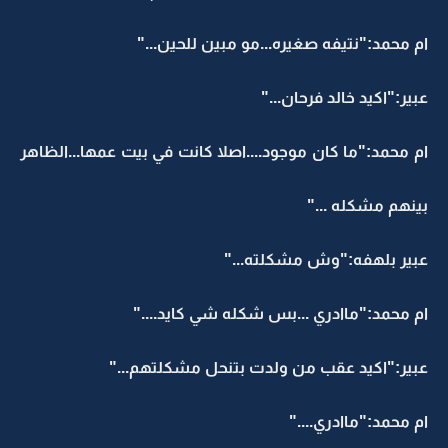
ام محمد:"نتيفه صغيره...مو مبين للحين..."
عبير:"اكيد خالد فرحان..."
ام محمد:"ما كان موجود....اصلا كانت في بيت عمها...الظاهر
بينهم مشكله ..."
عبير بلهفه:"وش مشكلته..."
ام محمد:"ماادري ...بس شكله شي كايد...."
عبير:"اكيد عقب من ولدت بتنحل مشكلتهم..."
ام محمد:"ماادري...."