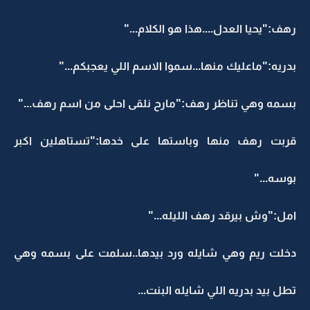
رهف:"يحيا العدل....هذا هو الكلام..."
بدريه:"ماعليك منها...سموا الاسم اللي يعجبكم..."
بسمه وهي تناظر رهف:"مارح نلقى احلى من اسم رهف..."
قربت رهف منها وباستها على خدها:"تستاهلين اكبر
بوسه..."
امل:"وش بيرقد رهف الليله..."
دخلت ريم وهي شايله ورد بيدها..سلمت على بسمه وهي
تطل بيد بدريه اللي شايله البنت...