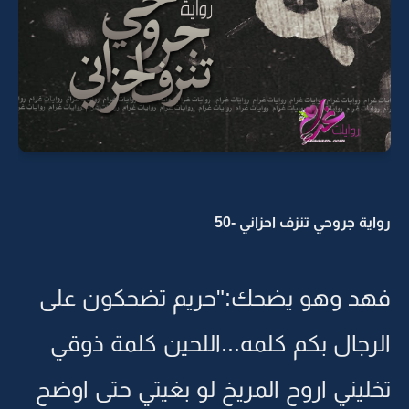
رواية جروحي تنزف احزاني -50
فهد وهو يضحك:"حريم تضحكون على
الرجال بكم كلمه...اللحين كلمة ذوقي
تخليني اروح المريخ لو بغيتي حتى اوضح