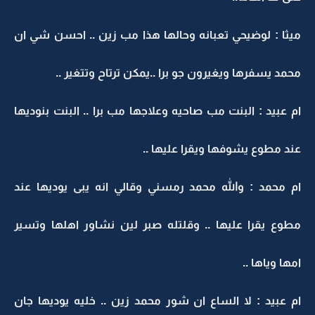
ميثا : لوضيحي تعبانه وحالها هذا مب زين .. احسن شي ان
محمد يسفرها ويغيرون جو برا ..يمكن ترتاح وتتغير ..
ام عبيد : البنت مب صاحيه وعلاجها مب برا .. البنت بنوديها
عند مطوع يشوفها ويقرا عليها ..
ام محمد : والله محمد رمسني وقالي انه يبى يوديها عند
مطوع يقرا عليها .. وقلتله صبر لين نشاور اهلها وتسير
امها وياها ..
ام عبيد : لا الساع ان شور محمد زين .. خليه يوديها جان