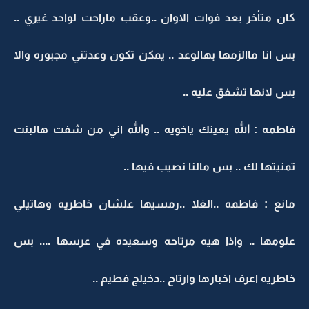
كان متأخر بعد فوات الاوان ..وعقب ماراحت لواحد غيري ..
بس انا ماالزمها بهالوعد .. يمكن تكون وعدتني مجبوره والا
بس لانها تشفق عليه ..
فاطمه : الله يعينك ياخويه .. والله اني من شفت هالبنت
تمنيتها لك .. بس مالنا نصيب فيها ..
مانع : فاطمه ..الغلا ..رمسيها علشان خاطريه وهاتيلي
علومها .. واذا هيه مرتاحه وسعيده في عرسها .... بس
خاطريه اعرف اخبارها وارتاح ..دخيلج فطيم ..