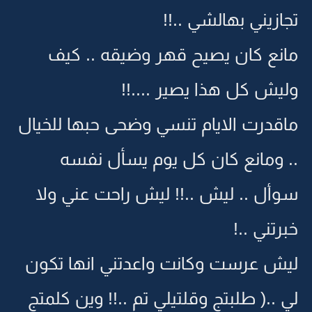
تجازيني بهالشي ..!!
مانع كان يصيح قهر وضيقه .. كيف
وليش كل هذا يصير ....!!
ماقدرت الايام تنسي وضحى حبها للخيال
.. ومانع كان كل يوم يسأل نفسه
سوأل .. ليش ..!! ليش راحت عني ولا
خبرتني ..!
ليش عرست وكانت واعدتني انها تكون
لي ..( طلبتج وقلتيلي تم ..!! وين كلمتج