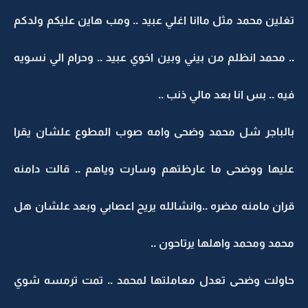
تغلين محمد مثل ماانا اغلي عبيد .. ومب هاين عليكم ولدكم
.. محمد انظلم من بيني وبين اخوي عبيد .. وحرام الي نسويه
فيه .. بس انا بعد مالي ذنب ..
بالباجر شل محمد وضحى وامه صوب المطوع علشان يقرا
عليها ووضحى ما عارظتهم وسارت وياهم .. قالت دامنه
قران مامنه مضره ..وانشالله يريح اعصابي وبعد علشان هل
محمد ومحمد واهلها يرتاحون ..
حاولت وضحى تعدل معاملتها لمحمد .. تمت ترمسه شوي