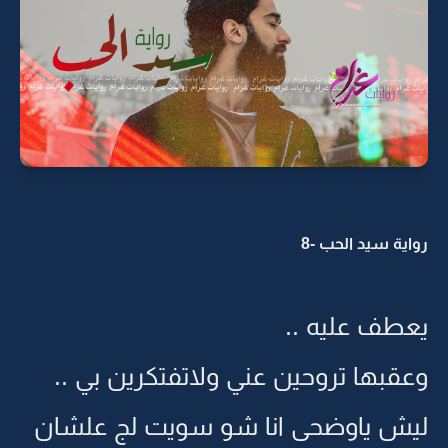
رواية سيد الحب -8
يعطف عليه ..
وعقبها تروحين عني ولاتفتكرين بي ..
ليش ياوضحى انا شو سويت لج علشان