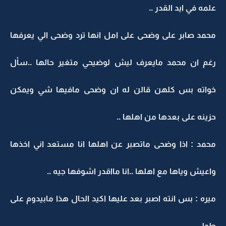
علمه في ايد القدر ..
محمد صابر على وضحى على امل انها ترد وضحى الي يعرفها
رغم ان محمد مايعرف ليش لوضيحي متغير حالها ..سأل
خواته بس كلهن قالن له ان وضحى مافيها شي ويمكن
حزينه على بعدها من اهلها ..
محمد : اذا وضحى ماتصبر عن اهلها انا مستعد اني اخذها
واعيش وياها مع اهلها ..انا مااقدر اشوفها جيه ..
ميره : بس انته اصبر بعد عليها اكيد الحال هذا مابيدوم على
طول ..