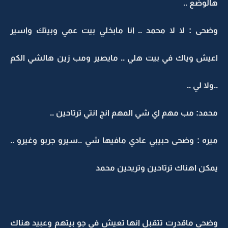
هالوضع ..
وضحى : لا لا محمد .. انا مابخلي بيت عمي وبيتك واسير
اعيش وياك في بيت هلي .. مايصير ومب زين هالشي الكم
..ولا لي ..
محمد: مب مهم اي شي المهم انج انتي ترتاحين ..
ميره : وضحى حبيبي عادي مافيها شي ..سيرو جربو وغيرو ..
يمكن اهناك ترتاحين وتريحين محمد
وضحى ماقدرت تتقبل انها تعيش في جو بيتهم وعبيد هناك