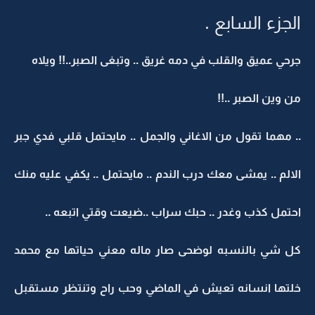
الجزء السابع .
جرحي عميق والقلب في دمه غريق .. وتبغى الصبر..!! ويلاه
من وين الصبر ..!!
.. مهما تقول من الاغاني والجمل .. مايحتمل قلبي فدي جبر
الالم .. يمشى معك درب الندم .. مايحتمل .. يكفي عليه منك
احتمل كذب وغدر .. حبك سراب ..ضيعت وقتي اتبعه ..
كل شي بالنسبه لوضحى صار ماله معني حياتها مع محمد
خلتها انسانه تعيش في الماضي وحب راح وتنتظر مستقبل