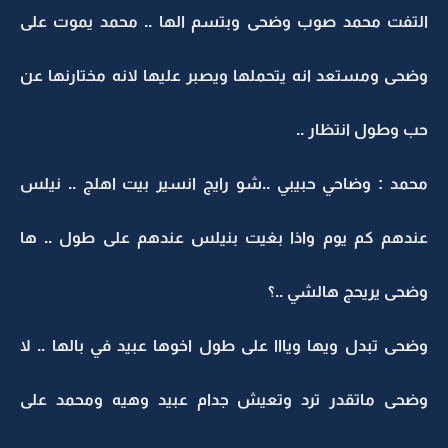
التفت محمد صوب وضحى وبتسم الها .. محمد يموت على
وضحى ومستعد انه يتحملها ويصبر عليها لانه مختارنها عن
حب وطول انتظار ..
محمد : وضاحي حبيبي ..شو رايج انسير بيت اهلج .. نيلس
عندهم كم يوم واذا بغيت بنيلس عندهم على طول .. ها
وضحى يريحج هالشي ..؟
وضحى تبدل ويها ويااا على طول اخوها عبيد في بالها .. لا
وضحى ماتقدر ترد وتعيش جدام عبيد وهيه ومحمد على