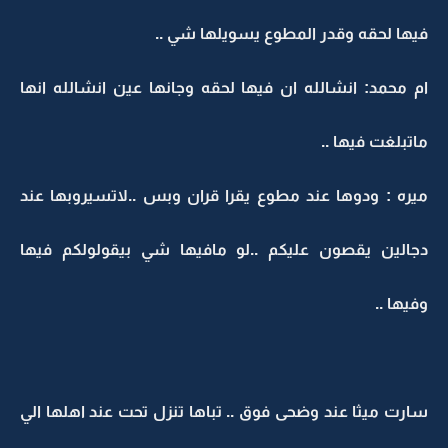
فيها لحقه وقدر المطوع يسويلها شي ..
ام محمد: انشالله ان فيها لحقه وجانها عين انشالله انها
ماتبلغت فيها ..
ميره : ودوها عند مطوع يقرا قران وبس ..لاتسيروبها عند
دجالين يقصون عليكم ..لو مافيها شي بيقولولكم فيها
وفيها ..
سارت ميثا عند وضحى فوق .. تباها تنزل تحت عند اهلها الي