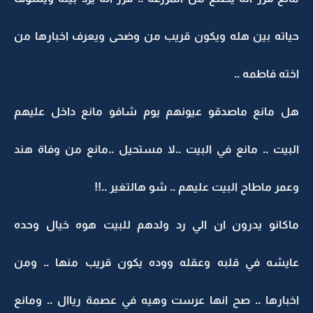
حياته بين هله ويكون قريب من وضحى ويعرف اخبارها من
اخته فاطمه ..
هل مانع ماصدقو عيونهم يوم شافو مانع داخل عليهم
البيت .. مانع في البيت ..لا مستحيل ..مانع من وفاة هند
وعمر ماطاح البيت عليهم .. شو هالتغير ..!!
ماكانو يدرون ان الي رد ولدهم للبيت هوه خيال وحده
عايشه في قلبه وعقله ووده يكون قريب منها .. ومن
اخبارها .. صح انها عرست وهيه في عصمة رياال .. ومانع