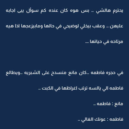
يحترم هالشي .. بس هوه كان عنده كم سوأل يبى اجابه
عليهن .. وعقب بيخلي لوضيحي في حالها ومابيزعجها اذا هيه
مرتاحه في حياتها ...
في حجره فاطمه ..كان مانع منسدح على الشبريه ..ويطالع
فاطمه الي يالسه ترتب اغراظها في الكبت ..
مانع : فاطمه ..
فاطمه : عونك الغالي ..