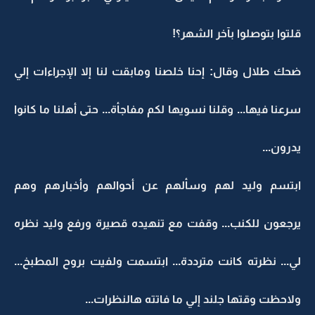
قلتوا بتوصلوا بآخر الشهر؟!
ضحك طلال وقال: إحنا خلصنا ومابقت لنا إلا الإجراءات إلي
سرعنا فيها... وقلنا نسويها لكم مفاجأة... حتى أهلنا ما كانوا
يدرون...
ابتسم وليد لهم وسألهم عن أحوالهم وأخبارهم وهم
يرجعون للكنب... وقفت مع تنهيده قصيرة ورفع وليد نظره
لي... نظرته كانت مترددة... ابتسمت ولفيت بروح المطبخ...
ولاحظت وقتها جلند إلي ما فاتته هالنظرات...