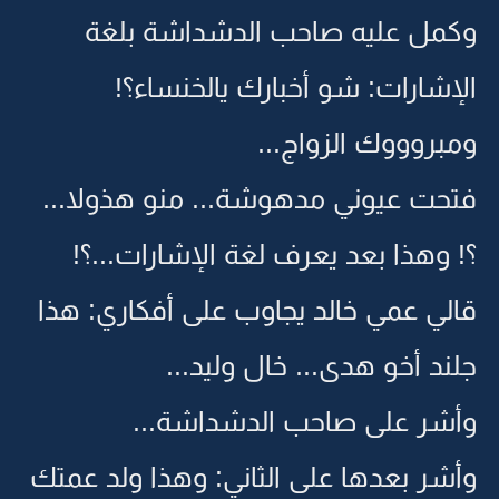
وكمل عليه صاحب الدشداشة بلغة
الإشارات: شو أخبارك يالخنساء؟!
ومبروووك الزواج...
فتحت عيوني مدهوشة... منو هذولا...
؟! وهذا بعد يعرف لغة الإشارات...؟!
قالي عمي خالد يجاوب على أفكاري: هذا
جلند أخو هدى... خال وليد...
وأشر على صاحب الدشداشة...
وأشر بعدها على الثاني: وهذا ولد عمتك