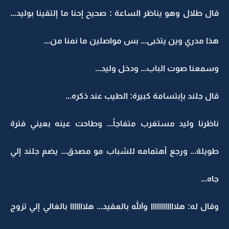
قال طلال وهو يناظر الساعة : صحيح إحنا ما إلتقينا بوليد...
هذا مدري وين يتخبى... بس مواصلين ما نمنا من...
وسمعنا صوت الباب... ودخل وليد...
قال جلند بإبتسامة كبيرة: الطيب عند ذكره...
ناظرنا وليد مستغرب متفاجأ... وطاحت عينه بعيني فترة
طويلة... ورجع أهتمامه للشباب مو مصدق... يضم جلند إلي
جاه...
وقال له: هلاااااااااااا والله بالعقيد... هلااااااا بالغالي إلي تزوج