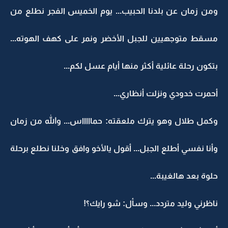
ومن زمان عن بلدنا الحبيب... يوم الخميس الفجر نطلع من
مسقط متوجهيين للجبل الأخضر ونمر على كهف الهوته...
بتكون رحلة عائلية أكثر منها أيام عسل لكم...
أحمرت خدودي ونزلت أنظاري...
وكمل طلال وهو يترك ملعقته: حماااااس... والله من زمان
وأنا نفسي أطلع الجبل... أقول يالأخو وافق وخلنا نطلع برحلة
حلوة بعد هالغيبة...
ناظرني وليد متردد... وسأل: شو رايك؟!