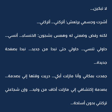
لا تبكين...
أشرت وجسمي يرتعش: أتركني... أتركني...
لكنه رفض وضمني له وهمس بشجون: الخنساء... أنسي...
حاولي تنسي... حاولي حتى نبدا من جديد... نبدا بصفحة
جديدة...
جمدت بمكاني وأنا مازلت أبكي... دريت وقتها إني بصدمة...
بصدمة إكتشافي إني مازلت أخاف من وليد... وإن شجاعتي
تركتني بدون أسلحة...