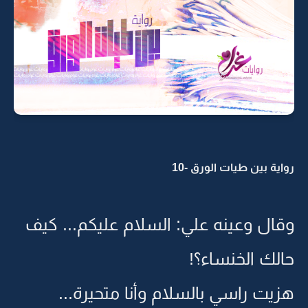
رواية بين طيات الورق -10
وقال وعينه علي: السلام عليكم... كيف
حالك الخنساء؟!
هزيت راسي بالسلام وأنا متحيرة...