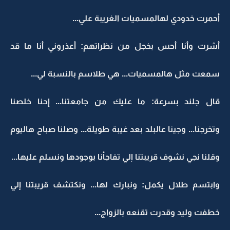
أحمرت خدودي لهالمسميات الغريبة علي...
أشرت وأنا أحس بخجل من نظراتهم: أعذروني أنا ما قد
سمعت مثل هالمسميات... هي طلاسم بالنسبة لي...
قال جلند بسرعة: ما عليك من جامعتنا... إحنا خلصنا
وتخرجنا... وجينا عالبلد بعد غيبة طويلة... وصلنا صباح هاليوم
وقلنا نجي نشوف قريبتنا إلي تفاجأنا بوجودها ونسلم عليها...
وابتسم طلال يكمل: ونبارك لها... ونكتشف قريبتنا إلي
خطفت وليد وقدرت تقنعه بالزواج...