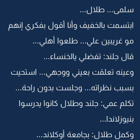
سلمى... طلال...
ابتسمت بالخفيف وأنا أقول بفكري إنهم
مو غريبين علي... طلعوا أهلي...
قال جلند: تفضلي يالخنساء...
وعينه تعلقت بعيني ووجهي... استحيت
بسبب نظراته... وجلست بدون راحة...
تكلم عمي: جلند وطلال كانوا يدرسوا
بنيوزلاندا...
وكمل طلال: بجامعة أوكلاند...