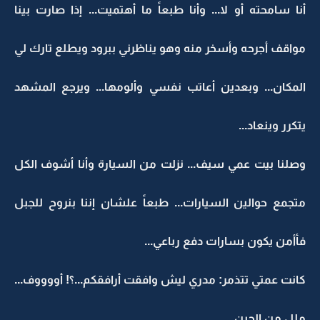
أنا سامحته أو لا... وأنا طبعاً ما أهتميت... إذا صارت بينا
مواقف أجرحه وأسخر منه وهو يناظرني ببرود ويطلع تارك لي
المكان... وبعدين أعاتب نفسي وألومها... ويرجع المشهد
يتكرر وينعاد...
وصلنا بيت عمي سيف... نزلت من السيارة وأنا أشوف الكل
متجمع حوالين السيارات... طبعاً علشان إننا بنروح للجبل
فأأمن يكون بسارات دفع رباعي...
كانت عمتي تتذمر: مدري ليش وافقت أرافقكم...؟! أووووف...
ملل من إلحين...