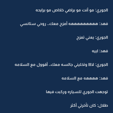
الجوري: مو أنت مو براضي خلااص مو برايحه
فهد: هههههههههه أمزح معك.. روحي ستانسي
الجوري: يعني تمزح
فهد: اييه
الجوري: لاااا وتخليني جالسه معك.. أقوول مع السلامه
فهد: ههههه مع السلامه
توجهت الجوري للسياره وركبت فيها
طلال: كان تأخرتي أكثر