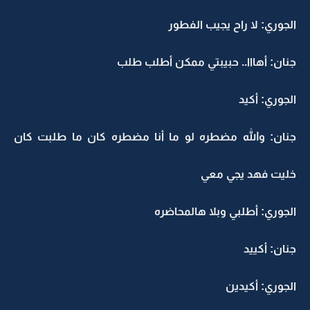
الجوري: لا راح يجيب الفطور
جنان: أهااا.. حبيبتي ممكن أطلب طلب
الجوري: أكيد
جنان: والله مضطره لو ما أنا مضطره كان ما طلبت كان
خليت فهد يجي معي
الجوري: أطلبي وبلا هالمحاضره
جنان: أكييد
الجوري: أكيدين