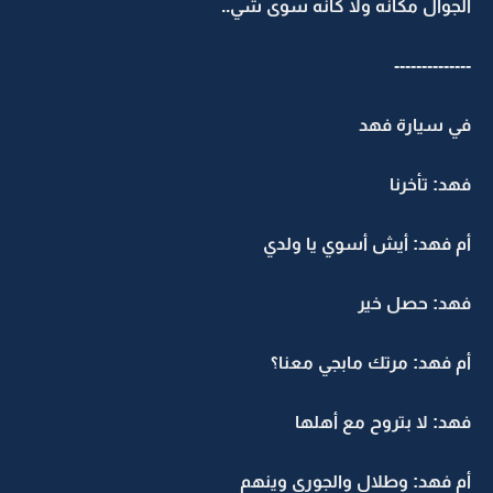
الجوال مكانه ولا كأنه سوى شي..
--------------
في سيارة فهد
فهد: تأخرنا
أم فهد: أيش أسوي يا ولدي
فهد: حصل خير
أم فهد: مرتك مابجي معنا؟
فهد: لا بتروح مع أهلها
أم فهد: وطلال والجوري وينهم