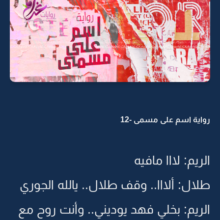
رواية اسم على مسمى -12
الريم: لااا مافيه
طلال: ألااا.. وقف طلال.. يالله الجوري
الريم: بخلي فهد يوديني.. وأنت روح مع