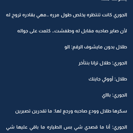
الجوري كانت تنتظره يخلص طول مرره ..مهي بقادره تروح له
لأن صاير صاحبه مقابل له وطفشت.. كلمت على جواله
طلال بدون مايشوف الرقم: الو
الجوري: طلال ترانا بنتأخر
طلال: أووكي جاينك
الجوري: باااي
سكرها طلال وودع صاحبه ورجع لها: ما تقدرين تصبرين
الجوري: أنا ما قصدي شي بس الطياره ما باقي عليها شي