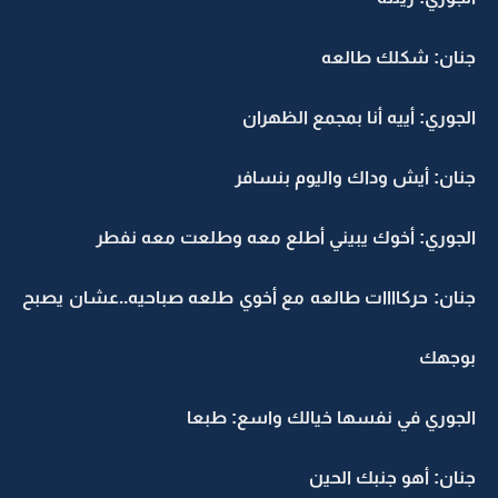
جنان: شكلك طالعه
الجوري: أييه أنا بمجمع الظهران
جنان: أيش وداك واليوم بنسافر
الجوري: أخوك يبيني أطلع معه وطلعت معه نفطر
جنان: حركاااات طالعه مع أخوي طلعه صباحيه..عشان يصبح
بوجهك
الجوري في نفسها خيالك واسع: طبعا
جنان: أهو جنبك الحين