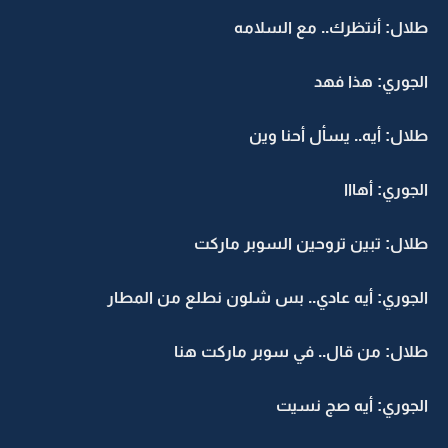
طلال: أنتظرك.. مع السلامه
الجوري: هذا فهد
طلال: أيه.. يسأل أحنا وين
الجوري: أهااا
طلال: تبين تروحين السوبر ماركت
الجوري: أيه عادي.. بس شلون نطلع من المطار
طلال: من قال.. في سوبر ماركت هنا
الجوري: أيه صج نسيت