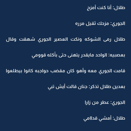
طلال: أنا كنت أمزح
الجوري: مزحك ثقيل مرره
طلال رمى الشوكه ونكت العصير الجوري شهقت وقال
بعصبيه: الواحد مايقدر يتهنى حتى بأكله قوومي
قامت الجوري معه وأهو كان مقضب حواجبه كانوا بيطلعوا
بعدين طلال تذكر: جنان قالت أيش تبي
الجوري: عطر من زارا
طلال: أمشي قداامي