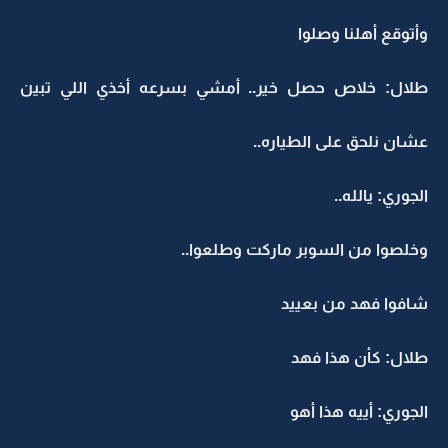
وأتوقع أهلنا وصلوا
طلال: خلاص حصل خير.. أمشي بسرعه أخذي اللي تبين
عشان نلحق على الطياره..
الجوري: يالله..
وخلصوا من السوبر ماركت وطلعوا..
شافوا فهد من بعييد
طلال: كأن هذا فهد
الجوري: أييه هذا أهو