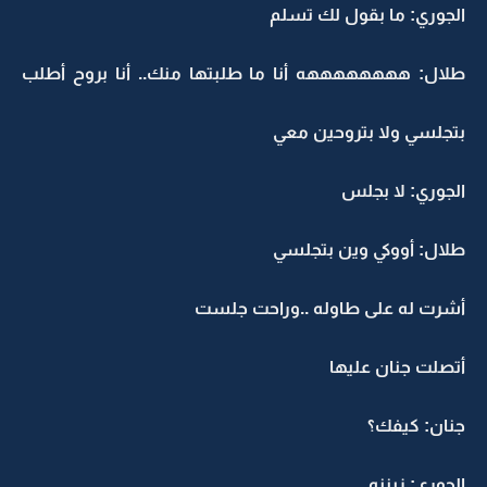
الجوري: ما بقول لك تسلم
طلال: ههههههههه أنا ما طلبتها منك.. أنا بروح أطلب
بتجلسي ولا بتروحين معي
الجوري: لا بجلس
طلال: أووكي وين بتجلسي
أشرت له على طاوله ..وراحت جلست
أتصلت جنان عليها
جنان: كيفك؟
الجوري: زيننه