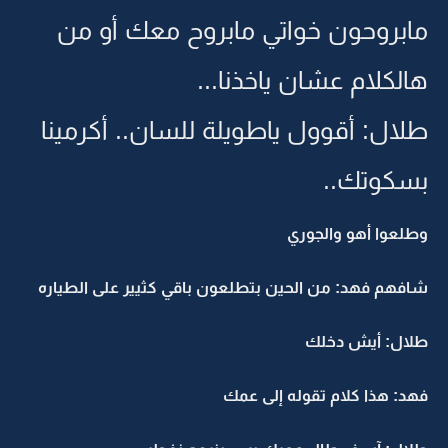
مابروحون خواتي مابروح معك أو من
هالكلام عشان ياخذنا...
طلال: أقوول ياطويلة للسان.. أكرمينا
بسكوتك..
وطلعوا أهو والجوري
شافهم فهد: من الحين بتطلعون باقي كثيير على الطياره
طلال: أيش دخلك
فهد: هذا كلام تقوله إلى عمك