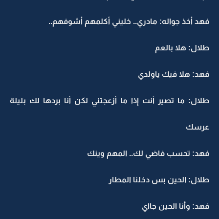
فهد أخذ جواله: مادري.. خليني أكلمهم أشوفهم..
طلال: هلا بالعم
فهد: هلا فيك ياولدي
طلال: ما تصير أنت إذا ما أزعجتني لكن أنا بردها لك بليلة
عرسك
فهد: تحسب فاضي لك.. المهم وينك
طلال: الحين بس دخلنا المطار
فهد: وأنا الحين جااي