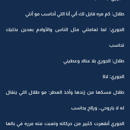
طلال: كم مره قايل لك أني أنا اللي أحاسب مو أنتي
الجوري: لما تعاملني مثل الناس والأوادم بعدين بخليك
تحاسب
طلال: الجوري بلا عنااد وعطيني
الجوري: لااا
طلال مسكها من زندها وأخذ العطر: مو طلال اللي ينقال
له لا ياروحي.. ورااح يحاسب
الجوري أنقهرت كثيير من حركاته وتعبت منه مرره في بالها