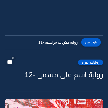
بارت من
رواية ذكريات مراهقة -10
0
روايات_غرام
رواية اسم على مسمى -12