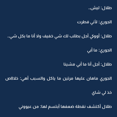
طلال: ليش..
الجوري: لأني فطرت
طلال: أووكي أجل بطلب لك شي خفيف ولا أنا ما بكل شي..
الجوري: ما أبي
طلال: أجل أنا ما أبي مشينا
الجوري ماهان عليها مرتين ما ياكل والسبب أهي: خلاااص
خذ لي شاي
طلال أكتشف نقطة ضعفها أبتسم لها: من عيووني