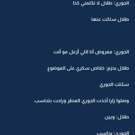
الجوري: طلال لا تكلمني كذا
طلال ساكت عنها
الجوري: مفروض أنا اللي أزعل مو أنت
طلال بحزم: خلااص سكري على الموضوع
سكتت الجوري
وصلوا زارا أخذت الجوري العطر وراحت بتحاسب
طلال: ويين
الجوري: بحاسب