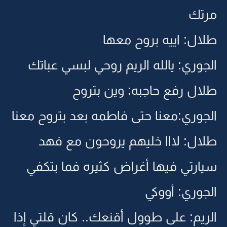
مرتك
طلال: اييه بروح معها
الجوري: يالله الريم روحي لبسي عباتك
طلال رفع حاجبه: وين بتروح
الجوري:معنا حتى فاطمه بعد بتروح معنا
طلال: لااا خليهم يروحون مع فهد
سيارتي فيها أغراض كثيره فما بتكفي
الجوري: أووكي
الريم: على طوول أقنعك.. كان قلتي إذا