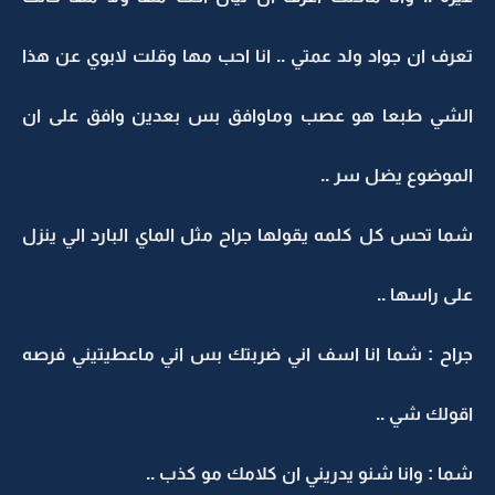
تعرف ان جواد ولد عمتي .. انا احب مها وقلت لابوي عن هذا
الشي طبعا هو عصب وماوافق بس بعدين وافق على ان
الموضوع يضل سر ..
شما تحس كل كلمه يقولها جراح مثل الماي البارد الي ينزل
على راسها ..
جراح : شما انا اسف اني ضربتك بس اني ماعطيتيني فرصه
اقولك شي ..
شما : وانا شنو يدريني ان كلامك مو كذب ..