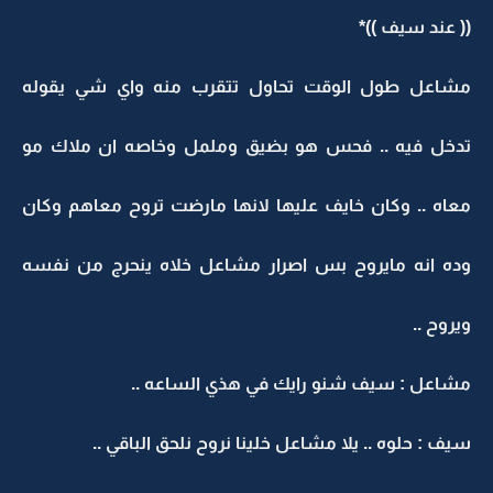
(( عند سيف ))*
مشاعل طول الوقت تحاول تتقرب منه واي شي يقوله
تدخل فيه .. فحس هو بضيق وململ وخاصه ان ملاك مو
معاه .. وكان خايف عليها لانها مارضت تروح معاهم وكان
وده انه مايروح بس اصرار مشاعل خلاه ينحرج من نفسه
ويروح ..
مشاعل : سيف شنو رايك في هذي الساعه ..
سيف : حلوه .. يلا مشاعل خلينا نروح نلحق الباقي ..