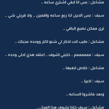
مشاعل : بس انا ابغي اشتري ساعه ..
سيف : بس الحين لنا ربع ساعه واقفين .. ولا قررتي شي ..
ترى ممكن نضيع الباقي ..
مشاعل : طيب انت اختار لي شنو اكثر ووحده عجبتك ..
سيف : ممممممم .. خليني اشوف .. اعتقد هذي احلى وحده ..
مشاعل : خلاص ابغيها ..
سيف : اخيرا ..
وبعد ماشروا الساعه ..
مشاعل : سيف خلنا نشوف هذا المحل ..