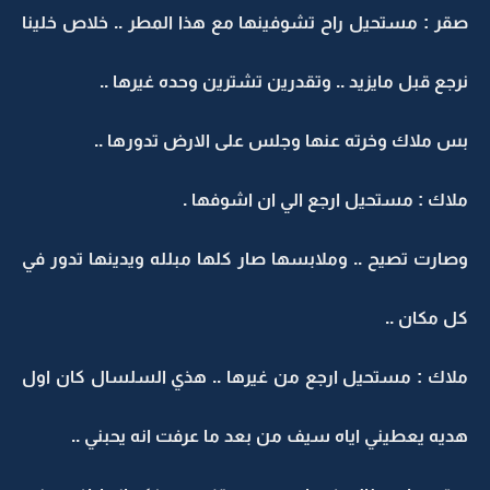
صقر : مستحيل راح تشوفينها مع هذا المطر .. خلاص خلينا
نرجع قبل مايزيد .. وتقدرين تشترين وحده غيرها ..
بس ملاك وخرته عنها وجلس على الارض تدورها ..
ملاك : مستحيل ارجع الي ان اشوفها .
وصارت تصيح .. وملابسها صار كلها مبلله ويدينها تدور في
كل مكان ..
ملاك : مستحيل ارجع من غيرها .. هذي السلسال كان اول
هديه يعطيني اياه سيف من بعد ما عرفت انه يحبني ..