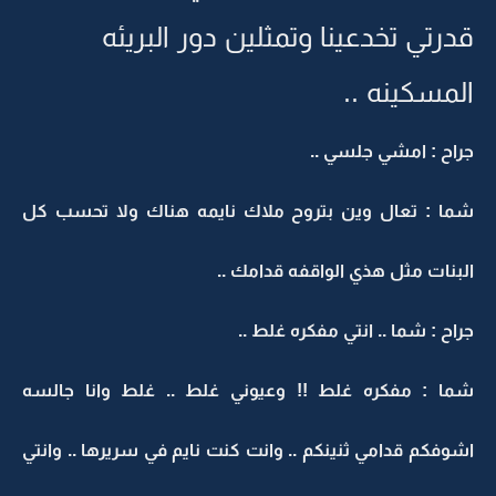
قدرتي تخدعينا وتمثلين دور البريئه
المسكينه ..
جراح : امشي جلسي ..
شما : تعال وين بتروح ملاك نايمه هناك ولا تحسب كل
البنات مثل هذي الواقفه قدامك ..
جراح : شما .. انتي مفكره غلط ..
شما : مفكره غلط !! وعيوني غلط .. غلط وانا جالسه
اشوفكم قدامي ثنينكم .. وانت كنت نايم في سريرها .. وانتي