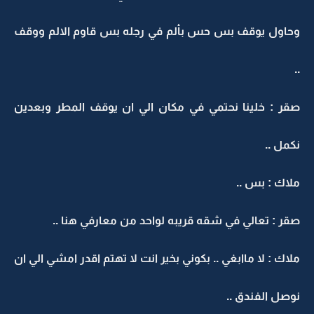
وحاول يوقف بس حس بألم في رجله بس قاوم الالم ووقف
..
صقر : خلينا نحتمي في مكان الي ان يوقف المطر وبعدين
نكمل ..
ملاك : بس ..
صقر : تعالي في شقه قريبه لواحد من معارفي هنا ..
ملاك : لا ماابغي .. بكوني بخير انت لا تهتم اقدر امشي الي ان
نوصل الفندق ..