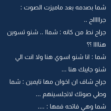
شما بصدمه بعد ماميزت الصوت :
جراااااح ..
جراح نط من كانه : شماا .. شنو تسوين
هناااا ؟؟
شما : انا شنو اسوي هنا ولا انت الي
شنو جايبك هنا ...
جراح شاف ان اخوان مها نايمين : شما
وطي صوتك لاتجلسينهم ...
شما وهي فاتحه فمها : ....