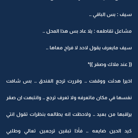
سيف : بس الباقي ..
مشاعل تقاطعه : يلا عاد بس هذا المحل ..
سيف مايعرف يقول لاحد لا فراح معاها ..
(( عند ملاك وصقر ))*
اخيرا هدئت ووقفت .. وقررت ترجع الفندق .. بس شافت
نفسها في مكان ماتعرفه ولا تعرف ترجع .. وانتبهت ان صقر
يراقبها من بعيد .. ولاحظت انه يطالعه بنظرات تقول انتي
كيد الحين ضايعه .. فأذا تبقين ترجعين تعالي وطلبي