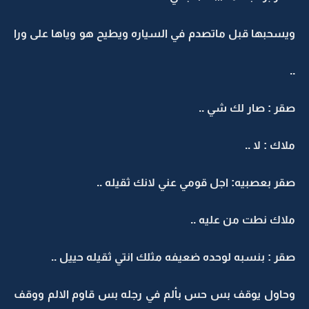
ويسحبها قبل ماتصدم في السياره ويطيح هو وياها على ورا
..
صقر : صار لك شي ..
ملاك : لا ..
صقر بعصبيه: اجل قومي عني لانك ثقيله ..
ملاك نطت من عليه ..
صقر : بنسبه لوحده ضعيفه مثلك انتي ثقيله حييل ..
وحاول يوقف بس حس بألم في رجله بس قاوم الالم ووقف