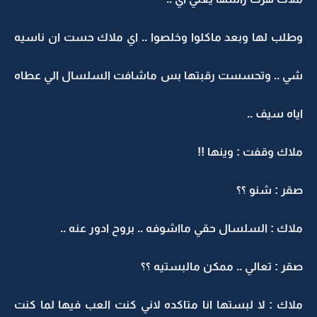
وطلب لها وبعد ماكلوا وخلصوا .. اي ملاك حست ان ناسيه
شي .. وتحسست رقبتها بس ماشافت السلسال الي عطاه
اياه سيف ..
ملاك وقفت : وينها !!
صقر : شنو ؟؟
ملاك : السلسال حقي مااشوفه .. بروح ادور عنه ..
صقر : تعالي .. ممكن مالبستيه ؟؟
ملاك : لا لبستها انا متاكده لاني كنت العب فيها لما كنت