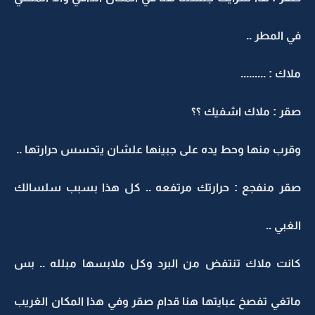
في المطر ..
ملاك : .........
صقر : ملاك اشفيك ؟؟
وقرب منها وحط يده على جبينها علشان يتحسس حرارتها ..
صقر منفجع : حرارتك مرتفعه .. كل هذا بسبب سلسالك
الغبي ..
كانت ملاك تنتفض من البرد وكل ملابسها مبلله .. بس
ماتغي تفصخ عبايتها هنا قدام صقر وفي هذا المكان الغريب