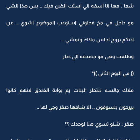
شما : مها انا اسفه اني اسئت الضن فيك .. بس هذا الشي
مو داخل في مخ فخلوني استوعب الموضوع اشوي .. عن
اذنكم بروح اجلس ملاك ونمشي ..
وطلعت وهي مو مصدقه الي صار
(( في اليوم الثاني ))*
ملاك جالسه تنتظر البنات يم بوابة الفندق لانهم كانوا
بيرحون يتسوقون .. الا شافها صقر وجي لها ..
صقر : شنو تسوي هنا لوحدك ؟؟