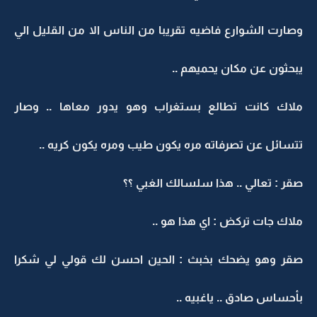
وصارت الشوارع فاضيه تقريبا من الناس الا من القليل الي
يبحثون عن مكان يحميهم ..
ملاك كانت تطالع بستغراب وهو يدور معاها .. وصار
تتسائل عن تصرفاته مره يكون طيب ومره يكون كريه ..
صقر : تعالي .. هذا سلسالك الغبي ؟؟
ملاك جات تركض : اي هذا هو ..
صقر وهو يضحك بخبث : الحين احسن لك قولي لي شكرا
بأحساس صادق .. ياغبيه ..