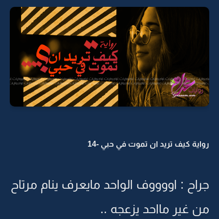
رواية كيف تريد ان تموت في حبي -14
جراح : اووووف الواحد مايعرف ينام مرتاح
من غير مااحد يزعجه ..