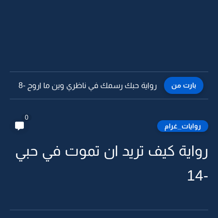
بارت من
رواية حبك رسمك في ناظري وين ما اروح -7
0
روايات_غرام
رواية كيف تريد ان تموت في حبي
-14