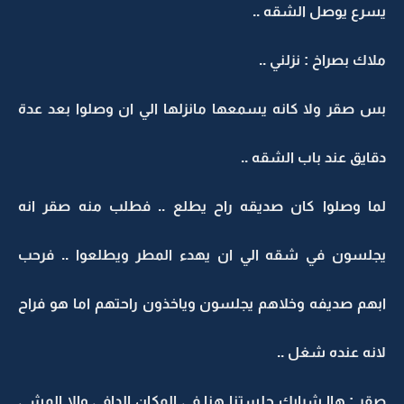
يسرع يوصل الشقه ..
ملاك بصراخ : نزلني ..
بس صقر ولا كانه يسمعها مانزلها الي ان وصلوا بعد عدة
دقايق عند باب الشقه ..
لما وصلوا كان صديقه راح يطلع .. فطلب منه صقر انه
يجلسون في شقه الي ان يهدء المطر ويطلعوا .. فرحب
ابهم صديفه وخلاهم يجلسون وياخذون راحتهم اما هو فراح
لانه عنده شغل ..
صقر : هاا شرايك جلستنا هنا في المكان الدافي والا المشي