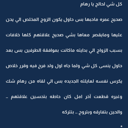
كل شي لحالج يا رهام
صحيح عمره ماحبها بس حاول يكون الزوج المخلص الي يحن
عليها ومايقصر معاها بشي صحيح علاقتهم كلها خلافات
بسبب الزواج الي بدايته ماكانت بموافقة الطرفين بس بعد
حاول ينسى كل شي ولما جاه اول ولد فرح فيه وقرر خلاص
يكرس نفسه لعايلته الجديده بس الي لقاه من رهام شك
وغيره قطعت آخر امل كان حاطه بتحسين علاقتهم ..
والحين بتفارقه وبتروح .. بتتركه
*