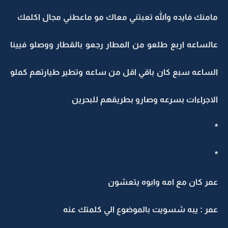
مامنك فايده والله تعبتني معاك مو ماعطني مجال اكلمك
عالساعه اربع طلعو من المطار رجعو بالقطار ووصلو فيينا
الساعه سبع كان باقي اقل من ساعه وتطير طيارتهم كملو
الاجراءات بسرعه وصارو بطريقهم للبحرين
*
*
عمر كان مع امه وابوه يتعشون
عمر : يبه شسويت بالموضوع الي كلمتك عنه