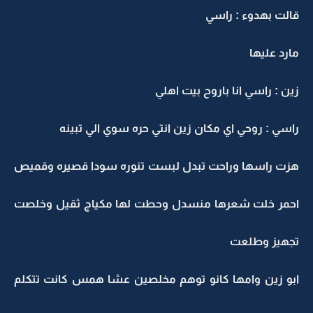
قالت بهدوء : راسي
مارد عليها
زين : راسي انا باروح بيت اهلي
راسي : روحي اي مكان زين انتي حره سوي الي تبينه
هزت راسها وراحت تبدل لبست تنوره سودا قصيره وقميص
احمر خلت شعرها منسدل وحطت لها مكياج ثقيل وخلصت
تجهيز وطلعت
ابو زين وامها كانو توهم مخلصين عشا همس كانت تتكلم