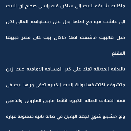
ماكانت شايفه البيت الي ساكن فيه راسي صحيح ان البيت
الي عاشت فيه مع اهلها يدل على مستواهم العالي لكن
مثل هالبيت ماشفت اصلا ماكان بيت كان قصر حبيبها
المقنع
بالبدايه الحديقه تمتد على كبر المساحه الاماميه خلت زين
متشوقه تكتشفها بوابة البيت الكبيره تخفي وراها بيت في
قمة الفخامه الصاله الكبيره اثاثها مابين الماروني والذهبي
ولو مشيتو شوي لجهة اليمين في صاله ثانيه صغنونه عباره