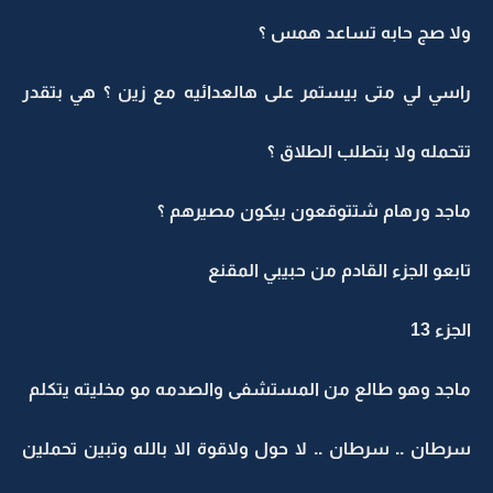
ولا صج حابه تساعد همس ؟
راسي لي متى بيستمر على هالعدائيه مع زين ؟ هي بتقدر
تتحمله ولا بتطلب الطلاق ؟
ماجد ورهام شتتوقعون بيكون مصيرهم ؟
تابعو الجزء القادم من حبيبي المقنع
الجزء 13
ماجد وهو طالع من المستشفى والصدمه مو مخليته يتكلم
سرطان .. سرطان .. لا حول ولاقوة الا بالله وتبين تحملين