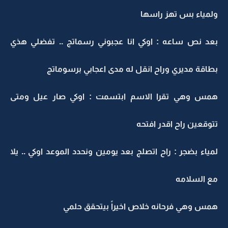
ولمياء بس تهز راسها
بعد نص ساعه : اوكي انا عجبوني رسماتج .. تفضلي هذي
بطاقة مديري وراح انقل له مدى اعجابي برسوماتج
همس وهي تقرا الاسم ابتسمت : اوكي صار عيل ومتى
تتوقعين راح اقدر افتحه
لمياء بضجر : راح اتصلج بعد يومين ونحدد الموعد اوكي .. يلا
مع السلامه
همس وهي فرحانه خلاص اخيراً بيتحقق حلمي