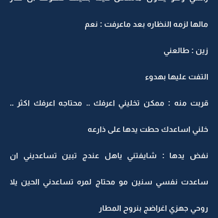
مالها لزمه النظاره بعد ماعرفت : نعم
زين : طالعني
التفت عليها بهدوء
قربت منه : ممكن تخليني اعرفك .. محتاجه اعرفك اكثر ..
خلني اساعدك حطت يدها على ذارعه
نفض يدها : شايفتني ياهل عندج تبين تساعديني ان
ساعدت نفسي سنين مو محتاج لمره تساعدني الحين يلا
روحي جهزي اغراضج بنروح المطار