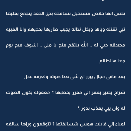
تحس انها خلاص مستحيل تسامحه بدى الحقد يتجمع بقلبها
تبي تقتله وياها وبكل نذاله يجيب طاريها بحجيهم وانا الغبيه
مصدقه حبي له .. الله ينتقم منج يا منى .. اشوف فيج يوم
معا هالظالم
بعد مافي مجال يبرر اي شي هذا صوته وتعرفه عدل
شراح يصير بعمر الي مقرر يخطبها ؟ معقوله يكون الصوت
له وان يبي يعذب بدور ؟
لمياء الي قابلت همس شسالفتها ؟ تتوقعون وراها سالفه