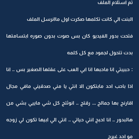
تم استلام الملف
البنت الي كانت تكلمها صكرت اول ماانرسل الملف
فتحت بدور الفيديو كان بس صوت بدون صوره ابتسامتها
بدت تتحول لجمود مع كل كلمه
: حبيبتي انا ماحبها انا ابي العب على عقلها الصغير بس .. انا
اذا باحب احد مابتكون الا انتي يا مني صدقيني مافي مجال
اقارنج بها جمالج ... رقتج .. انوثتج كل شي ماييي بشي من
هالبدور .. انا احبج انتي حياتي .. انتي الي ابيها تكون لي زوجه
مو احد غيرج