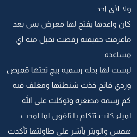
ولا لأي احد
كان واعدها يفتح لها معرض بس بعد
ماعرفت حقيقته رفضت تقبل منه اي
مساعده
لبست لها بدله رسميه بيج تحتها قميص
وردي فاتح خذت شنطتها ومغلف فيه
كم رسمه مصغره وتوكلت على الله
لمياء كانت تتكلم بالتلفون لما لمحت
همس والويتر يأشر على طاولتها تأكدت