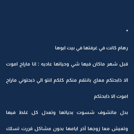
*
رهام كانت في غرفتها في بيت ابوها
قبل شهر ماكان فيها شي وحياتها عاديه : انا ماراح اموت
الا ذابحتكم معاي بانتقم منكم كلكم انتو الي ذبحتوني ماراح
اموت الا ذابحتكم
بدل ماتشوف شسوت بحياتها وتعدل كل غلط فيها
وتعيش معا زوجها آخر ايامها بدون مشاكل قررت تسلك