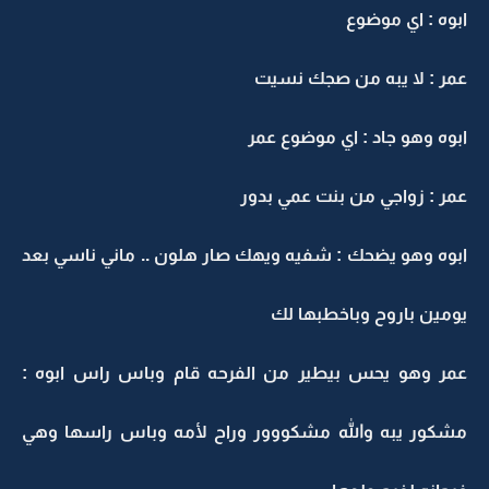
ابوه : اي موضوع
عمر : لا يبه من صجك نسيت
ابوه وهو جاد : اي موضوع عمر
عمر : زواجي من بنت عمي بدور
ابوه وهو يضحك : شفيه ويهك صار هلون .. ماني ناسي بعد
يومين باروح وباخطبها لك
عمر وهو يحس بيطير من الفرحه قام وباس راس ابوه :
مشكور يبه والله مشكووور وراح لأمه وباس راسها وهي