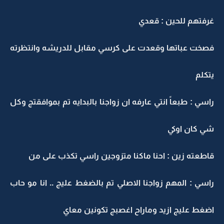
غرفتهم للحين : قعدي
فصخت عباتها وقعدت على كرسي مقابل للدريشه وانتظرته
يتكلم
راسي : طبعاً انتي عارفه ان زواجنا بالبدايه تم بموافقتج وكل
شي كان اوكي
قاطعته زين : احنا ماكنا متزوجين راسي تكذب على من
راسي : المهم زواجنا الاصلي تم بالضغط عليج .. انا مو حاب
اضغط عليج ازيد وماراح اغصبج تكونين معاي