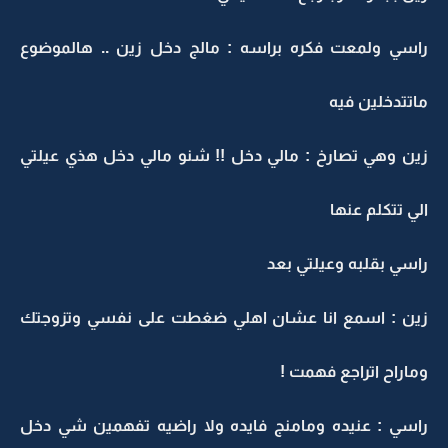
راسي ولمعت فكره براسه : مالج دخل زين .. هالموضوع
ماتتدخلين فيه
زين وهي تصارخ : مالي دخل !! شنو مالي دخل هذي عيلتي
الي تتكلم عنها
راسي بقلبه وعيلتي بعد
زين : اسمع انا عشان اهلي ضغطت على نفسي وتزوجتك
وماراح اتراجع فهمت !
راسي : عنيده ومامنج فايده ولا راضيه تفهمين شي دخل