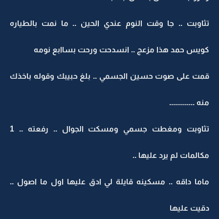
تثاوبت .. جا وقت النوم عندي الحين .. ما نمت بالطياره
كويس حمد هذا مزعج .. انسدحت ورحت بساابع نومه
قمت على صوت حسين الجسمي .. بلغ حبيبك وقوله باخذك
منه .............
تثاوبت ومغطت جسمي ومسكت الجوال .. رفعته .. 1
مكالمات لم يرد عليها ..
ماما داقه .. مسكينه قايلة لي ادق عليها اول ما اصول ..
دقيت عليها