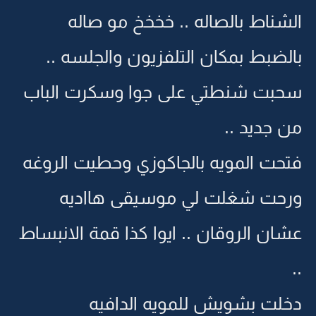
الشناط بالصاله .. خخخخ مو صاله
بالضبط بمكان التلفزيون والجلسه ..
سحبت شنطتي على جوا وسكرت الباب
من جديد ..
فتحت المويه بالجاكوزي وحطيت الروغه
ورحت شغلت لي موسيقى هااديه
عشان الروقان .. ايوا كذا قمة الانبساط
..
دخلت بشويش للمويه الدافيه