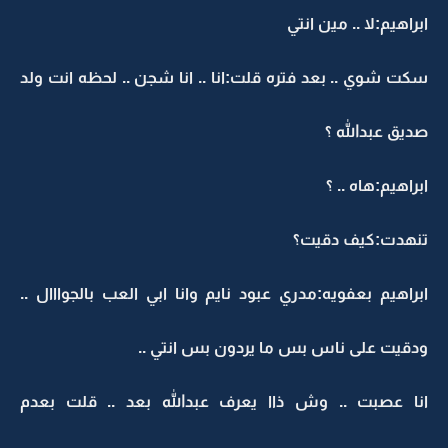
ابراهيم:لا .. مين انتي
سكت شوي .. بعد فتره قلت:انا .. انا شجن .. لحظه انت ولد
صديق عبدالله ؟
ابراهيم:هاه .. ؟
تنهدت:كيف دقيت؟
ابراهيم بعفويه:مدري عبود نايم وانا ابي العب بالجوااال ..
ودقيت على ناس بس ما يردون بس انتي ..
انا عصبت .. وش ذاا يعرف عبدالله بعد .. قلت بعدم