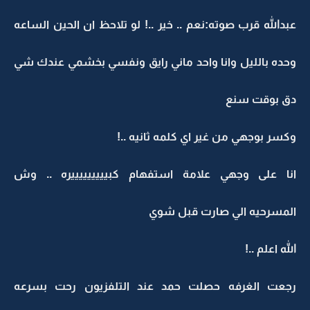
عبدالله قرب صوته:نعم .. خير ..! لو تلاحظ ان الحين الساعه
وحده بالليل وانا واحد ماني رايق ونفسي بخشمي عندك شي
دق بوقت سنع
وكسر بوجهي من غير اي كلمه ثانيه ..!
انا على وجهي علامة استفهام كبيييييييييره .. وش
المسرحيه الي صارت قبل شوي
الله اعلم ..!
رجعت الغرفه حصلت حمد عند التلفزيون رحت بسرعه