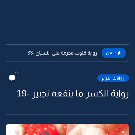
بارت من
رواية قلوب محرمة على النسيان -32
0
روايات_غرام
رواية الكسر ما ينفعه تجبير -19