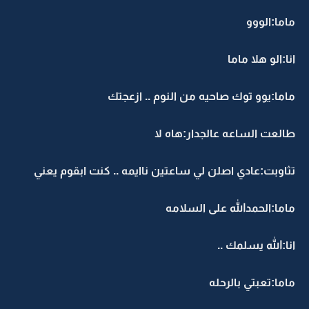
ماما:الووو
انا:الو هلا ماما
ماما:يوو توك صاحيه من النوم .. ازعجتك
طالعت الساعه عالجدار:هاه لا
تثاوبت:عادي اصلن لي ساعتين ناايمه .. كنت ابقوم يعني
ماما:الحمدالله على السلامه
انا:الله يسلمك ..
ماما:تعبتي بالرحله