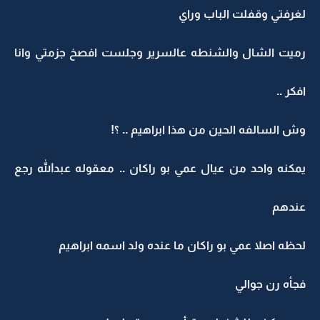
لغرفتي وقفلت الباب وراي
رميت الشال والشنطه عالسرير وجلست افصخ جزمتي وانا
افكر ..
وش السالفه الحين من هذا ابراهيم .. ؟!
يمكنه واحد من عيال عمي بو راكان .. معقوله عبدالله رجع
عندهم
لحظه اصلا عمي بو راكان ما عنده ولد اسمه ابراهيم
فجأه رن جوالي