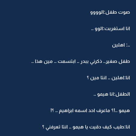
صوت طفل:الوووو
انا استغربت:الوو ..
..: اهلين
طفل صغير.. ذكرني ببدر .. ابتسمت .. مين هذا ..
انا:اهلين .. انتا مين ؟
الطفل:انا هيمو ..
هيمو ..!؟ ماعرف احد اسمه ابراهيم .. ؟!
انا:طيب كيف دقيت يا هيمو .. انتا تعرفني ؟