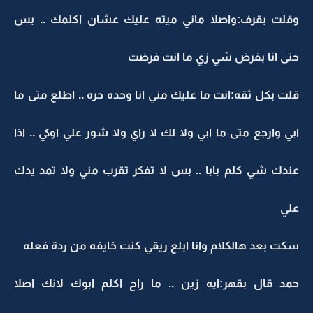
وقلت بقرف:واصلا ماني ميته عليك عشان اكلمك .. بس
حتى انا بفرض شي زي ما انت فرضت
قلت بكل ثقه:انت ما عليك مني انا وحده حره .. اطلع متى ما
ابي وارجع متى ما ابي ولا لك لا راي ولا شور علي اوكي .. اذا
عندك شي كلم بابا .. بس لا تفكر تقرب مني ولا تمد يدك
علي
سكت بعد هالكلام وانا ابلع ريقي كنت خايفه من ردة فعله
حمد قال بقهر:ايه زين .. ما راح اكلم ابوك لانك اصلا