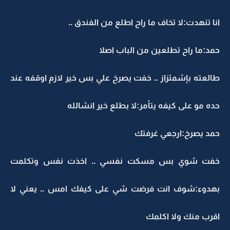
انا تنهدت:لا تخاف ما راح اطلع من الفندق ..
حمد:ما راح تطلعين من الباب اصلا
طالعته بإشمئزاز .. خفت يصرخ علي بس خير لازم اوقفه عند
حده مو على كيفه يتأمر:لا بطلع خير انشالله
حمد يصرخ:ارجعي غرفتك
خفت شوي بس مسكت نفسي .. اخذت نفس وتكلمت
بهدوء:شوف انت فرضت شي على كيفك امس .. يعني لا
اقرب منك ولا اكلمك