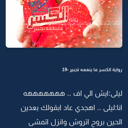
رواية الكسر ما ينفعه تجبير -19
ليلى:ايش الي اف .. هههههههه
انا:ليلى .. اهجدي عاد ابقولك بعدين
الحين بروح اتروش وانزل اتمشى