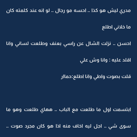
مدري ليش هو كذا .. احسه مو رجال .. لو انه عند كلمته كان
ما خلاني اطلع
احسن .. نزلت الشال عن راسي بعنف وطلعت لساني وانا
اقلد عليه : وانا وش علي
قلت بصوت واطي وانا اطلع:حماار
ابتسمت اول ما طلعت مع الباب .. ههاي طلعت وهو ما
سوى شي .. اجل ليه اخاف منه اذا هو كان مجرد صوت ..