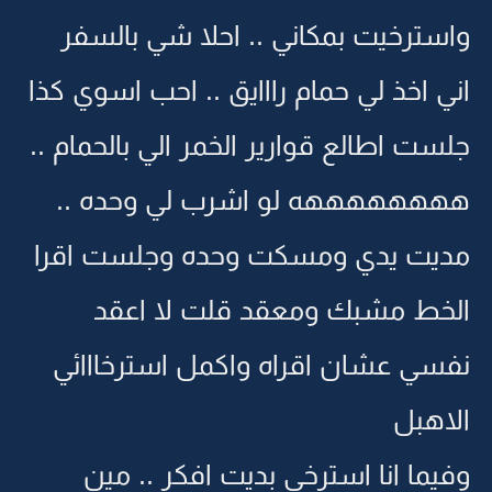
واسترخيت بمكاني .. احلا شي بالسفر
اني اخذ لي حمام رااايق .. احب اسوي كذا
جلست اطالع قوارير الخمر الي بالحمام ..
ههههههههه لو اشرب لي وحده ..
مديت يدي ومسكت وحده وجلست اقرا
الخط مشبك ومعقد قلت لا اعقد
نفسي عشان اقراه واكمل استرخااائي
الاهبل
وفيما انا استرخي بديت افكر .. مين