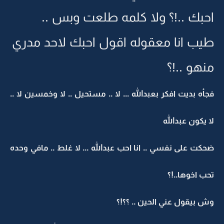
احبك ..!؟ ولا كلمه طلعت وبس ..
طيب انا معقوله اقول احبك لاحد مدري
منهو ..!؟
فجأه بديت افكر بعبدالله ... لا .. مستحيل .. لا وخمسين لا ..
لا يكون عبدالله
ضحكت على نفسي .. انا احب عبدالله ... لا غلط .. مافي وحده
تحب اخوها..!؟
وش بيقول عني الحين .. ؟؟!؟