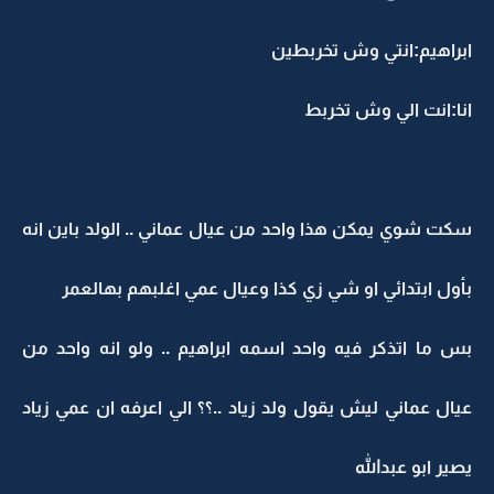
ابراهيم:انتي وش تخربطين
انا:انت الي وش تخربط
سكت شوي يمكن هذا واحد من عيال عماني .. الولد باين انه
بأول ابتدائي او شي زي كذا وعيال عمي اغلبهم بهالعمر
بس ما اتذكر فيه واحد اسمه ابراهيم .. ولو انه واحد من
عيال عماني ليش يقول ولد زياد ..؟؟ الي اعرفه ان عمي زياد
يصير ابو عبدالله