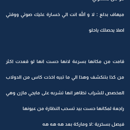
ميهاف بدلع : لا و الله انت الي خسارة عليك صوتي ووقتي
اصلا يحصلك ياحلو
قامت من مكانها بسرعة لانها حست انها لو قعدت اكثر
من كذا بتنكشف وهذا الي ما تبيه اخذت كاس من الدولاب
المخصص للشراب تظاهر انها تشربه على مايجي مازن وهي
راجعة لمكانها حست بيد تسحب النظارة من عيونها
فيصل بسخرية :لا وماركة بعد هه هه هه