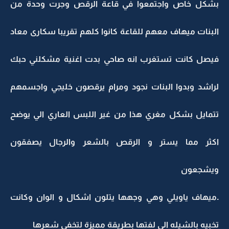
بشكل خاص واجتمعوا في قاعة الرقص وجرت وحدة من
البنات ميهاف معهم للقاعة كانوا كلهم تقريبا سكارى معاد
فيصل كانت تستغرب انه صاحي بدت اغنية مشكلني حبك
لراشد وبدوا البنات نجود ومرام يرقصون خليجي واجسمهم
تتمايل بشكل مغري هذا من غير اللبس العاري الي يوضح
اكثر مما يستر و الرقص بالشعر والرجال يصفقون
ويشجعون
.ميهاف ياويلي وهي وجهها يتلون اشكال و الوان وكانت
تخبيه بالشيله الي لفتها بطريقة مميزة لتخفي شعرها