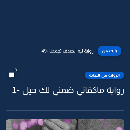
بارت من
رواية ليه الصدف تجمعنا -48
0
الرواية من البداية
رواية ماكفاني ضمني لك حيل -1