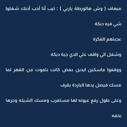
ميهاف ( وش هالورطة ياربي ) : تيب أنا أحب أدبك شغلوا
شي فيه دبكة
عجبتهم الفكرة
وشغل الي واقف علي الدي جية دبكة
ووقفوا ماسكين ايدين بعض كانت بتموت من القهر لما
مسك فيصل يدها الباردة بقرف
وعلى طول رفع عيونه لها مستغرب ومسك الشيله وجرها
بخفه