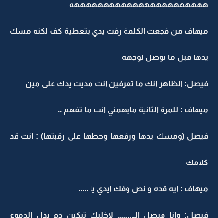
هههههههههههههههههههههههه
ميهاف من فجعت الكلمة رفت يدي بتعطية كف لكنه مسك
يدها قبل ما توصل لوجهه
فيصل: الظاهر انك ما تعرفين انت مديت يدك على مين
ميهاف : للمرة الثانية مايهمني انت ما تفهم ..
فيصل (ومسك يدها ورفعها وحطها على رقبتها) : انت قد
كلامك
ميهاف : ايه قده و نص وفك ايدي يا .....
فيصل: وانا فيصل الـ........ لاخليك تبكين دم بدل الدموع