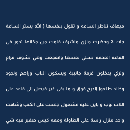
ميهاف تناظر الساعه و تقول بنفسها ( الله يستر الساعة
جات 3 وحضرت مازن ماشرف قامت من مكانها تدور في
القاعة الفخمة تسلي نفسها وانفجعت وهي تشوف مرام
وتركي يدخلون غرفة جانبية ويسكون الباب وراهم ونجود
وخالد طلعوا الدرج فوق و ما بقى غير فيصل الي قاعد على
اللاب توب و باين عليه مشغول جلست على الكنب وشافت
واحد منزل راسة على الطاولة ومعه كيس صغير فيه شي