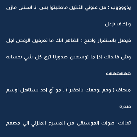
يذووووب : من عنوني الثنتين ماطلبتوا بس انا استنى مازن
و اخاف يزعل
فيصل باستفزاز واضح : الظاهر انك ما تعرفين الرقص اجل
وش فايدتك اذا ما توسعين صدورنا ترى كل شي بحسابه
ههههههه
ميهاف ( وجع يوجعك يالحقير ) : مو أي احد يستاهل اوسع
صدره
تعالت اصوات الموسيقى من المسرح المنزلي الي مصمم