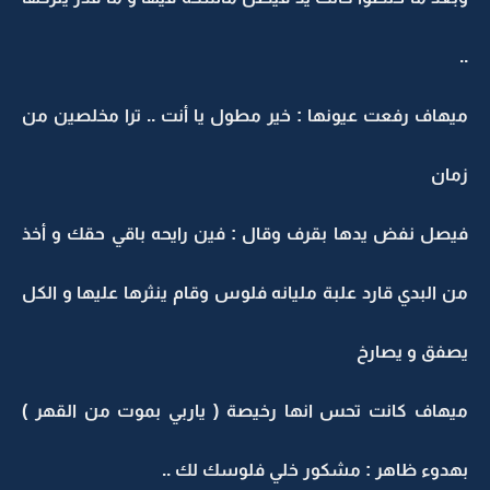
..
ميهاف رفعت عيونها : خير مطول يا أنت .. ترا مخلصين من
زمان
فيصل نفض يدها بقرف وقال : فين رايحه باقي حقك و أخذ
من البدي قارد علبة مليانه فلوس وقام ينثرها عليها و الكل
يصفق و يصارخ
ميهاف كانت تحس انها رخيصة ( ياربي بموت من القهر )
بهدوء ظاهر : مشكور خلي فلوسك لك ..