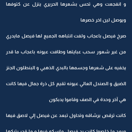
و انفجعت وهي تحس بشعرها الحريري ينزل عن كتوفها
ويوصل لين اخر خصرها
صرخ فيصل باعجاب ولفت انتباهه الجميع لها فيصل مايدري
من غير شعور سحب عبايتها وطافت عيونه باعجاب ما قدر
يخفيه على شعرها وجسمها بالبدي الذهبي و البنطلون الجنز
الضيق و الصندل العالي عيونه تقيم كل ذرة جمال فيها كانت
هي آخر وحدة في الصف وقاموا يدبكون
كانت ترقص برشاقه وتحاول تبعد عن فيصل إلي لاصق فيها
وبعد ما خلصوا كانت يد فيصل ماسكه فيها و ما قدر يتركها