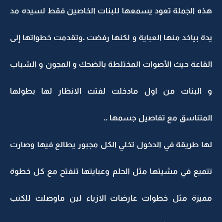
هذه الجملة تعود يسمعها للبنات الخاصين فقط لسيده مد
يدة بياخد منها العباية و لكنها رفضت .وتقدمت خطواتها إلى
القاعة حيث الأصوات المختلطة بالضحك و المجون و الشباب
و البنات من اول مادخلت لفتت الانظار لها بطولها
المتناسق مع تفاصيل جسمها ..
لها طريقة في الدخول تخلي الكل مجبور يطالع فيها وصارت
تتميع في مشيتها مثل الحلم وعبايتها تنفتح مع كل خطوة
مميزة مثل خطوات عارضات الازياء لين ماوصلت للكنب