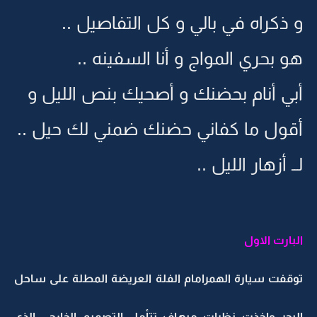
و ذكراه في بالي و كل التفاصيل ..
هو بحري المواج و أنا السفينه ..
أبي أنام بحضنك و أصحيك بنص الليل و
أقول ما كفاني حضنك ضمني لك حيل ..
لــ أزهار الليل ..
البارت الاول
توقفت سيارة الهمرامام الفلة العريضة المطلة على ساحل
البحر واخذت نظرات ميهاف تتأمل التصميم الخارجي الذي