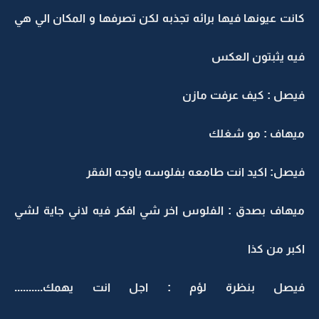
كانت عيونها فيها برائه تجذبه لكن تصرفها و المكان الي هي
فيه يثبتون العكس
فيصل : كيف عرفت مازن
ميهاف : مو شغلك
فيصل: اكيد انت طامعه بفلوسه ياوجه الفقر
ميهاف بصدق : الفلوس اخر شي افكر فيه لاني جاية لشي
اكبر من كذا
فيصل بنظرة لؤم : اجل انت يهمك..........