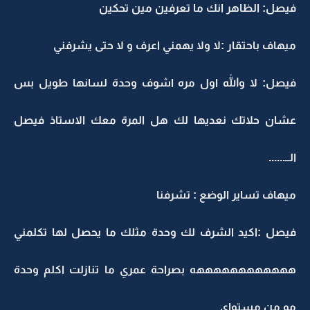
فيصل: الظاهر انك ما تعرفين مين تحكين
ميهاف باحتقار :لا ولا يهمني اعرف و لا حتى يشرفني
فيصل: لا والله اول مره اشوف وحدة لسانها طويل بس
عشان حلاتك نعديها لك هل المرة معك الاستاذ فيصل
الــ......
ميهاف تساير الوضع : تشرفنا
فيصل :اكيد الشرف لك وحدة مثلك ما يحصل لها تكلمني
ههههههههههههه بصراحة عمري ما تنازلت اكلم وحدة
مو من مستواي