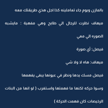
بالمازن ويوم جاء تعاملينه كذا اجل هذي طريقتك معه
ميهاف نظرت للرجال الي طايح وهي مفهية : مايشبه
الصوره الي معي
فيصل: أي صورة
ميهاف: هاه لا ولا شي
فيصل مسك يدها ونظر في عيونها يبغى يفهمها
وسوا حركه لكنها ما فهمتها واستغرب ( لو انها من البنات
الرخيصات كان فهمت الحركة )