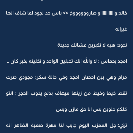
خالد:وااااااااااااو صارووووووخ >> باس خد نجود لما شاف انها
غيرانه
نجود: هيه لا تكبرين عشانك جديدة
امجد بحماس : لا والله انك تخبلين الواحد و تخلينه بخبر كان ..
مرام وهي بين احضان امجد وفي حالة سكر: مجودي صرت
تقط خيط وخيط من زينها ميهاف بدلع يذوب الحجر : انتو
كلكم حلوين بس انا حق مازن وبس
تركي:اجل المعزب اليوم جايب لنا مهرة صعبة الظاهر انه