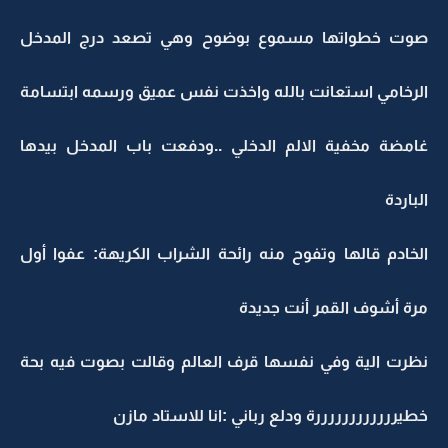
صوت خطواتها مسموع بوضوح وهي تصعد درج المدخل
الرخامي استعانت بالله واخذت نفس عميق ورسمه ابتسامة
غامضة مخفية الالم الدخلي ..ودفعت باب المدخل بيدها
الباردة
الخادم قالها وتفوح منه رائحة الشراب الكريهة: عفوا أول
مرة أشوف القمر أنت جديدة
نظرت الية وفي نفسها قرف العالم وقالت بصوت فيه بحة
خطيررررررررررررة ودلع رباني :انا للاستاد مازن