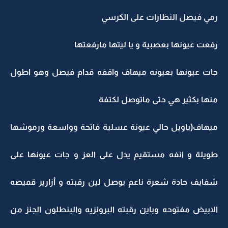
رمي فيصل النظارات على الكرسي
رفعت عيونها بعصبية و يا ليتها مارفعتها
جات عيونها بعيونه ميهاف واقفه قدام فيصل وهو اطول
منها بكثير هي حتى ماتوصل لكتفة
ميهاف(ياويل حالي عيونة عسلية فاتحة وواسعة ورموشها
طويلة و انفه مستقيم يدل على العز و جات عيونها على
شفايف حادة شعرة ناعم يوصل لين رقبته و أزارير قميصه
الابيض مفتوحه وباين رقبته البرونزيه والبنطلون الجنز من