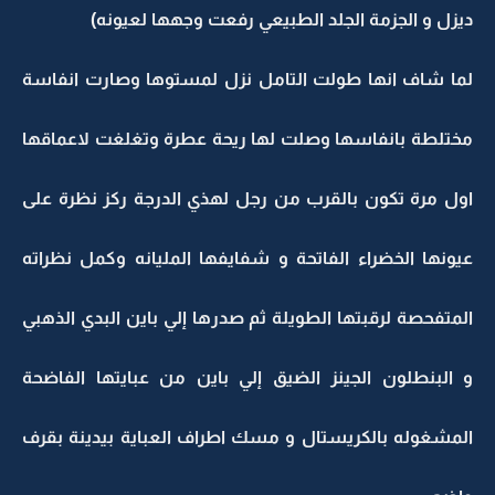
ديزل و الجزمة الجلد الطبيعي رفعت وجهها لعيونه)
لما شاف انها طولت التامل نزل لمستوها وصارت انفاسة
مختلطة بانفاسها وصلت لها ريحة عطرة وتغلغت لاعماقها
اول مرة تكون بالقرب من رجل لهذي الدرجة ركز نظرة على
عيونها الخضراء الفاتحة و شفايفها المليانه وكمل نظراته
المتفحصة لرقبتها الطويلة ثم صدرها إلي باين البدي الذهبي
و البنطلون الجينز الضيق إلي باين من عبايتها الفاضحة
المشغوله بالكريستال و مسك اطراف العباية بيدينة بقرف