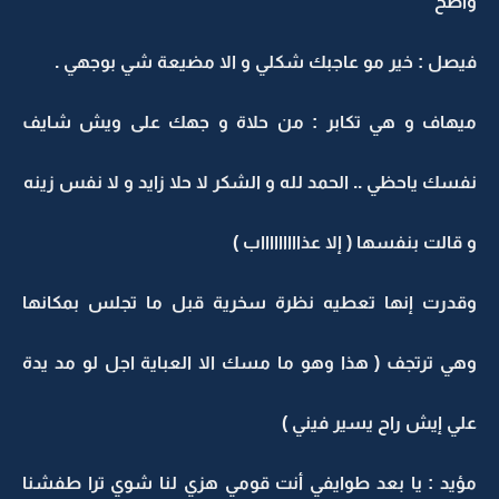
واضح
فيصل : خير مو عاجبك شكلي و الا مضيعة شي بوجهي .
ميهاف و هي تكابر : من حلاة و جهك على ويش شايف
نفسك ياحظي .. الحمد لله و الشكر لا حلا زايد و لا نفس زينه
و قالت بنفسها ( إلا عذاااااااااب )
وقدرت إنها تعطيه نظرة سخرية قبل ما تجلس بمكانها
وهي ترتجف ( هذا وهو ما مسك الا العباية اجل لو مد يدة
علي إيش راح يسير فيني )
مؤيد : يا بعد طوايفي أنت قومي هزي لنا شوي ترا طفشنا