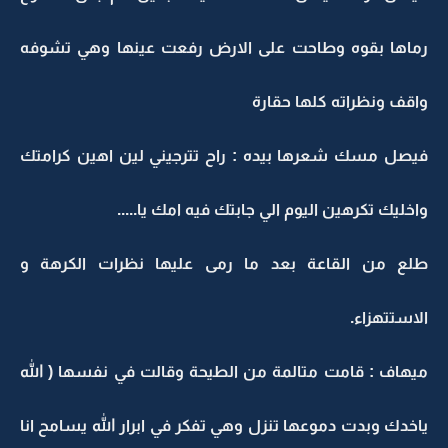
رماها بقوه وطاحت على الارض رفعت عينها وهي تشوفه
واقف ونظراته كلها حقارة
فيصل مسك شعرها بيده : راح تترجيني لين اهين كرامتك
واخليك تكرهين اليوم الي جابتك فيه امك يا.....
طلع من القاعة بعد ما رمى عليها نظرات الكرهة و
الاستتهزاء.
ميهاف : قامت متالمة من الطيحة وقالت في نفسها ( الله
ياخدك وبدت دموعها تنزل وهي تفكر في ابرار الله يسامح انا