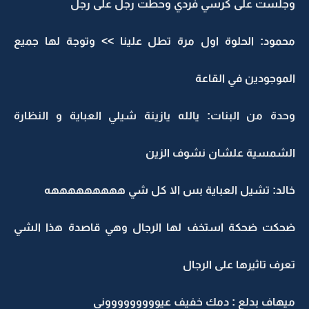
وجلست على كرسي فردي وحطت رجل على رجل
محمود: الحلوة اول مرة تطل علينا >> وتوجة لها جميع
الموجودين في القاعة
وحدة من البنات: يالله يازينة شيلي العباية و النظارة
الشمسية علشان نشوف الزين
خالد: تشيل العباية بس الا كل شي هههههههههه
ضحكت ضحكة استخف لها الرجال وهي قاصدة هذا الشي
تعرف تاثيرها على الرجال
ميهاف بدلع : دمك خفيف عيوووووووووني