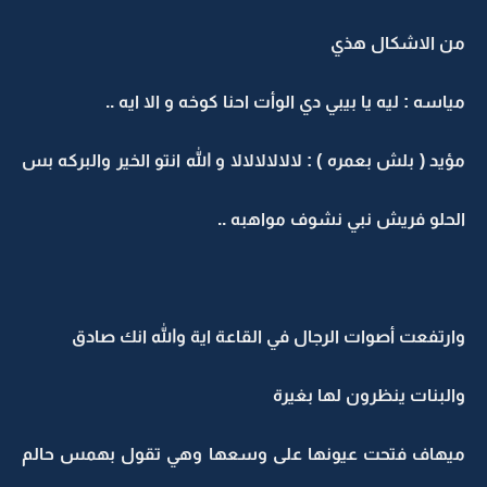
من الاشكال هذي
مياسه : ليه يا بيبي دي الوأت احنا كوخه و الا ايه ..
مؤيد ( بلش بعمره ) : لالالالالالا و الله انتو الخير والبركه بس
الحلو فريش نبي نشوف مواهبه ..
وارتفعت أصوات الرجال في القاعة اية والله انك صادق
والبنات ينظرون لها بغيرة
ميهاف فتحت عيونها على وسعها وهي تقول بهمس حالم