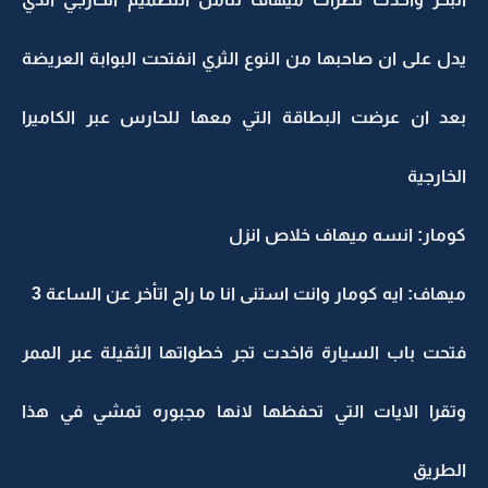
يدل على ان صاحبها من النوع الثري انفتحت البوابة العريضة
بعد ان عرضت البطاقة التي معها للحارس عبر الكاميرا
الخارجية
كومار: انسه ميهاف خلاص انزل
ميهاف: ايه كومار وانت استنى انا ما راح اتأخر عن الساعة 3
فتحت باب السيارة ةاخدت تجر خطواتها الثقيلة عبر الممر
وتقرا الايات التي تحفظها لانها مجبوره تمشي في هذا
الطريق