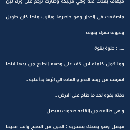
ميهاف بعدت عنة وهي مرتبكه وصارت ترجع على وراء لين
ماصقعت في الجدار وهو حاصرها ويقرب منها كان طويل
وعيونة حمراء يخوف
..... : حلوة بقوة
وما كمل كلمته لان كف على وجهه انطبع من يدها لانها
انقرفت من ريحة الخمر و المادة الي اثرها بدأ عليه ..
دفته بقوه لحد ما طاح على الارض ..
و هي طالعه من القاعه صدمت بفيصل ..
فيصل وهو يضحك بسخريه : الحين من الصبح وانت مذيتنا