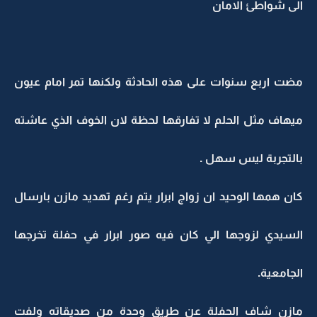
الى شواطئ الامان
مضت اربع سنوات على هذه الحادثة ولكنها تمر امام عيون
ميهاف مثل الحلم لا تفارقها لحظة لان الخوف الذي عاشته
بالتجربة ليس سهل .
كان همها الوحيد ان زواج ابرار يتم رغم تهديد مازن بارسال
السيدي لزوجها الي كان فيه صور ابرار في حفلة تخرجها
الجامعية.
مازن شاف الحفلة عن طريق وحدة من صديقاته ولفت