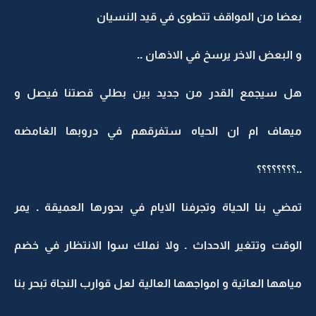
بعضا من المواقف تتطوى في قيد النسيان
و البعض الاخر يرسخ في الاذهان ..
هل سيجمع القدر من جديد بين بطلي قصتنا فيصل و
ميهاف ام ان الحياه ستفرقهم في دروبها الغامضه
..؟؟؟؟؟؟؟؟
تمضي بنا الحياة وتجرفنا الايام في بحورها العميقة . يمر
الوقت وتتغير الاحداث . ولا نملك سوا الانتظار في خضم
مياهها العاتية و امواجهها العالية لعل قوارب النجاة تبحر بنا