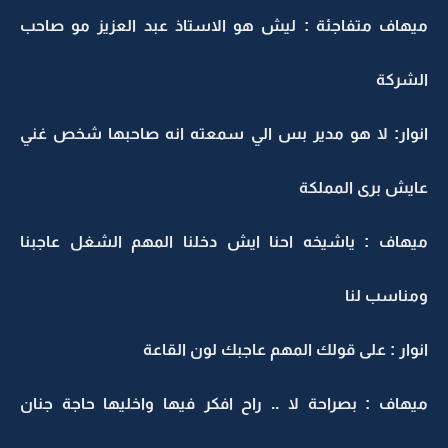
ميهاف متفاجئة : ليش هو الاستاذ عبد العزيز مو صاحب
الشركة
انوار: لا هو مدير بس الي سمعته انه صاحبها شخص غني
عايش برى المملكة
ميهاف : ياشيخه احنا ايش دخلنا المهم الشغل عاجبنا
ومناسب لنا
انوار : على قولك المهم عاجبك لون القاعة
ميهاف : بصراحة لا .. راح افكر فيها واخليها حاجة جنان