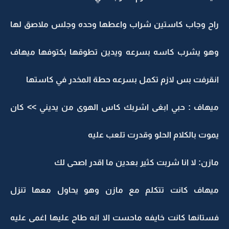
راح وجاب كاستين شراب واعطها وحده وجلس ملاصق لها
وهو يشرب كاسه بسرعه ويدين تطوقها بكتوفها ميهاف
انقرفت بس لازم تكمل بسرعه حطة المخدر في كاستها
ميهاف : حبي ابغى اشربك كاس الهوى من يديني >> كان
يموت بالكلام الحلو وقدرت تلعب عليه
مازن: لا انا شربت كثير بعدين ما اقدر اصحى لك
ميهاف كانت تتكلم مع مازن وهو يحاول معها تنزل
فستانها كانت خايفه ماحست الا انه طاح عليها اغمى عليه