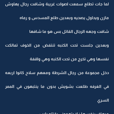
لما جات تطلع سمعت اصوات غريبة وشافت رجال يهاوش
مازن ويحاول يصحيه وبعدين طلع المسدس و رماه
شافت وجهه الرجال القاتل بس هو ما شافها
وبعدين جلست تحت الكنبه تنتفض من الخوف تمالكت
نفسها وهي تخرج من تحت الكنبه وهي واقفة
دخل مجموعة من رجال الشرطة ومعهم سلاح كانوا اربعه
في الغرفه طلعت بشويش بدون ما ينتبهون في الممر
السري
ميهاف بنفسها : لا يتهموني بقتله يارب