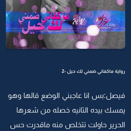
رواية ماكفاني ضمني لك حيل -2
فيصل:بس انا عاجبني الوضع قالها وهو
يمسك بيده الثانيه خصله من شعرها
الحرير حاولت تتخلص منه ماقدرت حس