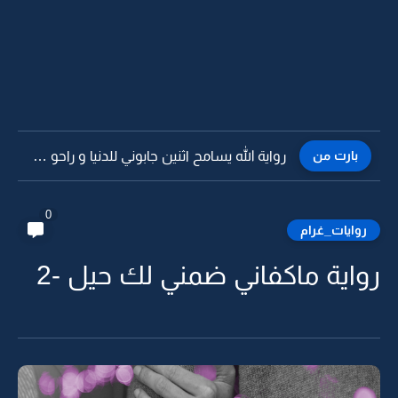
بارت من
رواية الله يسامح اثنين جابوني للدنيا و راحو و خلوني...
0
روايات_غرام
رواية ماكفاني ضمني لك حيل -2