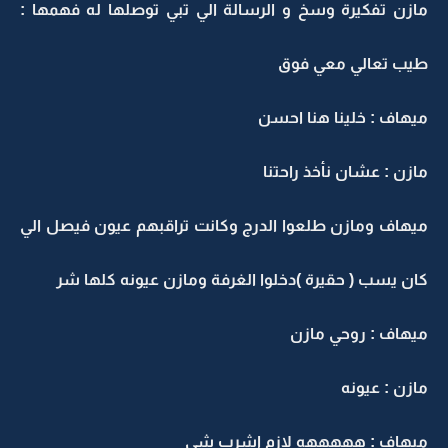
مازن تفكيرة وسخ و الرسالة الي تبي توصلها له فهمها :
طيب تعالي معي فوق
ميهاف : خلينا هنا احسن
مازن : عشان نأخذ راحتنا
ميهاف ومازن طلعوا الدرج وكانت تراقبهم عيون فيصل الي
كان يسب ( حقيرة )دخلوا الغرفة ومازن عيونه كلها شر
ميهاف : روحي مازن
مازن : عيونه
ميهاف : هههههه لازم اشرب شي