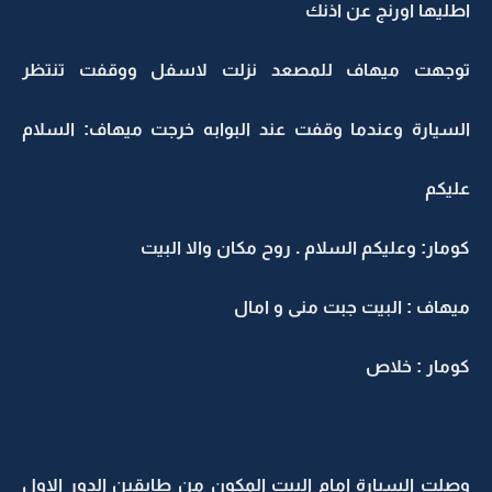
اطليها اورنج عن اذنك
توجهت ميهاف للمصعد نزلت لاسفل ووقفت تنتظر
السيارة وعندما وقفت عند البوابه خرجت ميهاف: السلام
عليكم
كومار: وعليكم السلام . روح مكان والا البيت
ميهاف : البيت جبت منى و امال
كومار : خلاص
وصلت السيارة امام البيت المكون من طابقين الدور الاول