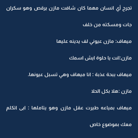
تجرح أي انسان مهما كان شافت مازن يرقص وهو سكران
جات ومسكته من خلف
ميهاف: مازن عيوني لف يدينه عليها
مازن:انت يا حلوة ايش اسمك
ميهاف ببحة عذبة : انا ميهاف وهي تسبل عيونها.
مازن :هلا بكل الحلا
ميهاف بمياعه طيرت عقل مازن وهو يتاملها : ابى اتكلم
معك بموضوع خاص