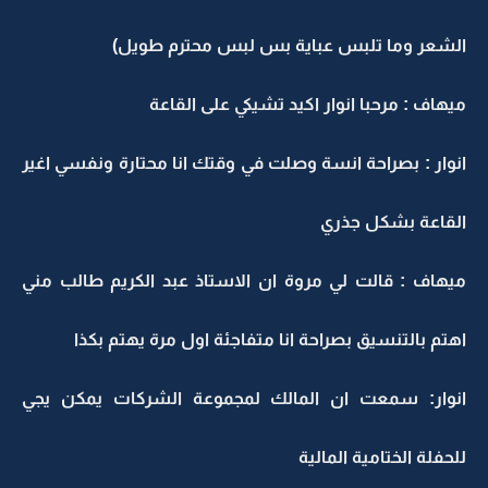
الشعر وما تلبس عباية بس لبس محترم طويل)
ميهاف : مرحبا انوار اكيد تشيكي على القاعة
انوار : بصراحة انسة وصلت في وقتك انا محتارة ونفسي اغير
القاعة بشكل جذري
ميهاف : قالت لي مروة ان الاستاذ عبد الكريم طالب مني
اهتم بالتنسيق بصراحة انا متفاجئة اول مرة يهتم بكذا
انوار: سمعت ان المالك لمجموعة الشركات يمكن يجي
للحفلة الختامية المالية