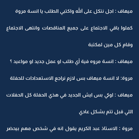
ميهاف : اجل نتكل على الله واكتبي الطلب يا انسة مروة
كملوا باقي الاجتماع على جميع المناقصات وانتهى الاجتماع
وقام كل مين لمكتبة
ميهاف : انسة مروه فية أي طلب او عمل جديد او مواعيد ؟
مروة: لا انسة ميهاف بس لازم نراجع الاستعدادات للحفلة
ميهاف : اوكي بس ايش الجديد في هذي الحفلة كل الحفلات
اللي قبل تتم بشكل عادي
مروة : الاستاذ عبد الكريم يقول انه في شخص مهم بيحضر