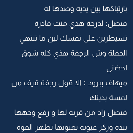
بارتباكها بين يديه وصدها له
فيصل: لدرجة هذي منت قادرة
تسيطرين على نفسك لين ما تنتهي
الحفلة وش الرجفة هذي كله شوق
لحضني
ميهاف ببرود : الا قول رجفة قرف من
لمسة يدينك
فيصل زاد من قربه لها و رفع وجهها
بيدة وركز عيونه بعيونها تظهر القوه