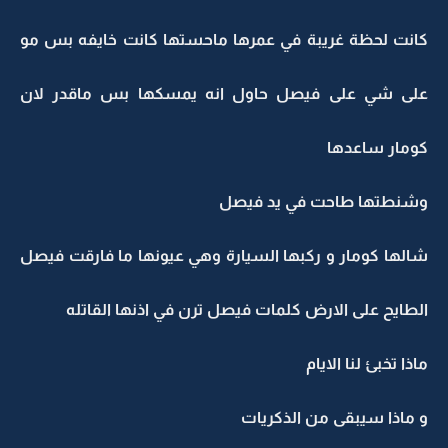
كانت لحظة غريبة في عمرها ماحستها كانت خايفه بس مو
على شي على فيصل حاول انه يمسكها بس ماقدر لان
كومار ساعدها
وشنطتها طاحت في يد فيصل
شالها كومار و ركبها السيارة وهي عيونها ما فارقت فيصل
الطايح على الارض كلمات فيصل ترن في اذنها القاتله
ماذا تخبئ لنا الايام
و ماذا سيبقى من الذكريات