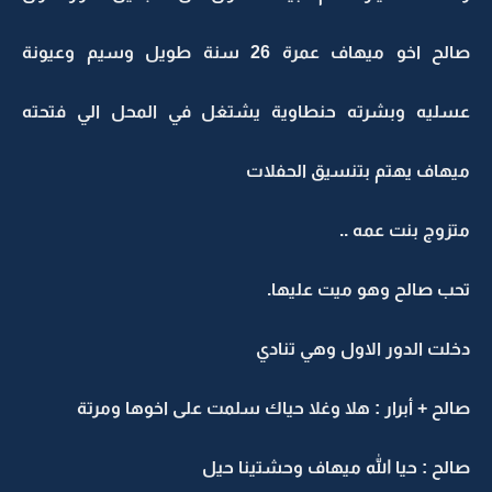
صالح اخو ميهاف عمرة 26 سنة طويل وسيم وعيونة
عسليه وبشرته حنطاوية يشتغل في المحل الي فتحته
ميهاف يهتم بتنسيق الحفلات
متزوج بنت عمه ..
تحب صالح وهو ميت عليها.
دخلت الدور الاول وهي تنادي
صالح + أبرار : هلا وغلا حياك سلمت على اخوها ومرتة
صالح : حيا الله ميهاف وحشتينا حيل