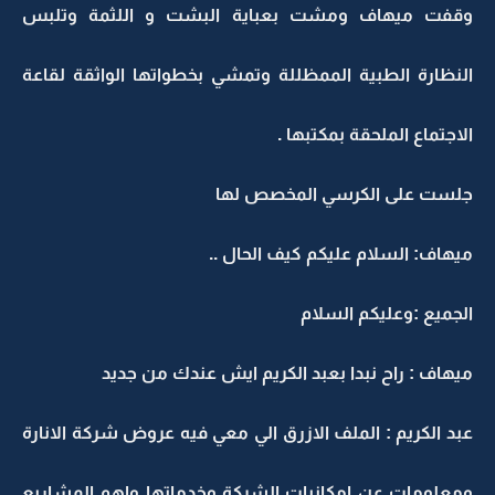
وقفت ميهاف ومشت بعباية البشت و اللثمة وتلبس
النظارة الطبية الممظللة وتمشي بخطواتها الواثقة لقاعة
الاجتماع الملحقة بمكتبها .
جلست على الكرسي المخصص لها
ميهاف: السلام عليكم كيف الحال ..
الجميع :وعليكم السلام
ميهاف : راح نبدا بعبد الكريم ايش عندك من جديد
عبد الكريم : الملف الازرق الي معي فيه عروض شركة الانارة
ومعلومات عن امكانيات الشركة وخدماتها واهم المشاريع