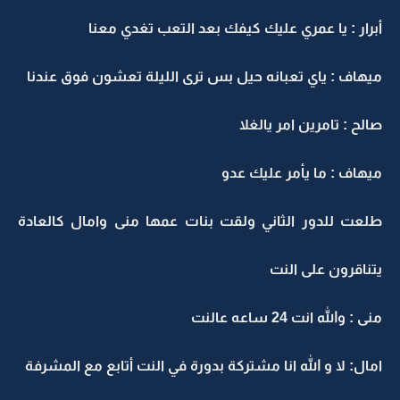
أبرار : يا عمري عليك كيفك بعد التعب تغدي معنا
ميهاف : ياي تعبانه حيل بس ترى الليلة تعشون فوق عندنا
صالح : تامرين امر يالغلا
ميهاف : ما يأمر عليك عدو
طلعت للدور الثاني ولقت بنات عمها منى وامال كالعادة
يتناقرون على النت
منى : والله انت 24 ساعه عالنت
امال: لا و الله انا مشتركة بدورة في النت أتابع مع المشرفة