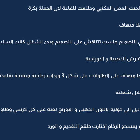
لصت العمل المكتبي وطلعت للقاعة لان الحفلة بكرة
هلا ميهاف
ي التصميم جلست تتناقش على التصميم وبدء الشغل كانت الساعه 
ارش الذهبية و الاورنجية
اولات على شكل 3 وردات زجاجية متفتحة بقاعدة ذهبية
لال شغلته
لدانيل الي حولية باللون الذهبي و الاورنج لفته على كل كرسي وط
مسحو الرخام اختارت طقم التقديم و الورد