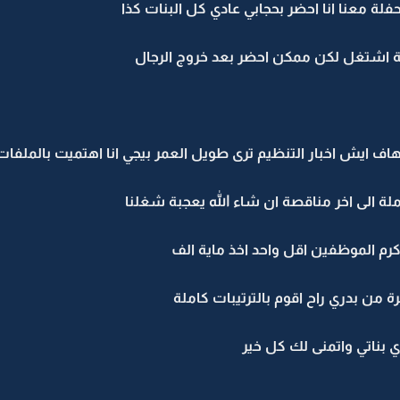
حفلة معنا انا احضر بحجابي عادي كل البنات كذا
ة اشتغل لكن ممكن احضر بعد خروج الرجال
اف ايش اخبار التنظيم ترى طويل العمر بيجي انا اهتميت بالملفات
لة الى اخر مناقصة ان شاء الله يعجبة شغلنا
كرم الموظفين اقل واحد اخذ ماية الف
رة من بدري راح اقوم بالترتيبات كاملة
زي بناتي واتمنى لك كل خير