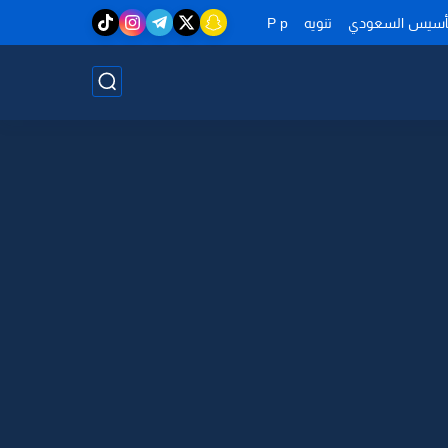
تأسيس السعودي
تنويه
P p