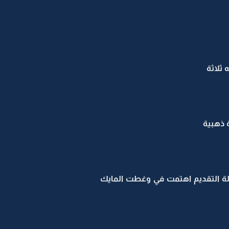
ثلاثة
اولة التقديم اهتمت في وغطت المايك