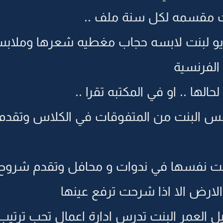
ت مقسمه لكل سنة ملف ..
ديو لبنت لابسه حجاب مغطيه شعرها وملاب
 الفرنسية
الها .. او في المكتبه تقرا ..
لنفس البنت من المتفوقات في الكلاس وتقدم
 البنت نفسها في ندوات و محافل وتقدم شرو
 الارض الا اذا شرحت ترفع عينها
العمر البنت تدرس ادارة اعمال تحب ترتيب 