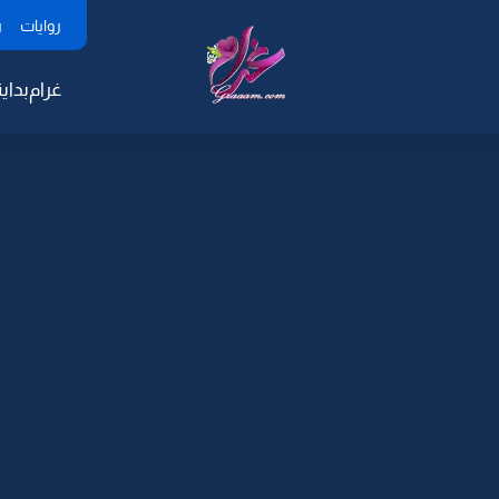
روايات
ر
غرام
بداية