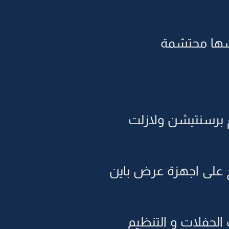
سها محتشمة
 برسنتيشن ولازلت
ح على اجهزة عرض باين
الحفلات و التنظيم