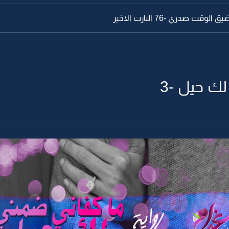
وقت صدري -76 البارت الاخير
ك حيل -3