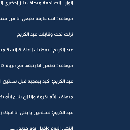
انوار : انت تحفة ميهاف بليز احضري ال
ميهاف : انت عارفة طبعي انا من سن
نزلت تحت وقابلت عبد الكريم
عبد الكريم : يعطيك العافية انسة ميه
ميهاف : تطمن انا رتبتها مع مروة كام
عبد الكريم: اكيد بيعجبه قبل سنتين ا
ميهاف: الله يكرمة وانا ان شاء الله بك
عبد الكريم: تسلمين يا بنتي انا احبك 
انتهى اليوم واقبل يوم جديد .......