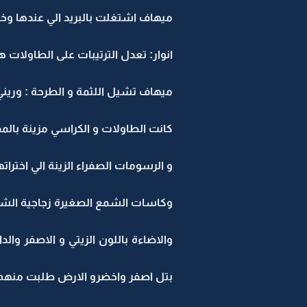
ميهاف اشتغلت بالبريد الي عندها وخ
انوار: تعدل الترتيبات على الطاولات 
ميهاف تشيل اللثمة و الطرحة : ورين
كانت الطاولات و الكراسي مزينة بالمف
و الرسومات الصفراء الزينة الي اختراتها ميهاف على الط
وكاسات الشمع الصغيرة زجاجية الش
والاضاءة باللون الزيتي و الاصفر وا
بتل اصفر واخضرو الارض طلبت منهم ي