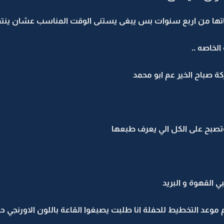
 من اربع سنوات بس يبغى يستنى الوقت المناسب عشان ينتقم منها 
لخاصه ..
 صباح الخير عم ابو محمد
صبح على الكل الي يعرف طبعها
 القهوة و البريد
وم موعد التخطيط للحفلة انا طلبت يصبغوا القاعة باللون الاورنج