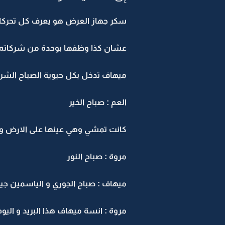
سكر جهاز العرض هو يعرف كل تحركاتها
عشان كذا وظفها بوحدة من شركاته ا
ميهاف تدخل بكل حيوية الصباح الشركة
العم : صباح الخير
كانت تمشي وهي عينها على الارض وت
مروة : صباح النور
ميهاف : صباح الجوري و الياسمين جيبي
مروة : انسة ميهاف هذا البريد و الي