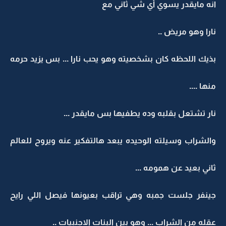
انه مايقدر يسوي أي شي ثاني مع
نارا وهو مريض ..
بذيك اللحظه كان بشخصيته وهو يحب نارا ... بس يزيد حرمه
منها ....
نار تشتعل بقلبه وده يطفيها بس مايقدر ...
والشراب وسيلته الوحيده يبعد هالتفكير عنه ويروح للعالم
ثاني بعيد عن همومه ...
جينفر جلست جمبه وهي تراقب بعيونها فيصل اللي رايح
عقله من الشراب ... وهو بين البنات الاجنبيات ..