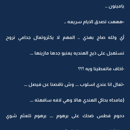
يامينون ..
-هههت تصدق الايام سريعه ..
أي ولله صاج بهذي .. المهم لا يكثروتعال جدامي نروح
نستهبل على ذيج الهنديه يعنبو جدها مازينها ...
-اخاف ماتعطينا ويه ؟؟؟
-تعال انا عندي اسلوب ... وش ناقصنا عن فيصل ...
(مامداه بحاكي الهندي هالا وهي لافه سافهته ...
دحوم فطس ضحك على برهوم ... برهوم تلعثم شوي