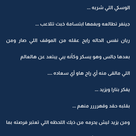
الوسكي اللي شربه ...
جينفر تطالعه وبفمها ابتسامة خبث تتلاعب ...
ريان نفس الحاله رايح عقله من الموقف اللي صار ومن
بعدها جالس وهو يسكر وكأنه يبي يبتعد عن هالعالم
اللي مالقى منه أي راح هاو أي سعاده ....
يفكر بنارا ويزيد ...
بقلبه حقد وقهرررر منهم ...
ومن يزيد ليش يحرمه من ذيك اللحظه اللي تعتبر فرصته بما