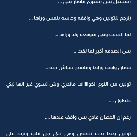
مفتشل بس مسوي ماصار شي ...
(نرجع للتولين وهي واقفه وحاسه بنفس وراها ...
لما التفتت وهي متوقعه ولد وراها ...
بس الصدمه أكبر لما لقت ..
حصان واقف وراها وماتقدر تنحاش منه ...
تولين من النوع الخواااااف ماتدري وش تسوي غير انها تبكي
علطول ....
رغم ان الحصان عادي بس واقف عندها ....
تولين يدها بدت تنتفض وهي تبكي من قلب وتردد على