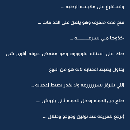
وتستفرغ على ملابسه الرطبه ...
فتح فمه متقرف وهو يلعن على الخدامات ...
-خذوها مني بسرعـــــــــــــه ...
صك على اسنانه بقووووه وهو مغمض عيونه أقوى شي
يحاول يضبط اعصابه لأنه هو من النوع
اللي يتنرفز بسرررررعه ولا يقدر يضبط اعصابه ...
طلع من الحمام ودخل للحمام ثاني يتروش ....
(نرجع للمزرعه عند تولين وجوجو وطلال ...