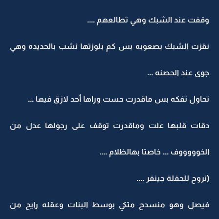
وقفت عند الشبك وهي تطالعهم ....
نقزت الشبك بصعوبه بس كم بلوزتها نشب بالحديده وهي
جوى عند الحصنه ...
تحاول تفكه بس ماقدرت حست وراها أحد لازق فيها ...
دقات قلبها علت وماقدرت توقف على رجولها عدل من
الخوووووف ... خاصتا بهالظلام ....
(نروح للحفلة جينفر ....
فيصل وهو منسدح متكي بوسط البنات وعقله رايح من