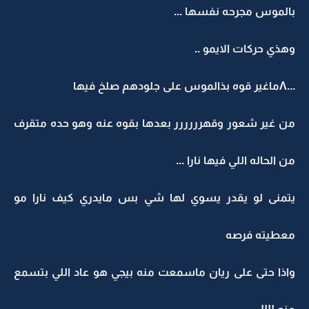
بالموس مجرحه نفسها ...
وهذي حركات الايمو ..
...Λماغير قوه بذالموس على جلودهم صلخ فيها
من غير شعور وقهرررررر بعدها بقوه عنه وهو حده متقرف
من الحاله اللي فيها نارا ...
يتمنى لو يقدر يسوي لها شي بس مايدري كيف نارا مو
معطيته فرصه
واذا حتى على ريان ماسمعت منه بيجي هو عاد اللي بتسمع