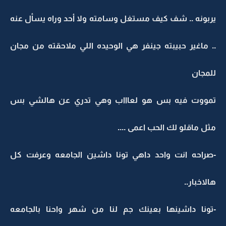
يربونه .. شف كيف مستغل وسامته ولا أحد وراه يسأل عنه
.. ماغير حبيبته جينفر هي الوحيده اللي ملاحقته من مجان
للمجان
تمووت فيه بس هو لعاااب وهي تدري عن هالشي بس
مثل ماقلو لك الحب اعمى ....
-صراحه انت واحد داهي تونا داشين الجامعه وعرفت كل
هالاخبار..
-تونا داشينها بعينك جم لنا من شهر واحنا بالجامعه