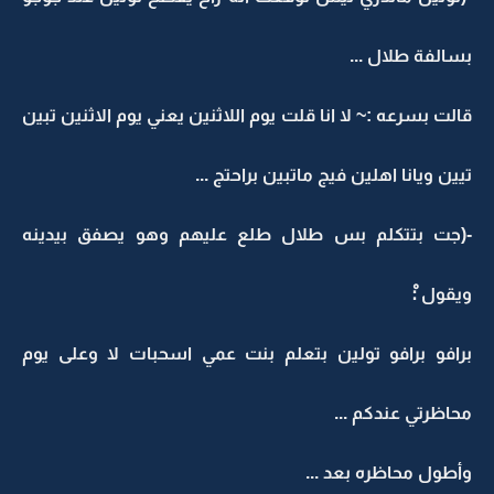
بسالفة طلال ...
قالت بسرعه :~ لا انا قلت يوم اللاثنين يعني يوم الاثنين تبين
تيين ويانا اهلين فيج ماتبين براحتج ...
-(جت بتتكلم بس طلال طلع عليهم وهو يصفق بيدينه
ويقول :ْ
برافو برافو تولين بتعلم بنت عمي اسحبات لا وعلى يوم
محاظرتي عندكم ...
وأطول محاظره بعد ...