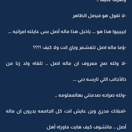
-لا تقول هو فيصل الظاهر
ايييييوا هذا هو ... ياخبل هذا ماله أصل بس عايلته امراتيه ...
-ؤما ماله اصل تتغشمر وياي انت ولا كيف ؟؟؟؟
-لا ولله صج معروف ان ماله اصل .. تلقاه ولد زنا من
ذالأجانب اللي تارسه دبي ...
-ولله صراحه صدمتني بهالمعلومه ..
-امبلاك مدري وين عايش انت كل الجامعه يدرون ان ماله
أصل .. ماتشوف كيف هايت ماوراه أهل