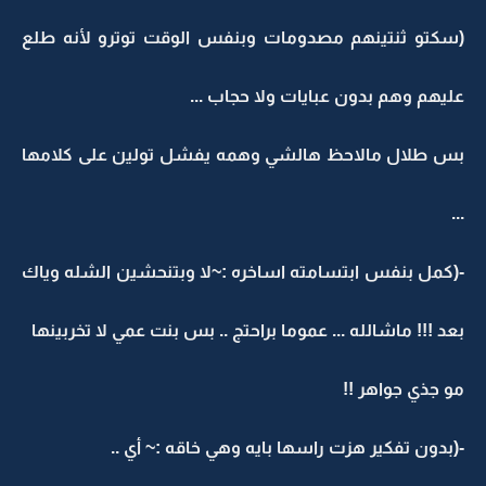
(سكتو ثنتينهم مصدومات وبنفس الوقت توترو لأنه طلع
عليهم وهم بدون عبايات ولا حجاب ...
بس طلال مالاحظ هالشي وهمه يفشل تولين على كلامها
...
-(كمل بنفس ابتسامته اساخره :~لا وبتنحشين الشله وياك
بعد !!! ماشالله ... عموما براحتج .. بس بنت عمي لا تخربينها
مو جذي جواهر !!
-(بدون تفكير هزت راسها بايه وهي خاقه :~ أي ..