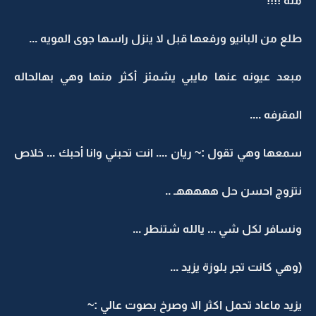
منه !!!!
طلع من البانيو ورفعها قبل لا ينزل راسها جوى المويه ...
مبعد عيونه عنها مايبي يشمئز أكثر منها وهي بهالحاله
المقرفه ....
سمعها وهي تقول :~ ريان .... انت تحبني وانا أحبك ... خلاص
نتزوج احسن حل هههههـ ..
ونسافر لكل شي ... يالله شتنطر ...
(وهي كانت تجر بلوزة يزيد ...
يزيد ماعاد تحمل اكثر الا وصرخ بصوت عالي :~