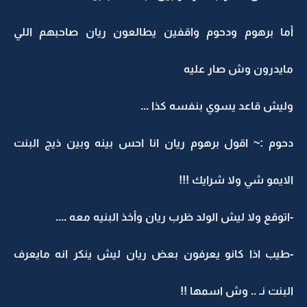
أما برهوم ودحوم واقفين يطالعون ريان صاحبهم اللي
مايدرون وش صار عليه
وليش قاعد يسوي بنفسه كذا ...
دحوم :~ اقول برهوم ريان انا احس بينه وبين ذيج البنت
الايمو شي ولا شرايك !!!
-اتوقع ولا ليش الولد ظرب ريان وأخذ البنيه معه ....
-طيب اذا كانو يعرفون بعض ريان ليش ينكر انه مايعرف
البنت نـ .. وش اسمها !!