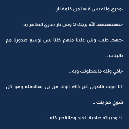
-مدري ولله بس فيها من كلمة نار ..
-هههههههـ الله يرجك لا وش نار مدري الظاهر رنا
-هههـ طيب وش علينا منهم خلنا بس نوسع صدورنا مع
ذالبنات ..
-ياخي ولله مايعطونك ويه ...
-انا موب قاهرني غير ذاك الولد من يى بهالحفله وهو كل
شوي مع بنت ..
-لا وحبيبته صاحبة العيد وهالقصر كله ...