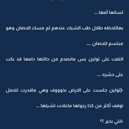
لسانها أمها ...
بهاللحظه طلال طب الشبك عندهم ثم مسك الحصان وهو
مبتسم للحصان ....
التفت على تولين بس مانصدم من حالتها دامها قد بكت
على حشره ....
-(تولين جلست على الارض بخوووف وهي ماقدرت تتحمل
توقف أكثر من كذا رجولها ماعادت تشيلها ...
-انتي بخير ؟؟