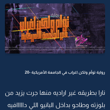
رواية توأم ولكن اغراب في الجامعة الأمريكية -20
نارا بطريقه غير اراديه منها جرت يزيد من
بلوزته وطاحو بداخل البانيو اللي دااااافيه