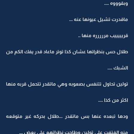
وبقوووه ....
ماقدرت تشيل عيونها عنه ...
قريييييب مررررره منها ..
طلال حس بنظراتها عشان كذا توتر ماعاد قدر يفك الكم من
الشبك ....
تولين تحاول تتنفس بصعوبه وهي ماتقدر تتحمل قربه منها
اكثر من كذا ....
ودها تبعده عنها بس ماتقدر ...طلال بحركه غير متوقعه
منه الفتفت على تولين وطاحت نظراتهم على بعض ...