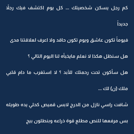
كم رجل يسكن شخصيتك ... كل يوم اكتشف فيك رجلاً
جديداً
فيوماً تكون عاشق ويوم تكون حاقد ولا اعرف لعلاقتنا مدى
هل سنظل هكذا لا نعلم مايخبأه لنا اليوم التالي ؟
هل سأكون تحت رحمتك للأبد ؟ لا استغرب ما دام قلبي
ملك (ن) لك ...
شافت راسي نازل من الدرج لابس قميص كحلي يده طويله
بس مرفعها للنص مطلع قوة ذراعه وبنطلون بيج