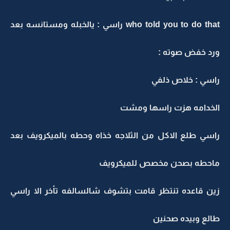
who told you to do that راسي : يالخبله ومستانسه بعد
ورد خفض صوته :
راسي : خلاص ذلفي
الخدامه هزت راسها ومشت
راسي طلع الاكل من الثلاجه خذاه وحطه بالميكرويف بعد
ماحطه بصحن مخصص للميكرويف
زين قاعده تنتظر قامت بتشوف شالسالفه تأخر الا راسي
طالع وبيده صحنين