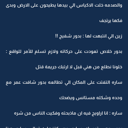
والصدمه خلت الاكياس الي بيدها يطيحون على الارض وبدى
فكها يرتجف
زين الي انتبهت لها : بدور شفيج !!
بدور خلاص تعودت على حركاته ولازم تسلم للأمر للواقع :
خلونا نطلع من هني قبل لا ارتبك جريمة قتل
ساره التفتت على المكان الي تطالعه بدور شافت عمر مع
وحده وشكله مستانس ويضحك
ساره : انا اراويج فيه ان ماذبحته وفكيت الناس من شره