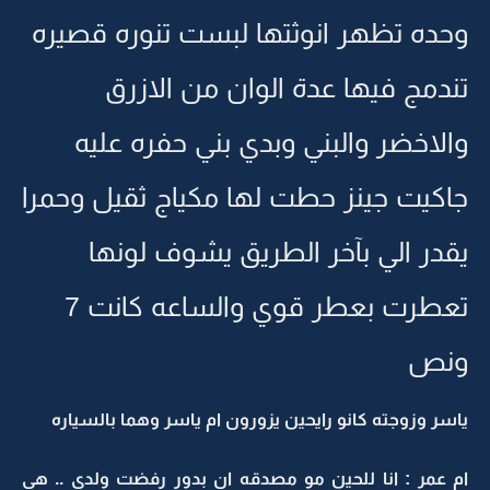
وحده تظهر انوثتها لبست تنوره قصيره
تندمج فيها عدة الوان من الازرق
والاخضر والبني وبدي بني حفره عليه
جاكيت جينز حطت لها مكياج ثقيل وحمرا
يقدر الي بآخر الطريق يشوف لونها
تعطرت بعطر قوي والساعه كانت 7
ونص
ياسر وزوجته كانو رايحين يزورون ام ياسر وهما بالسياره
ام عمر : انا للحين مو مصدقه ان بدور رفضت ولدي .. هي