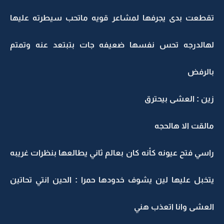
تقطعت بدى يجرفها لمشاعر قويه ماتحب سيطرته عليها
لهالدرجه تحس نفسها ضعيفه جات بتبتعد عنه وتمتم
بالرفض
زين : العشى بيحترق
مالقت الا هالحجه
راسي فتح عيونه كأنه كان بعالم ثاني يطالعها بنظرات غريبه
يتخبل عليها لين يشوف خدودها حمرا : الحين انتي تحاتين
العشى وانا اتعذب هني