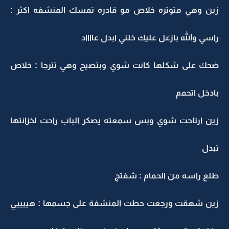
زين وهي متوتره خلاص مو قادره تمسك المنشفه اكثر :
راسي والله بازعل عليك خلني ابدل عااااد
ضحك على شكلها كانت شوي وبتصيح وهي تترجا : خلاص
بادخل اتحمم
زين ارتاحت شوي وبس سمعته يصكر الباب راحت لخزانتها
تبدل
طلع راسه من الحمام : شفتج
زين شهقت ورجعت حطت المنشفة على جسمها : هييييي