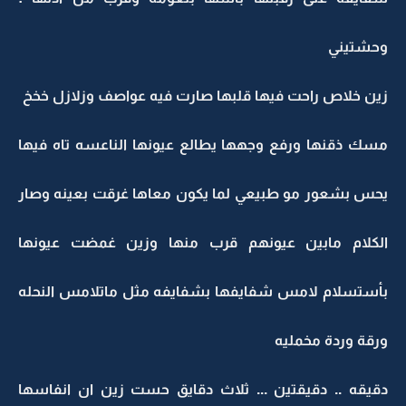
وحشتيني
زين خلاص راحت فيها قلبها صارت فيه عواصف وزلازل خخخ
مسك ذقنها ورفع وجهها يطالع عيونها الناعسه تاه فيها
يحس بشعور مو طبيعي لما يكون معاها غرقت بعينه وصار
الكلام مابين عيونهم قرب منها وزين غمضت عيونها
بأستسلام لامس شفايفها بشفايفه مثل ماتلامس النحله
ورقة وردة مخمليه
دقيقه .. دقيقتين ... ثلاث دقايق حست زين ان انفاسها