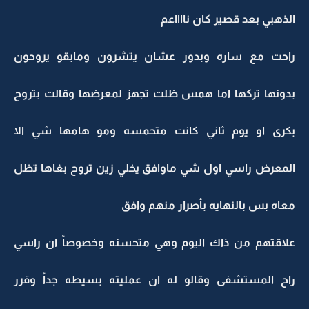
الذهبي بعد قصير كان نااااعم
راحت مع ساره وبدور عشان يتشرون ومابقو يروحون
بدونها تركها اما همس ظلت تجهز لمعرضها وقالت بتروح
بكرى او يوم ثاني كانت متحمسه ومو هامها شي الا
المعرض راسي اول شي ماوافق يخلي زين تروح بغاها تظل
معاه بس بالنهايه بأصرار منهم وافق
علاقتهم من ذاك اليوم وهي متحسنه وخصوصاً ان راسي
راح المستشفى وقالو له ان عمليته بسيطه جداً وقرر