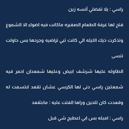
راسي : يلا تفضلي آنسه زين
فتح لها غرفة الطعام الصغيره ماكانت فيه اضواء الا الشموع
وتذكرت ذيك الليله الي كانت تبي تراضيه وجرحها بس حاولت
تنسى
الطاوله عليها شرشف ابيض وعليها شمعدان احمر فيه
شمعتين راسي دنى لها الكرسي عشان تقعد ابتسمت له
وقعدت كان للحين وراها الفتت عليه : مابتقعد
راسي : امبله بس ابي اعطيج شي قبل