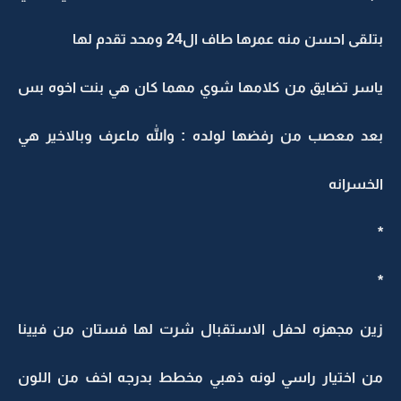
بتلقى احسن منه عمرها طاف ال24 ومحد تقدم لها
ياسر تضايق من كلامها شوي مهما كان هي بنت اخوه بس
بعد معصب من رفضها لولده : والله ماعرف وبالاخير هي
الخسرانه
*
*
زين مجهزه لحفل الاستقبال شرت لها فستان من فيينا
من اختيار راسي لونه ذهبي مخطط بدرجه اخف من اللون