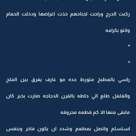
ركبت الدرج وراحت لجناحهم خذت اغراضها ودخلت الحمام
وانتو بكرامه
*
*
راسي بالمطبخ متورط حده مو عارف يفرق بين الملح
والفلفل طلع الي حاطه بالفرن الدجاجه صارت بخبر كان
مابقى منها الا كم قطعه محروقه
استسلم واتصل بمطعم وشدد ان يكون فاخر وبنفس