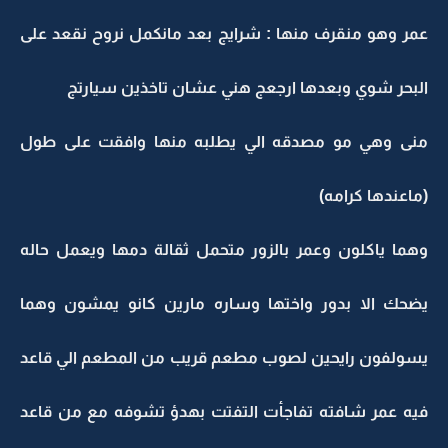
عمر وهو منقرف منها : شرايج بعد مانكمل نروح نقعد على
البحر شوي وبعدها ارجعج هني عشان تاخذين سيارتج
منى وهي مو مصدقه الي يطلبه منها وافقت على طول
(ماعندها كرامه)
وهما ياكلون وعمر بالزور متحمل ثقالة دمها ويعمل حاله
يضحك الا بدور واختها وساره مارين كانو يمشون وهما
يسولفون رايحين لصوب مطعم قريب من المطعم الي قاعد
فيه عمر شافته تفاجأت التفتت بهدؤ تشوفه مع من قاعد