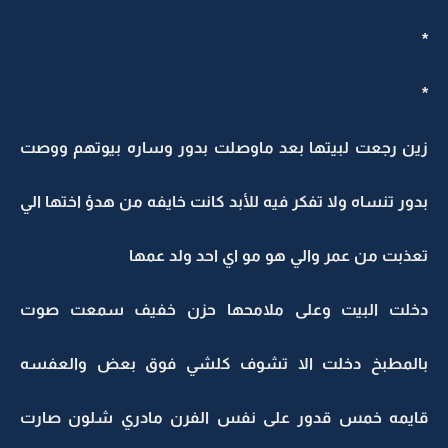
*
*
زين رجعت لبيتها بعد ماوصلت بدور وساره بيوتهم ووصت
بدور تنساه ولا تفكر فيه للأبد كانت خايفه من هدؤ اختها الي
تعذبت من عمر والي هو مو اي احد ولد عمها
دخلت البيت وعلى ملامحها حزن خفيف سمعت صوت
بالمطبخ دخلت الا تشوف كلشي فوق بعض والعفسه
قايمه خمس قدور على نفس الفرن مادري شلون صارت