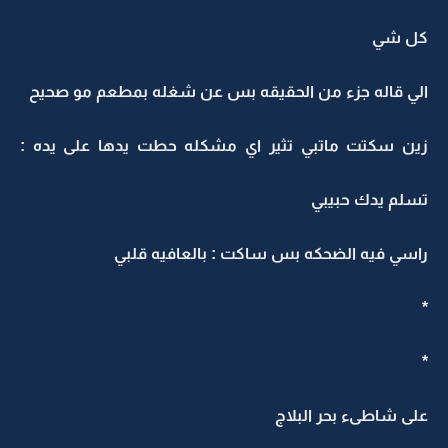
كل شي
الي قاله جزء من الحقيقه بس عن شغله بمطعم مو صحيح
زين سكتت ماتبي تثير اي مشكله حطت يدها على يده :
تسلم يدك حبيبي
راسي فيه الضحكه بس ساكت : بالعافيه قلبي
*
*
على شاطىء بحر البلاج