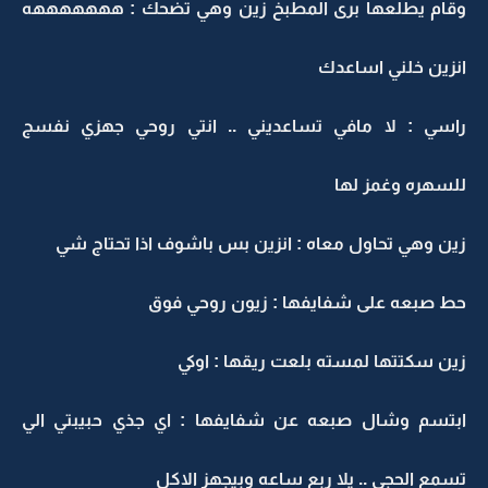
وقام يطلعها برى المطبخ زين وهي تضحك : هههههههه
انزين خلني اساعدك
راسي : لا مافي تساعديني .. انتي روحي جهزي نفسج
للسهره وغمز لها
زين وهي تحاول معاه : انزين بس باشوف اذا تحتاج شي
حط صبعه على شفايفها : زيون روحي فوق
زين سكتتها لمسته بلعت ريقها : اوكي
ابتسم وشال صبعه عن شفايفها : اي جذي حبيبتي الي
تسمع الحجي .. يلا ربع ساعه وبيجهز الاكل