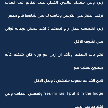
زين وهي متخبله عاللون الكحلي عليه تطالع فيه اعجاب
تركت الدفتر على الكرسي وقامت له بس شافها قام يصفر
زين ابتسمت بخجل راح لجهتها : اكيد حبيبتي يوعانه ثواني
بس اشوف الاكل
فتح باب المطبخ وتأكد ان زين مو وراه كان شكله كأنه
بيسوي عمليه هع
نادى الخدامه بصوت منخفض : وصل الاكل
Yes mr rasi I put it in the fridge وتهمس الخدامه وهي
تقلد صاحب البيت