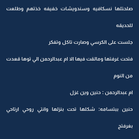
صلحتلها نسكافيه وسندويشات خفيفه خذتهم وطلعت
للحديقه
جلست على الكرسي وصارت تاكل وتفكر
فتحت غرفتها ومالقت فيها الا ام عبدالرحمن الي توها قعدت
من النوم
ام عبدالرحمن : حنين وين غزل
حنين ببتسامه: شكلها تحت بنزلها وانتي روحي ارتاحي
بغرفتج