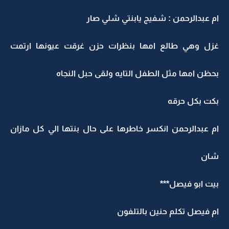
ام عبدالرحمن : شفيج يابنتي شلي صار
غزل وهي طالع امها بنظرات حزن غرقت عيونها ارتمت
بحظن امها مثل الطفل التايه ولقى حبل النجاه
بكت بكل حرقه
ام عبدالرحمن انكسر خاطرها على حال بنتها الي كل مازان
شان
بيت ابو فيصل***
ام فيصل تكلم حنين بالتلفون