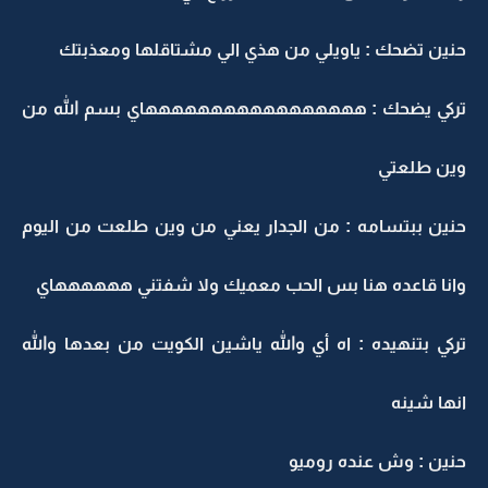
حنين تضحك : ياويلي من هذي الي مشتاقلها ومعذبتك
تركي يضحك : هههههههههههههههههاي بسم الله من
وين طلعتي
حنين ببتسامه : من الجدار يعني من وين طلعت من اليوم
وانا قاعده هنا بس الحب معميك ولا شفتني ههههههاي
تركي بتنهيده : اه أي والله ياشين الكويت من بعدها والله
انها شينه
حنين : وش عنده روميو