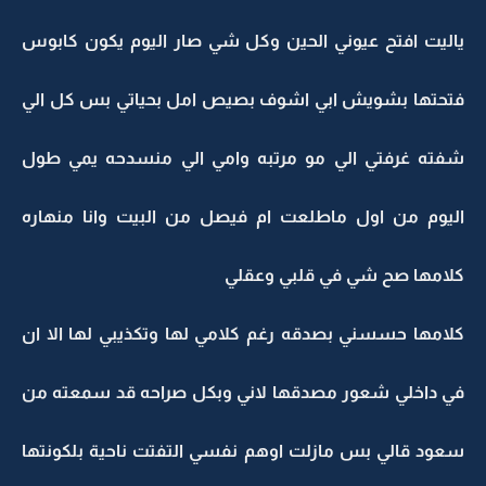
ياليت افتح عيوني الحين وكل شي صار اليوم يكون كابوس
فتحتها بشويش ابي اشوف بصيص امل بحياتي بس كل الي
شفته غرفتي الي مو مرتبه وامي الي منسدحه يمي طول
اليوم من اول ماطلعت ام فيصل من البيت وانا منهاره
كلامها صح شي في قلبي وعقلي
كلامها حسسني بصدقه رغم كلامي لها وتكذيبي لها الا ان
في داخلي شعور مصدقها لاني وبكل صراحه قد سمعته من
سعود قالي بس مازلت اوهم نفسي التفتت ناحية بلكونتها