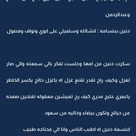
وعبدالرحمن
حنين ببتسامه : انشالله وسلميلي على ابوي ونواف وفصول
سكرت حنين من امها وجلست تفكر بالي سمعته والي صار
لغزل وكيف راح تقدر تقنع غزل اه ياغزل حالج يكسر الخاطر
ياعمري عليج مدري كيف رح تعيشين معقوله تفتحين صفحه
من حياتج وتكون بيضاء وخاليه من سعود
ابتسمة حنين اه اطبب الناس وانا الي محتاجه طبيب