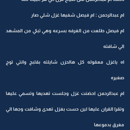
ام عبدالرحمن : ام فيصل شفيها غزل شلي صار
ام فيصل طلعت من الغرفه بسرعه وهي تبكي من المشهد
الي شافته
اه ياغزل معقوله كل هالحزن شايلته بقلبج وانتي توج
صغيره
ام عبدالرحمن احضنت غزل وجلست تهديها وتسمي عليها
وتقرا القران عليها لين حست بغزل تهدى وشافت وجها الي
مغرق بدموعها