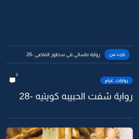
بارت من
رواية ماساتي في سطور الماضي -25
0
روايات_غرام
رواية شفت الحبيبه كويتيه -28