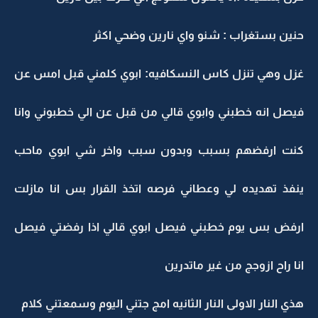
حنين بستغراب : شنو واي نارين وضحي اكثر
غزل وهي تنزل كاس النسكافيه: ابوي كلمني قبل امس عن
فيصل انه خطبني وابوي قالي من قبل عن الي خطبوني وانا
كنت ارفضهم بسبب وبدون سبب واخر شي ابوي ماحب
ينفذ تهديده لي وعطاني فرصه اتخذ القرار بس انا مازلت
ارفض بس يوم خطبني فيصل ابوي قالي اذا رفضتي فيصل
انا راح ازوجج من غير ماتدرين
هذي النار الاولى النار الثانيه امج جتني اليوم وسمعتني كلام