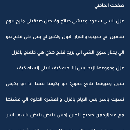
صفحت الماضي
غزل انسي سعود وعيشي حياتج وفيصل صدقيني مارح بيوم
تندمين انج خذيتيه والقرار الاول ولاخير لج بس خلي قلبج هو
الي يختار سوي الشي الي يريح قلبج هذي هي كلمتج ياغزل
غزل ودموعها تزيد: بس انا احبه كيف تبيني انساه كيف
حنين وعيونها تلمع دموع: مو بكيفنا ننسا انا مو بكيفي
نسيت ياسر بس الايام ياغزل والعشره الحلوه الي عشتها
مع عبدالرحمن صحيح للحين احس بنبض ينبض باسم ياسر