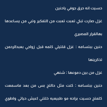
حسيت انه حرق جوفي ياحنين
غزل صارت تبكي تعبت تعبت من التفكير وتبي من يساعدها
بهالقرار المصيري
حنين ببتسامه : غزل قلتيلي كلمه قبل زواجي بعبدالرحمن
تذكرينها
غزل من بين دموعها : شنهي
حنين ببتسامه : كنت مثل حالتج بس من بعد ماسمعت
كلمتج حسيت براحه مو طبيعيه خلتني اعيش حياتي واطوي