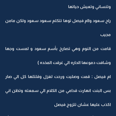
وتنساني وتعيش حياتها
راح سعود واام فيصل توها تتكلم سعود سعود ولكن مامن
مجيب
قامت من النوم وهي تصارخ بأسم سعود و لمست وجها
وشافت دموعها الحاره الي غرقت المخده )
ام فيصل : قمت وصليت ورحت لغزل وقلتلها كل الي صار
بس البنت انهارت قدامي من الكلام الي سمعته وتظن اني
اكذب عليها عشان تتزوج فيصل