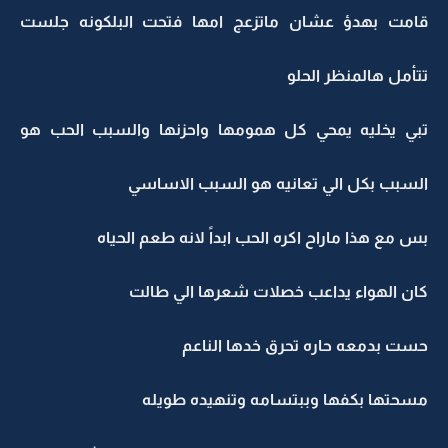
قامت بهدؤ عشان ماتزعج امها فتحت البلكونه جلست
تتأمل هالمنظر الحلو
تبي يخليه يمحي كل همومها واحزنها والسبب الحب هو
السبب بكل الي تعانيه هو السبب الاساسي
بس مع هذا ماراح اكره الحب ابداً لانه طعم الحياه
كان الهواء يداعب خصلات شعرها الي طالت
حست بدمعه حاره تحرق خدها الناعم
مسحتها بكفها وببتسامه وتنهيده طويله