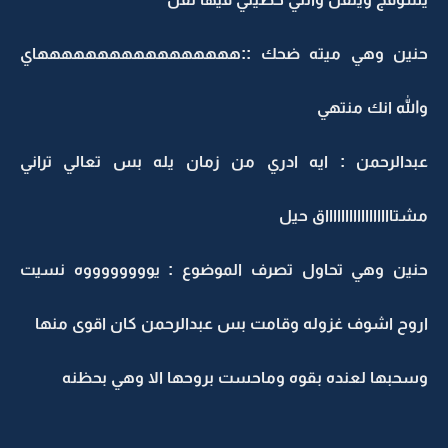
حنين وهي ميته ضحك ::هههههههههههههههههاي
والله انك منتهي
عبدالرحمن : ايه ادري من زمان يله بس تعالي تراني
مشتاااااااااااااااااق حيل
حنين وهي تحاول تصرف الموضوع : يووووووووه نسيت
اروح اشوف غزوله وقامت بس عبدالرحمن كان اقوى منها
وسحبها لعنده بقوه وماحست بروحها الا وهي بحظنه