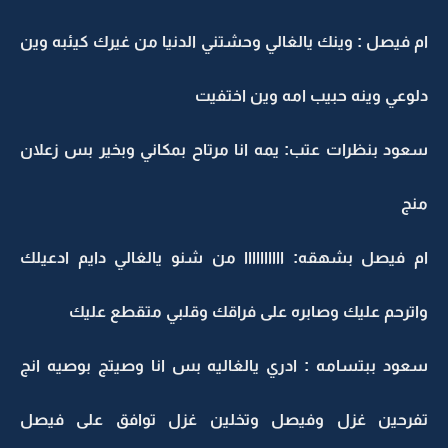
ام فيصل : وينك يالغالي وحشتني الدنيا من غيرك كيئبه وين
دلوعي وينه حبيب امه وين اختفيت
سعود بنظرات عتب: يمه انا مرتاح بمكاني وبخير بس زعلان
منج
ام فيصل بشهقه: اااااااااا من شنو يالغالي دايم ادعيلك
واترحم عليك وصابره على فراقك وقلبي متقطع عليك
سعود ببتسامه : ادري يالغاليه بس انا وصيتج بوصيه انج
تفرحين غزل وفيصل وتخلين غزل توافق على فيصل