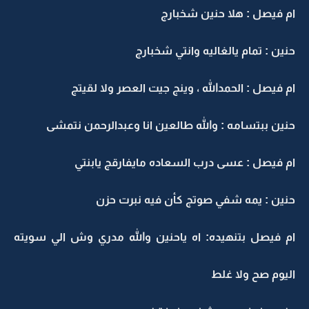
ام فيصل : هلا حنين شخبارج
حنين : تمام يالغاليه وانتي شخبارج
ام فيصل : الحمدالله ، وينج جيت العصر ولا لقيتج
حنين ببتسامه : والله طالعين انا وعبدالرحمن نتمشى
ام فيصل : عسى درب السعاده مايفارقج يابنتي
حنين : يمه شفي صوتج كأن فيه نبرت حزن
ام فيصل بتنهيده: اه ياحنين والله مدري وش الي سويته
اليوم صح ولا غلط