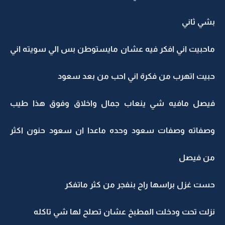
بشي ثاني
ماحبيت اني افكر فيه عشان مايستوطن بس الي سويته اني
حبيت اتهرب من فكرة اني احب من بعد سعود
فيصل مافيه شي ينعاب جمال واخلاق وفوق هذا طيب
وصفاته وصفات سعود وحده ماعدا ان سعود حنون اكثر
من فيصل
حست غزل براسها راح بنفجر من كثر ماتفكر
نزلت تحت ودخلت المطبخ عشان تصلح لها شي تاكله