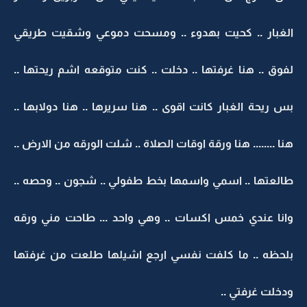
الغبار .. كحيت بهدوء .. ومسحت دموعي وشقيت طريقي
لفوق .. هنا غرفتها .. دخلت .. كنت متوقعه اشم ريحتها ..
بس ريحة الغبار كانت اقوى .. هنا سريرها .. هنا دولابها ..
هنا ........ هنا ورقة اوقات الصلاة .. شلت الورقه من الارض ..
طالعتها .. اسمي واسمها بخط طفولي .. شجون .. وحصه ..
وانا عندي خمس اكسات .. وهي واحد ... طاحت مني ورقه
بلحظه .. ما كلفت نفسي ارجع اشيلها طلعت من غرفتها
ودخلت غرفتي ..