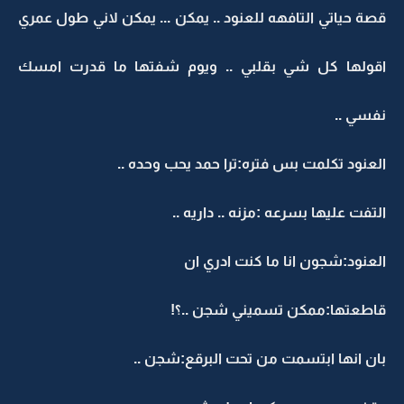
قصة حياتي التافهه للعنود .. يمكن ... يمكن لاني طول عمري
اقولها كل شي بقلبي .. ويوم شفتها ما قدرت امسك
نفسي ..
العنود تكلمت بس فتره:ترا حمد يحب وحده ..
التفت عليها بسرعه :مزنه .. داريه ..
العنود:شجون انا ما كنت ادري ان
قاطعتها:ممكن تسميني شجن ..؟!
بان انها ابتسمت من تحت البرقع:شجن ..