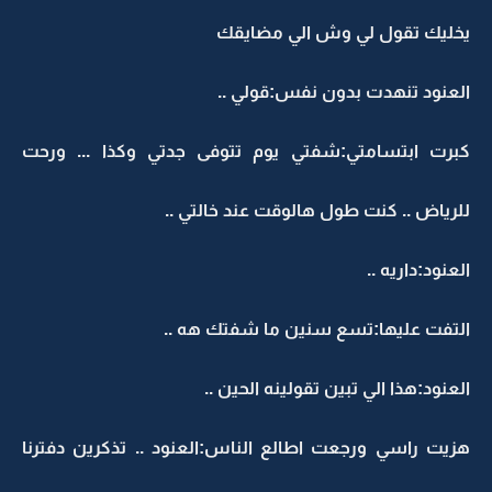
يخليك تقول لي وش الي مضايقك
العنود تنهدت بدون نفس:قولي ..
كبرت ابتسامتي:شفتي يوم تتوفى جدتي وكذا ... ورحت
للرياض .. كنت طول هالوقت عند خالتي ..
العنود:داريه ..
التفت عليها:تسع سنين ما شفتك هه ..
العنود:هذا الي تبين تقولينه الحين ..
هزيت راسي ورجعت اطالع الناس:العنود .. تذكرين دفترنا