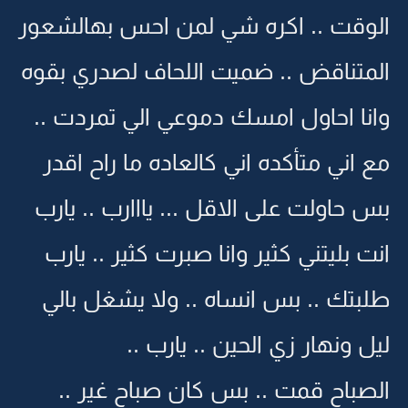
الوقت .. اكره شي لمن احس بهالشعور
المتناقض .. ضميت اللحاف لصدري بقوه
وانا احاول امسك دموعي الي تمردت ..
مع اني متأكده اني كالعاده ما راح اقدر
بس حاولت على الاقل ... يااارب .. يارب
انت بليتني كثير وانا صبرت كثير .. يارب
طلبتك .. بس انساه .. ولا يشغل بالي
ليل ونهار زي الحين .. يارب ..
الصباح قمت .. بس كان صباح غير ..