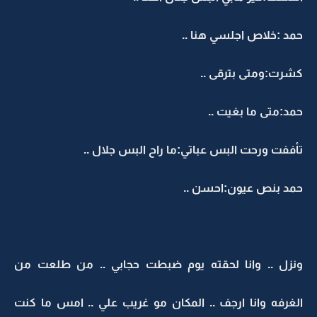
حمد :خلاص اجلسي هنا ..
كشرت:ومتى بترقى ..
حمد:متى ما بغيت ..
تأففت ورحت البس عباتي:ما راح البس جلال ..
حمد بنص عيون:احسن ..
ونزل .. وانا لحقته يوم ضبطت حجابي .. من طلعت من
الغرفه وانا ارجف .. المكان مو غريب علي .. امس ما كنت