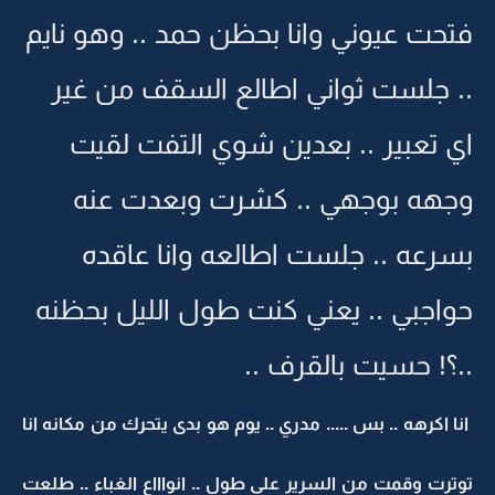
فتحت عيوني وانا بحظن حمد .. وهو نايم
.. جلست ثواني اطالع السقف من غير
اي تعبير .. بعدين شوي التفت لقيت
وجهه بوجهي .. كشرت وبعدت عنه
بسرعه .. جلست اطالعه وانا عاقده
حواجبي .. يعني كنت طول الليل بحظنه
..؟! حسيت بالقرف ..
انا اكرهه .. بس ..... مدري .. يوم هو بدى يتحرك من مكانه انا
توترت وقمت من السرير على طول .. انواااع الغباء .. طلعت