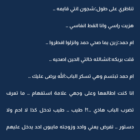
تناظري على طول:شجون انتي قايمه ..
هزيت راسي وانا القط انفاسي ..
ام حمد:زين يما صحي حمد وانزلوا افطروا ..
قلت بربكه:انشالله خالتي الحين اصحيه ..
ام حمد تبتسم وهي تسكر الباب:الله يرضى عليك ..
انا كنت اطالعها وعلى وجهي علامة استفهام .. ما تعرف
تضرب الباب هاذي ..؟! طيب .. طيب تدخل كذا لا احم ولا
دستور .. تفرض يعني واحد وزوجته مايبون احد يدخل عليهم