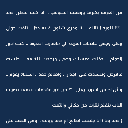
من الغرفه بكبرها ووقفت استوعب .. انا كنت بحظن حمد
..؟؟! للمره الثالثه .. انا مدري شلون غبيه كذا .. تلفت حولي
وعلى وجهي علامات القرف الي ماقدرت اخفيها .. كنت ادور
الحمام .. دخلت وغسلت وجهي ورجعت للغرفه .. جلست
عالارض وتنسدت على الجدار .. واطالع حمد .. استناه يقوم ..
وش اجلس اسوي يعني ..؟! من غير مقدمات سمعت صوت
الباب ينفتح نقزت من مكاني والتفت
( حمد يما ) انا جلست اطالع ام حمد بروعه .. وهي التفت علي