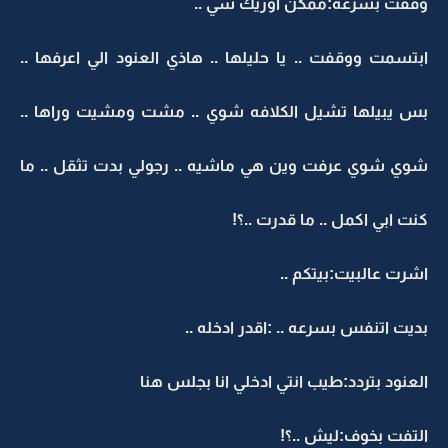
وقفت بسرعه:ممكن اوريك شي ..
ابتسمت ووقفت .. يا حليلها .. هاذي العنود الي اعرفها ..
بس يبيلها تشيل الكلافه شوي .. مشت ومشيت وراها ..
شوي شوي عرفت وين هي ماشيه .. رجولي بدت تثقل .. ما
كنت ابي اكمل .. ما قدرت ..؟!
اشرت عالبيت:بيتكم ..
بديت اتنفس بسرعه .. :اقدر ادخله ..
العنود بتردد:طيب انتي ادخلي انا بجلس هنا
التفت بخوف:ليش ..؟!