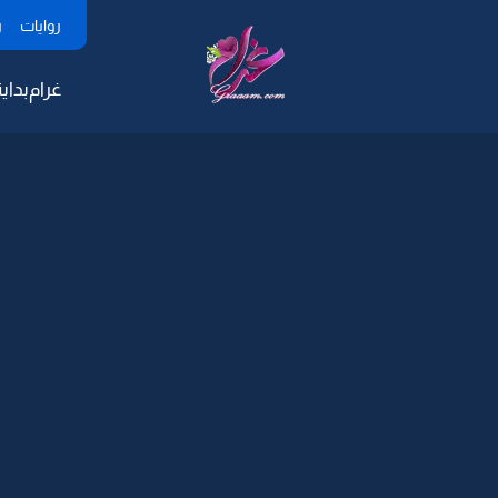
روايات
ر
غرام
بداية