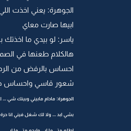
الجوهرة: يعني اخذت اللي 
ابيها صارت معاي
ياسر: لو بيدي ما اخذتك 
هالكلام طعنها في الصمي
احساس بالرفض من الرجل 
شعور قاسي واحساس ص
الجوهرة: مادام مابيني وبينك شي ...
بشي ابد ... ولا لك شغل فيني انا حرة
اطلع متى ما ابي وارجع متى ما ابي