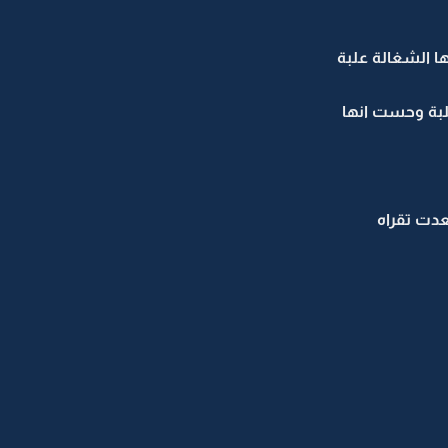
ا الشغالة علبة
علبة وحست انها
عدت تقراه