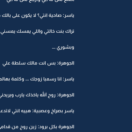
ياسر: صاحية انتي؟ لا يكون على بالك
تراك بنت خالتي واللي يمسك يمسني .
وبشوري ...
الجوهرة: بس انت مالك سلطة علي
ياسر: انا رسميا زوجك ... وكلمة بهال
الجوهرة: روح الله ياخذك يارب ويريحني
ياسر بصراخ وعصبية: هييه انتي لاتدع
الجوهرة بكل برود: زين روح من قدا