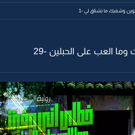
لوين وشفيك ما تشتاق لي -1
وما العب على الحبلين -29