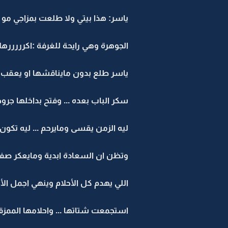
ياسر: هذا بيتي ولا طلعت بمزاجي مو 
الجوهرة وهي رايحة للغرفة :اكررررره
ياسر طلع بدون مايناقشها او يعقب عل
سكر الباب بعده ... وفتح بداخلها جرو
ليه الزمن يقسى ومايرحم ... ليه تكو
وتظن ان السعادة ابدية ومايعكر صفو
اللي يهدم كل الأحلام وينهي اجمل الأم
استجمعت شتاتها ... واحلامها الممزقة .