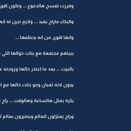
وقررت تمسح هالدموع ... وتكون اقوى 
والبكاء ماراح يفيد ... ولازم تبين له ا
وانها اقوى من انه يحطمها ...
ببيتهم مجتمعة مع بنات خوالها اللي 
بالبيت ... بعد ما اعتذر خالها وزوجته 
يجون لانه تعبان وجو بنات خالها مع اخ
بكرة بمثل هالساعة وهالوقت ... راح 
وراح يعتزلون العالم ويصيرون بعالم