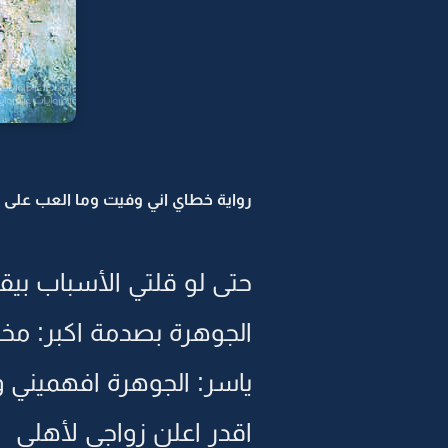
رواية خطاي اني وفيت وما العب على الح
حتى لو قلتي الأسباب بيق
الجوهرة بصدمة اكبر: م
ياسر: الجوهرة افهميني 
اقدر اعلن زواجي لأهلي