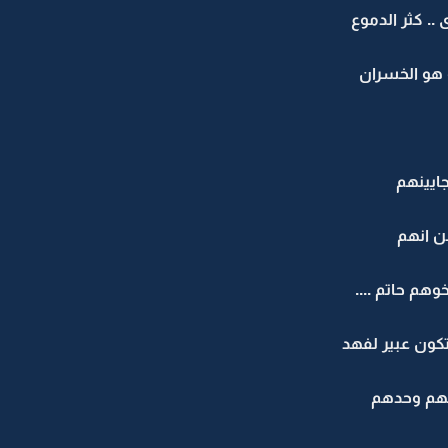
.. كثر الدموع
نه هو الخسران
جايينهم
عن انهم
وهم حاتم ....
تكون عبير لفهد
 لهم وحدهم