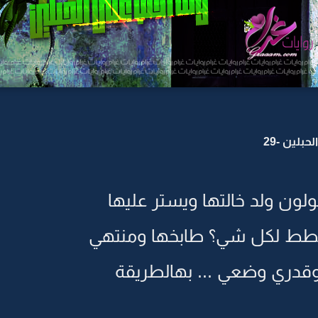
بلين -29
ولون ولد خالتها ويستر عليها
خطط لكل شي؟ طابخها ومنتهي
وقدري وضعي ... بهالطريقة