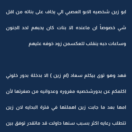
ابو زين شخصيه الابو العصبي الي يخاف على بناته من اقل
شي خصوصاً ان ماعنده الا بنات كان يحبهم لحد الجنون
وساعات حبه ينقلب للعكسمن زود خوفه عليهم
فهد وهو توى بيكلم سعاد (ام زين ) الا بدخلة بدور خلوني
اكلمكم عن بدورشخصيه مغروره وعدوانيه من صغرتها لأن
امها بعد ما جابت زين اهملتها في فترة البدايه لان زين
تتطلب رعايه اكثر بسبب سنها حاولت قد ماتقدر توفق بين