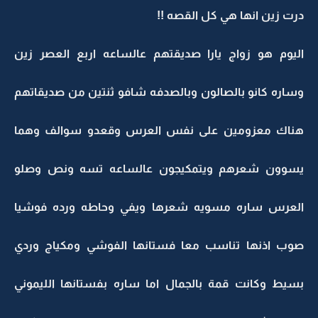
درت زين انها هي كل القصه !!
اليوم هو زواج يارا صديقتهم عالساعه اربع العصر زين
وساره كانو بالصالون وبالصدفه شافو ثنتين من صديقاتهم
هناك معزومين على نفس العرس وقعدو سوالف وهما
يسوون شعرهم ويتمكيجون عالساعه تسه ونص وصلو
العرس ساره مسويه شعرها ويفي وحاطه ورده فوشيا
صوب اذنها تناسب معا فستانها الفوشي ومكياج وردي
بسيط وكانت قمة بالجمال اما ساره بفستانها الليموني