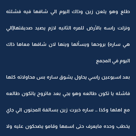
طلع وهو يلعن زين وذاك اليوم الي شافها فيه فشلته
ونزلت راسه بالأرض للمره الثانيه لازم يصيد صديقتها(الي
هي ساره) بروحها ويسألها وينها لان شافها معاها ذاك
اليوم في المجمع
بعد اسبوعين راسي يحاول يشوق ساره بس محاولاته كلها
فاشله يا تكون طالعه وهو يجي بعد ماتروح ياتكون طالعه
مع اهلها وكذا .. ساره خبرت زين بسالفة المجنون الي جاي
يخطب وحده مايعرف حتى اسمها وقامو يضحكون عليه ولا