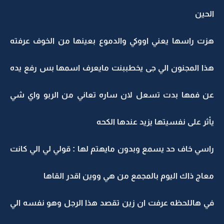
الحين
هزت راسها يعني اووكي والدموع بعينها من الخوف عرفته
هذا المجنون الي جى يخطببنت مايعرف اسمها بس رفع يده
عن فمها بدت تسعل لان ساره تعاني من الربو واي شي
يأثر على نفسيتها يزيد عندها الكحه
راسي خاف حد يسمع وبدون مايهتم لها : قولي لي الي كانت
معاج ذاك اليوم بالمجمع من هي ووين اقدر القاها
في هاللحظه عرفت ان زين تقصد هذا الرجل وهو نفسه الي