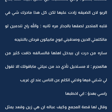
الربو لان الضيقه زادت عليها لكن كل هذا ماحرك شي في
قلبه المتحجر لصقها بالجدار مره ثانيه : والله راح تندمين لو
ماتكلمتي الحين وصدقيني ابوج مابيكون فرحان بالنتيجه
ساره من درت ان بيدخل اهلها فالسالفه خافت كثير من
هالمجرم : لا مستحيل تأذي حد من عيلتي ماباقولك الا تقول
لي شتبي فيها ولاتبي اتكلم عن الناس عند اي غريب
راسي بهدؤ : ابي اخطبها
وقال لها قصة المجمع وكيف عباله ان هي زين وقعد يمثل