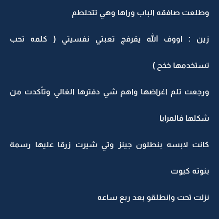
وطلعت صافقه الباب وراها وهي تتحلطم
زين : اووف الله يقرفج تعبتي نفسيتي ( كلمه تحب
تستخدمها خخح )
ورجعت تلم اغراضها واهم شي دفترها الغالي وتأكدت من
شكلها فالمرايا
كانت لابسه بنطلون جينز وتي شيرت زرقا عليها رسمة
بنوته كيوت
نزلت تحت وانطلقو بعد ربع ساعه