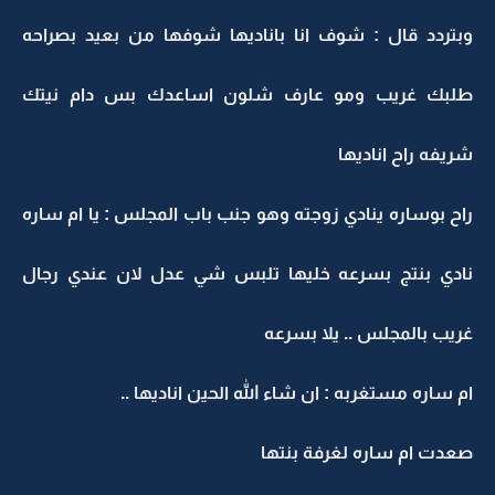
وبتردد قال : شوف انا باناديها شوفها من بعيد بصراحه
طلبك غريب ومو عارف شلون اساعدك بس دام نيتك
شريفه راح اناديها
راح بوساره ينادي زوجته وهو جنب باب المجلس : يا ام ساره
نادي بنتج بسرعه خليها تلبس شي عدل لان عندي رجال
غريب بالمجلس .. يلا بسرعه
ام ساره مستغربه : ان شاء الله الحين اناديها ..
صعدت ام ساره لغرفة بنتها