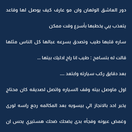
دور العاشق الولهان وان مو عارف كيف يوصل لها وقاعد
يتعذب يبي يخطبها بأسرع وقت ممكن
ساره قلبها طيب وتصدق بسرعه عبالها كل الناس مثلها
قالت له بتسامح : طيب انا راح ادليك بيتها ...
بعد دقايق ركب سيارته وابتعد ....
اول ماوصل بيته وقف السياره واتصل لصديقه كان محتاج
يخبر احد بالانجاز الي بيسويه بعد المكالمه رجع راسه لورى
وغمض عيونه وفجأه بدى يضحك ضحك هستيري يحس ان