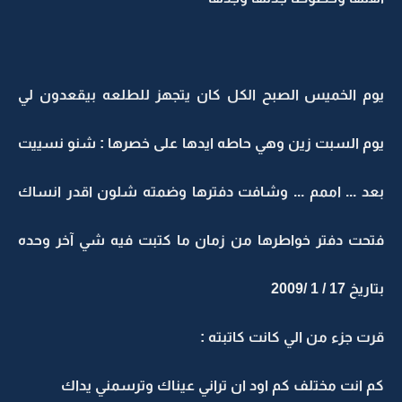
يوم الخميس الصبح الكل كان يتجهز للطلعه بيقعدون لي
يوم السبت زين وهي حاطه ايدها على خصرها : شنو نسييت
بعد ... اممم ... وشافت دفترها وضمته شلون اقدر انساك
فتحت دفتر خواطرها من زمان ما كتبت فيه شي آخر وحده
بتاريخ 17 / 1 /2009
قرت جزء من الي كانت كاتبته :
كم انت مختلف كم اود ان تراني عيناك وترسمني يداك