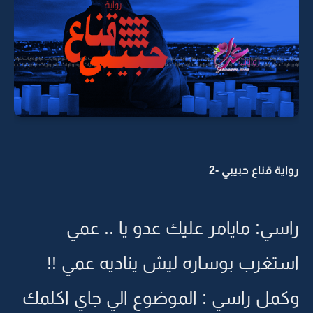
رواية قناع حبيبي -2
راسي: مايامر عليك عدو يا .. عمي
استغرب بوساره ليش يناديه عمي !!
وكمل راسي : الموضوع الي جاي اكلمك