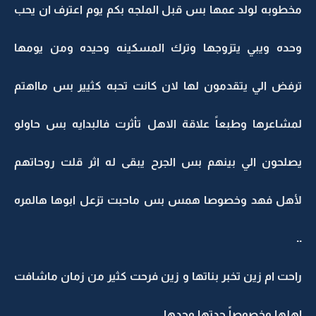
مخطوبه لولد عمها بس قبل الملجه بكم يوم اعترف ان يحب
وحده ويبي يتزوجها وترك المسكينه وحيده ومن يومها
ترفض الي يتقدمون لها لان كانت تحبه كثيير بس مااهتم
لمشاعرها وطبعاً علاقة الاهل تأثرت فالبدايه بس حاولو
يصلحون الي بينهم بس الجرح يبقى له اثر قلت روحاتهم
لأهل فهد وخصوصا همس بس ماحبت تزعل ابوها هالمره
..
راحت ام زين تخبر بناتها و زين فرحت كثير من زمان ماشافت
اهلها وخصوصاً جدتها وجدها