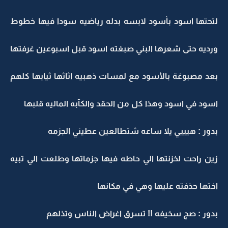
لتحتها اسود بأسود لابسه بدله رياضيه سودا فيها خطوط
ورديه حتى شعرها البني صبغته اسود قبل اسبوعين غرفتها
بعد مصبوغة بالأسود مع لمسات ذهبيه اثاثها ثيابها كلهم
اسود في اسود وهذا كل من الحقد والكآبه الماليه قلبها
بدور : هيييي يلا ساعه شتطالعين عطيني الجزمه
زين راحت لخزنتها الي حاطه فيها جزماتها وطلعت الي تبيه
اختها حذفته عليها وهي في مكانها
بدور : صج سخيفه !! تسرق اغراض الناس وتذلهم