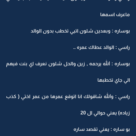
ماعرف اسمها
بوساره : وبعدين شلون اتيي تخطب بدون الوالد
راسي : الوالد عطاك عمره ..
بوساره : الله يرحمه , زين والحل شلون نعرف اي بنت فيهم
الي جاي تخطبها
راسي : والله شاقولك انا اتوقع عمرها من عمر اختي ( كذب
زياده) يعني حوالي ال 20
بو ساره : يعني تقصد ساره