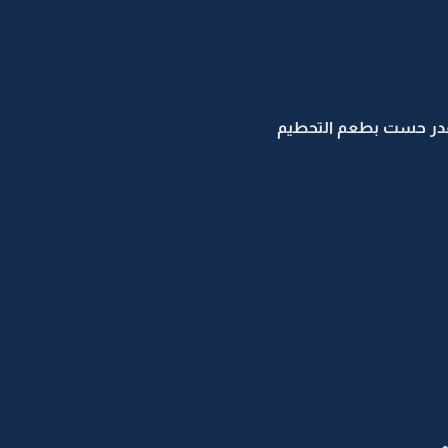
اقدر حست بطعم التحطيم