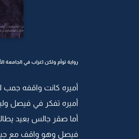
رواية توأم ولكن اغراب في الجامعة الأمر
أميره كانت واقفه جمب ل
أميره تفكر في فيصل ولي
أما صقر جالس بعيد يطال
فيصل وهو واقف مع جينفر