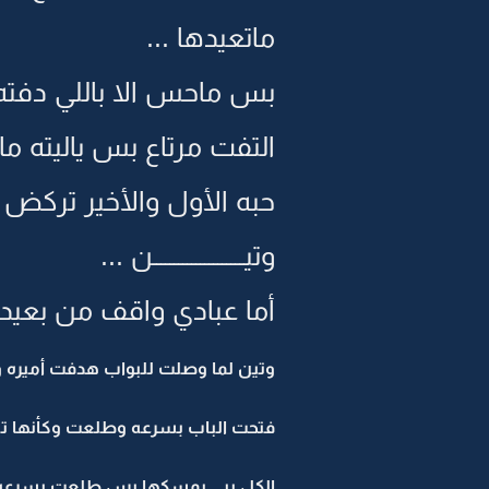
ماتعيدها ...
بس ماحس الا باللي دفته
التفت مرتاع بس ياليته مال
حبه الأول والأخير تركض 
وتيـــــــــــــــــــــن ...
أما عبادي واقف من بعيد ي
وتين لما وصلت للبواب هدفت أميره ول
فتحت الباب بسرعه وطلعت وكأنها تبي 
الكل يبي يمسكها بس طلعت بسرعه و