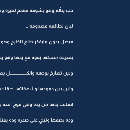
حب يتألم وهو يشوفه مهتم لغيره وماي
ليان تطالعه مصدومه ..
فيصل بدون مايفكر طلع للخارج وهو يل
بسرعه مسكها بقوه مع يدها وهو يسح
وتين تصارخ بوجهه والكــــــــــــــــ
وتين بين دموعها وشهقاتها :~ قلت لك
انفلتت يدها من يده وهي موح اسه بال
وده يضمها وتبكي على صدره وده يمت