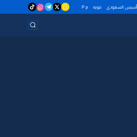
تأسيس السعودي
تنويه
P p