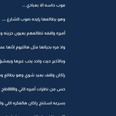
موب حاسه الا بعبادي ...
وهو يطالعها رايحه صوب الشارع ....
أميره واقفه تطالعهم بعيون حزينه 
ولا مره بحياتها مثل هالليوم لأنها عمر
وبالأخير حيت واحد يحب غيرها ويعشق غ
راكان واقف بعيد شوي وهو يطالع وضع
حس من نظرات أميره اللي واااااااظح 
بسرعه استنتج راكان هالفكره اللي واظح