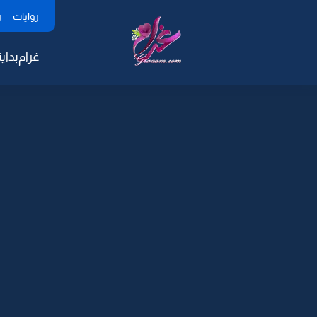
روايات
ر
غرام
بداية