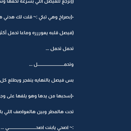
((نرجع للفيصل اللي بسرعه لحقها وسح
-(بصراخ وهي تبكي :~ قلت لك هدني ه
(فيصل قلبه يعوررره وماعا تحمل أكثر
تحمل تحمل ...
وتحمــــــــــــــــــــــــــــــل ...
بس فيصل بالنهايه ينفجر ويطلع كل الل
-(سحبها من يدها وهو يلفها على وجه
تحت هالمطر وبين هالعواصف اللي بال
:~ اصحي يابنت اصحــــــــــــــــــــــــــــ