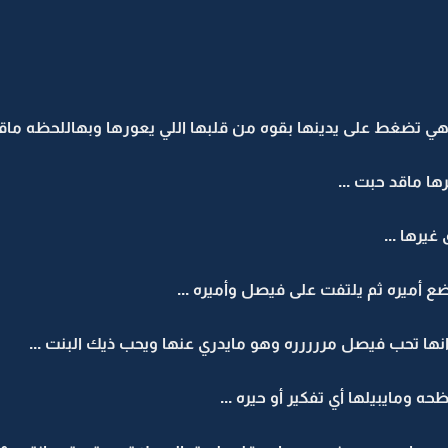
وهي تضغط على يدينها بقوه من قلبها اللي يعورها وبهاللحظه م
ها ماقد حبت ...
يرها ...
 أميره ثم يلتفت على فيصل وأميره ...
انها تحب فيصل مررررره وهو مايدري عنها ويحب ذيك البنت ...
ه ومايبيلها أي تفكير أو حيره ...