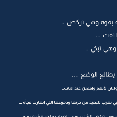
 بقوه وهي تركض ..
تفت ...
وهي تبكي ..
طالع الوضع ....
يان لأنهم واقفين عند الباب..
تهرب للبعيد من حزنها ودموعها اللي انهارت فجأه ...
هي تركض للشارع وبين الضباب ماعاد تنشاف مره ...