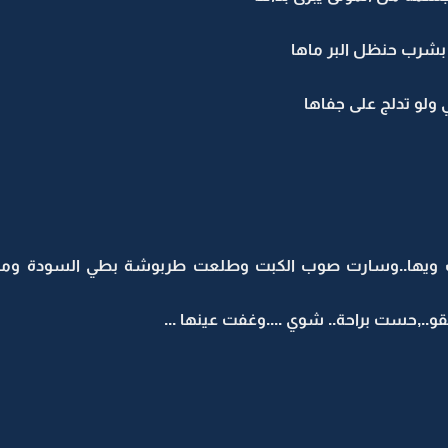
 بشرب حنظل البر ماها
ولو تدلج على جفاها
يها..وسارت صوب الكبت وطلعت طربوشة بطي السودة ومس
.,حست براحة.. شوي ....وغفت عينها ...