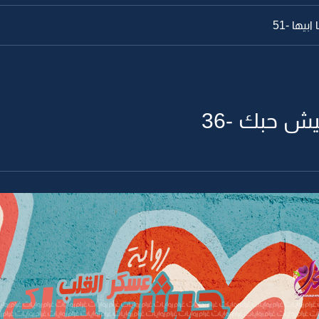
بيها -51
ش حبك -36