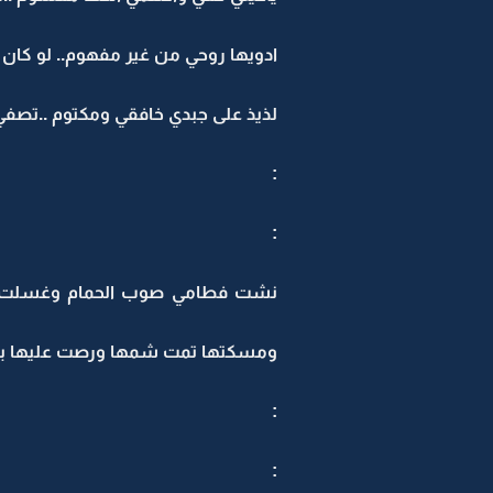
ادويها روحي من غير مفهوم.. لو كان
لذيذ على جبدي خافقي ومكتوم ..تصفي 
:
:
نشت فطامي صوب الحمام وغسلت و
ومسكتها تمت شمها ورصت عليها بقو.
:
: