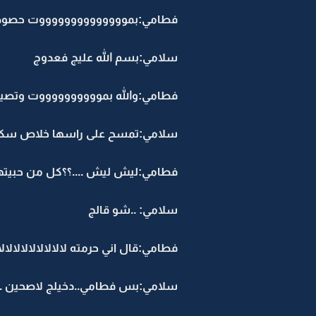
فطامي:بمووووووووووووووت حصو
سلامي:بسم الله عليج فعدوج
فطامي:والله بمووووووووووت وتصي
سلامي:تمسح على راسها خلاص سكتي
فطامي:ليش ليش ....؟؟كل من حبيته
سلامي: ..شو قالج
فطامي:قال اني حرمته لالالالالالالالال
سلامي:بس فطامي..دخيلج لاصحين ..