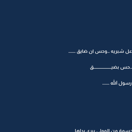
 شبريه ..وحس ان ضايق ......
ــــــــــــــــــــق
سول الله ......
سمة من المولى يبرى بداها