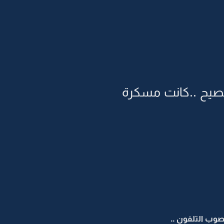
صيح ..كانت مسكرة
وب التلفون ..