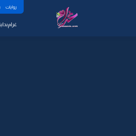
روايات
ر
غرام
بداية