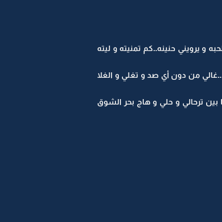
 و يرويني حنينه..كم تمنيته و ليته
.غالي من دون أي صد و تغلي و الغلا
بين ترحالي و حلي و هاج بحر الشوق