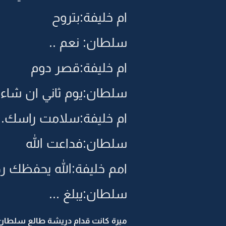
ام خليفة:بتروح
سلطان: نعم ..
ام خليفة:قصر دوم
سلطان:يوم ثاني ان شاء ا
ام خليفة:سلامت راسك..
سلطان:فداعت الله
امم خليفة:الله يحفظك ر
سلطان:يبلغ ...
ميرة كانت قدام دريشة طالع سلطان.