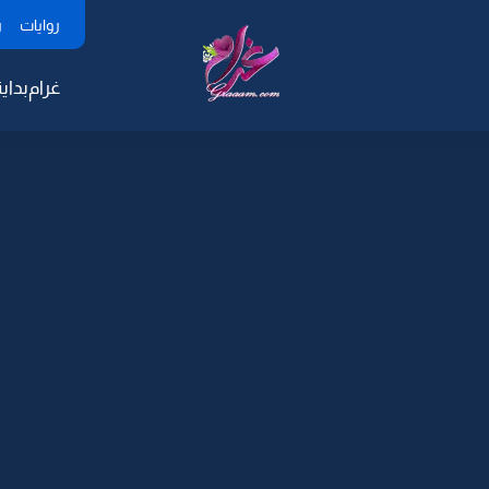
روايات
ر
غرام
بداية