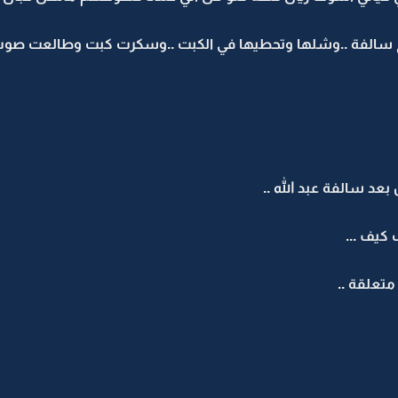
 سالفة ..وشلها وتحطيها في الكبت ..وسكرت كبت وطالعت صوب 
 سالفة عبد الله ..
كيف ...
متعلقة ..