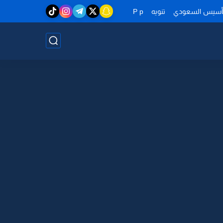
تأسيس السعودي
تنويه
P p