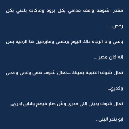
مقدر اشوفه واقف قدامي بكل برود وماكانه باعني بكل
رخص....
باعني وانا اترجاه ذاك اليوم يرحمني ومايرمين ها الرمية بس
انه كان مصر ...
تعال شوف النتيجة بعينك....تعال شوف همي وغمي وتعبي
وكدري..
تعال شوف يديني اللي مدري وش صار فيهم ولاابي ادري,,,
ابو بندر /لبنى..