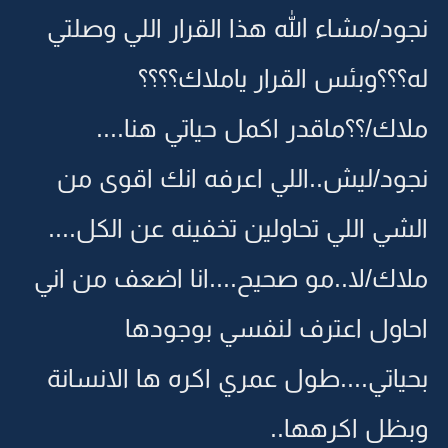
نجود/مشاء الله هذا القرار اللي وصلتي
له؟؟؟وبئس القرار ياملاك؟؟؟؟
ملاك/؟؟ماقدر اكمل حياتي هنا....
نجود/ليش..اللي اعرفه انك اقوى من
الشي اللي تحاولين تخفينه عن الكل....
ملاك/لا..مو صحيح....انا اضعف من اني
احاول اعترف لنفسي بوجودها
بحياتي....طول عمري اكره ها الانسانة
وبظل اكرهها..