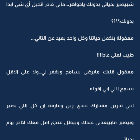
شبيصير بحياتي بدونك ياجواهر...ماني قادر اتخيل أي شي ابدا
بدونك؟؟؟؟
معقولة بنكمل حياتنا وكل واحد بعيد عن الثاني,,,
طيب لمتى عاد!!!!
معقول قلبك مايرضى يسامح ويغفر لي..ولا على الاقل
يسمع اللي ابي اقوله....
انتي تدرين مقدارك عندي زين وعارفة ان كل اللي يصير
وبيصير مابيبعدني عندك وبيظل عندي امل معك لااخر يوم
بحياتي.....