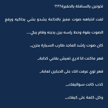
تخونين يالسافلة يالحقيرة؟؟؟؟
لفت انتباهه صوت مميز بالاذاعة يشدو بشي يحاكيه ورفع
الصوت بقوة وحط راسه بين يدينه وقام يبكي....
كان صوت راشد الماجد طارب السيارة بحزن,,
قهر ماكنت انا ادري تعيش بقلبي كذابة,,
قهر توي عرفت انك على الحبلين لعابة,,
كذب كانت سواليفك,,,
وكل كلمة على كيفك,,,