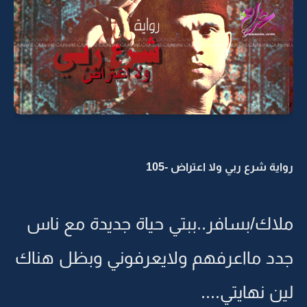
رواية شرع ربي ولا اعتراض -105
ملاك/بسافر..ببتي حياة جديدة مع ناس
جدد مااعرفهم ولايعرفوني وبظل هناك
لين نهايتي....