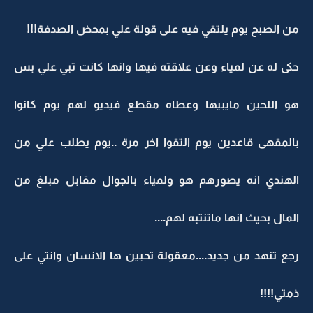
من الصبح يوم يلتقي فيه على قولة علي بمحض الصدفة!!!
حكى له عن لمياء وعن علاقته فيها وانها كانت تبي علي بس
هو اللحين مايبيها وعطاه مقطع فيديو لهم يوم كانوا
بالمقهى قاعدين يوم التقوا اخر مرة ..يوم يطلب علي من
الهندي انه يصورهم هو ولمياء بالجوال مقابل مبلغ من
المال بحيث انها ماتنتبه لهم....
رجع تنهد من جديد....معقولة تحبين ها الانسان وانتي على
ذمتي!!!!