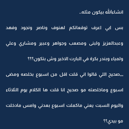
انشاءالله بيكون مثله..
بس ابي اعرف توقعاتكم لهنوف وناصر ونجود وفهد
وعبدالعزيز ولبنى ومصعب وجواهر وعبير ومشاري وعلي
ولمياء وبندر بكرة في البارت الاخير وش بتكون؟؟؟
,,,صحيح اللي قالوا اني قلت اقل من اسبوع بخلصه ومضى
اسبوع وماخلصته مو صحيح انا قلت ها الكلام يوم الثلاثاء
واليوم السبت يعني ماكملت اسبوع بعدني وامس مادخلت
مو بيدي؟؟