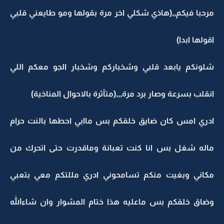
مرحبا فيكم,,(هاذي شكلي اخر مرة بقولها ومو طايعني قلبي
اقولها ابدا)
شلونكم يابعد قلبي وشخباركم وشخبار الجو معكم اللي
انقلب بسرعة وصار برد مرة,,,(متاْثرة بالاحوال المناخية)
ادري امس كان ضايق خلقكم بس ماابي احطها بالنت حرام
ماله شغل بس انا كنت تعبانة وماقدرت حتى اتحرك من
مكاني وبغيت منكم تسامحوني ادري مللتكم معي بتعبي
وضاق خلقكم بس ماعليه هذا ختام المشوار وان شاءالله