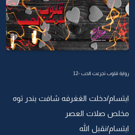
رواية قلوب تجرعت الحب -12
ابتسام/دخلت الغغرفه شافت بندر توه
مخلص صلات العصر
ابتسام/نقبل الله