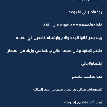
روعه/حبيبتي انا روعه
فاطمه/ههههههه اموت على الثقه
بيت بندر كانوا الجده والام وابتسام قاعدين في الصاله
جتهم العنود وكان معها اماني جابتها هي وزياد من المطار
ابتسام/اماني
جت سلمت عليهم
العنود/يلا تعالي ما تبين تشوفي عبد الملك
اماني/الا خاطري اشوفه