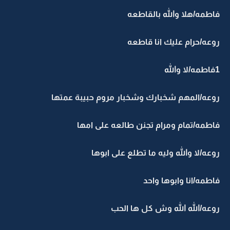
فاطمه/هلا والله بالقاطعه
روعه/حرام عليك انا قاطعه
1فاطمه/لا والله
روعه/المهم شخبارك وشخبار مروم حبيبة عمتها
فاطمه/تمام ومرام تجنن طالعه على امها
روعه/لا والله وليه ما تطلع على ابوها
فاطمه/انا وابوها واحد
روعه/الله الله وش كل ها الحب