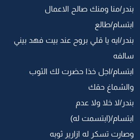
بندر/منا ومنك صالح الاعمال
ابتسام/طالع
بندر/ايه يا قلي بروح عند بيت فهد بيني
سالفه
ابتسام/اجل خذا حضرت لك الثوب
والشماغ حقك
بندر/لا خلا ولا عدم
ابتسام/(ابتسمت له)
وصارت تسكر له ازارير ثوبه