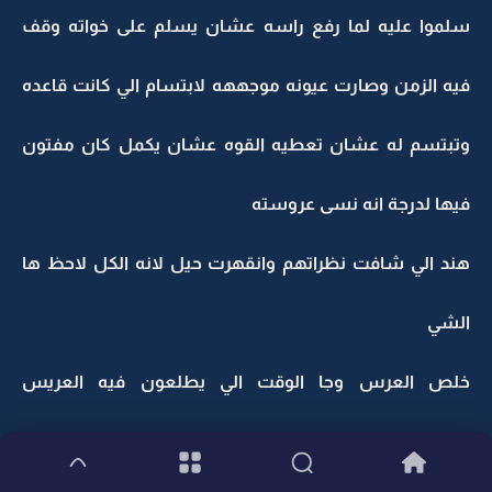
سلموا عليه لما رفع راسه عشان يسلم على خواته وقف
فيه الزمن وصارت عيونه موجههه لابتسام الي كانت قاعده
وتبتسم له عشان تعطيه القوه عشان يكمل كان مفتون
فيها لدرجة انه نسى عروسته
هند الي شافت نظراتهم وانقهرت حيل لانه الكل لاحظ ها
الشي
خلص العرس وجا الوقت الي يطلعون فيه العريس
والعروسه للفندق