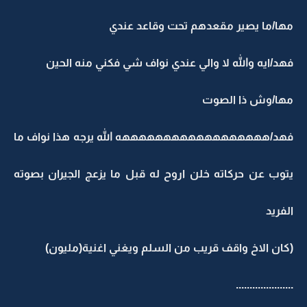
مها/ما يصير مقعدهم تحت وقاعد عندي
فهد/ايه والله لا والي عندي نواف شي فكني منه الحين
مها/وش ذا الصوت
فهد/ههههههههههههههههههه الله يرجه هذا نواف ما
يتوب عن حركاته خلن اروح له قبل ما يزعج الجيران بصوته
الفريد
(كان الاخ واقف قريب من السلم ويغني اغنية(مليون)
.....................