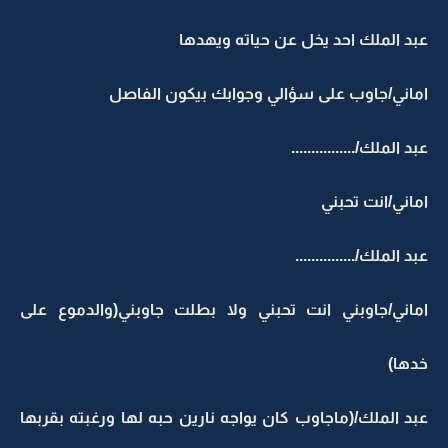
عبد الملك احد يخل عن حياته ويهدها
اماني/جاوب على سؤالي وجوابك بيكون الفاصل
عبد الملك/................
اماني/انت تحبني
عبد الملك/...............
اماني/جاوبني انت تحبني ولا بطلت جاوبني(والدموع على
خدها)
عبد الملك/(ماجاوب كان يواجه نارين حبه لها ورغبته بقربها