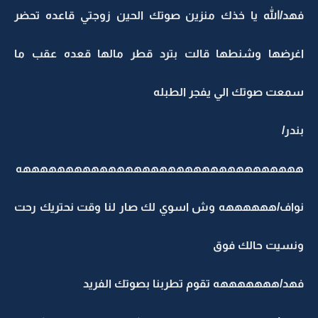
فهد/الله يا خذك منزين صوتك الحين زوجتي قاعده تحضر
اغرضها وشنطها قالت بترد قطر مالها قعده عقب ما
سمعت صوتك الي يفجر الطبله
بندر/
هههههههههههههههههههههههههههههههههه
نواف/ههههههه وش اسوي لك صار لنا وقت نحتريك رحت
ونسيت حالك فوق
فهد/هههههههه تقوم تطربنا بصوتك الفريد