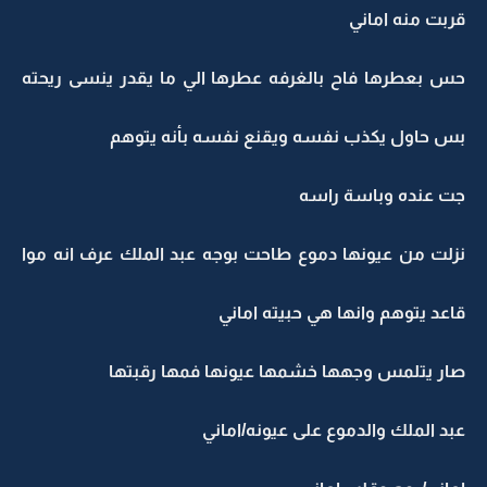
قربت منه اماني
حس بعطرها فاح بالغرفه عطرها الي ما يقدر ينسى ريحته
بس حاول يكذب نفسه ويقنع نفسه بأنه يتوهم
جت عنده وباسة راسه
نزلت من عيونها دموع طاحت بوجه عبد الملك عرف انه موا
قاعد يتوهم وانها هي حبيته اماني
صار يتلمس وجهها خشمها عيونها فمها رقبتها
عبد الملك والدموع على عيونه/اماني