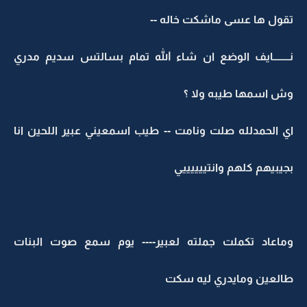
تقول ها عسى ماشكت خاله --
نــــــــايف الوضع ان شاء الله تمام بسالتس سديم مدري
وش اسمها طيبه ولا ؟
اي الحمدلله صلت ونامت -- طيب اسمعيني عبير اللحين انا
بجيبيهم كلهم وانتييييييي
وماعاد تكملت جملته لعبير---- يوم سمع صوت البنات
طالعين ومايدري ليه سكت