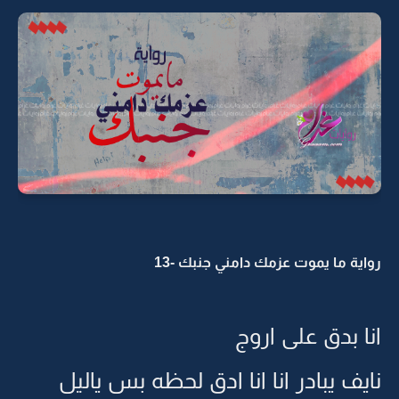
رواية ما يموت عزمك دامني جنبك -13
انا بدق على اروج
نايف يبادر انا انا ادق لحظه بس ياليل