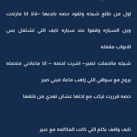
اول من طلع شيخه وتقود حصه بايديها --لالا انا مارتحت
وين السياره وقفوا عند سياره نايف اللي تشتغل بس
الابواب مقفله
شيخه ماتحملت تصبر-- اشرت لحصه -- انا ماعادني متحمله
بروح مع سواقي اللي زاهب ماعاد فيني صبر
حصه قرررت تركب مع اختها عشان تهدي من قلقها
نايف واقف يكلم اللي كانت المكالمه مع عبير