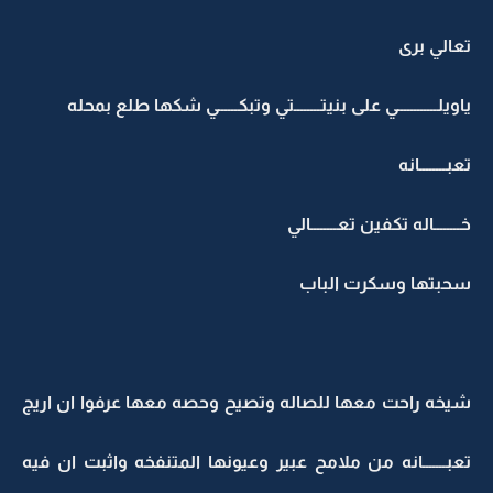
تعالي برى
ياويلــــــــــــي على بنيتــــــــتي وتبكــــــي شكها طلع بمحله
تعبــــــــانه
خــــــــاله تكفين تعــــــــالي
سحبتها وسكرت الباب
شيخه راحت معها للصاله وتصيح وحصه معها عرفوا ان اريج
تعبـــــــانه من ملامح عبير وعيونها المتنفخه واثبت ان فيه