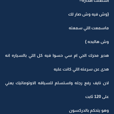
اشتعلت افكاره--
{وش فيه وش صار لك
ماسمعت اللي سمعته
وش هالبحه }
هدير محرك الجي ام سي حسوا فيه كل اللي بالسياره انه
هدى عن سرعته اللي كانت عليه
لان نايف رفع رجله واستسلم للسياقه الاوتوماتيك يعني
على 120 ثابت
وهو يتحكم بالدركسون