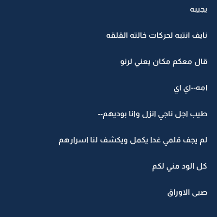
يجيبه
نايف انتبه لحركات خالته القلقه
قال معكم مكان يعني لرنو
امه--اي اي
طيب اجل ناجي انزل وانا بوديهم--
لم يجف قلمي غدا يكمل ويكشف لنا اسرارهم
كل الود مني لكم
صبى الاوراق