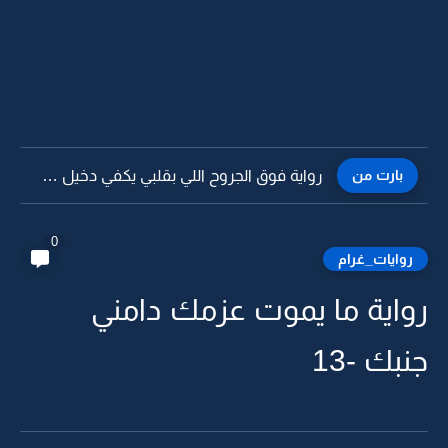
بارت من
رواية فوق الجروح اللي بقلبي يكفي دخيل الله لا تجرحوني...
0
روايات_غرام
رواية ما يموت عزمك دامني
جنبك -13