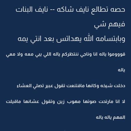
حصه تطالع نايف شاكه -- نايف البنات
فيهم شي
وبابتسامه الله يهداتس بعد انتي يمه
قوووموا ياله انا وناجي ننتظركم ياله اللي يبي معه ولا معي
ياله
دخلت شيخه وكانها ماقتنعت تقول عبير تصلي العشاء
لا انا مارتحت صوتها مهوب زين وتقول عشانها ماقيلت
المهم ياله ياله