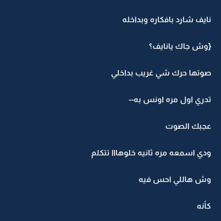
نايف شارد بافكاره وبداخله
{وش جاك يانايف؟
صوتها حرك شي غريب بداخلي
تدري اول مره اونس به--
عجبك الصوت
ودي اسمعه مره ثانيه خلوهااا تتكلم
وش هاللي احس فيه
كأنه