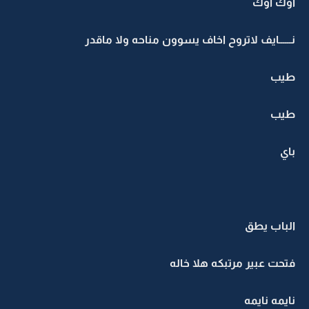
اوك اوك
نــــــايف لاتروح اخاف يسوون مناحه ولا ماقدر
طيب
طيب
باي
الباب يطق
فتحت عبير مرتبكه هلا خاله
نايمه نايمه