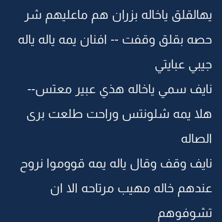
يهالقلق ياخاله بزران هم ماعليهم شر
حصه بقلق وقفت -- افنان يمه ياله ياله
جيبي عبايتي
نايف سمي ياخاله هذي عبير معتس--
هلا يمه شلونتس وراحت طلعت برى
الصاله
نايف وقف وقال ياله يمه قووموا نروح
عندهم خاله مهيب مرتاحه الا ان
تشوفوهم