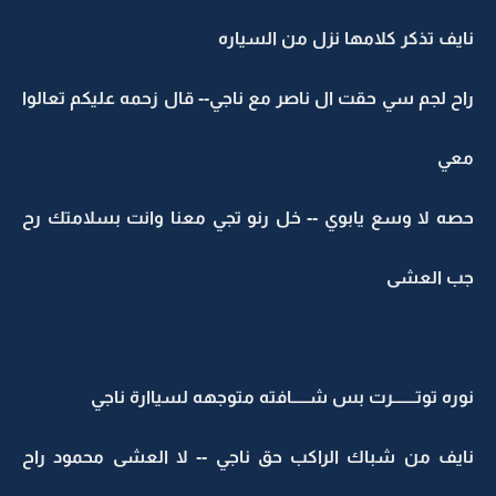
نايف تذكر كلامها نزل من السياره
راح لجم سي حقت ال ناصر مع ناجي-- قال زحمه عليكم تعالوا
معي
حصه لا وسع يابوي -- خل رنو تجي معنا وانت بسلامتك رح
جب العشى
نوره توتـــــــرت بس شـــــافته متوجهه لسياارة ناجي
نايف من شباك الراكب حق ناجي -- لا العشى محمود راح