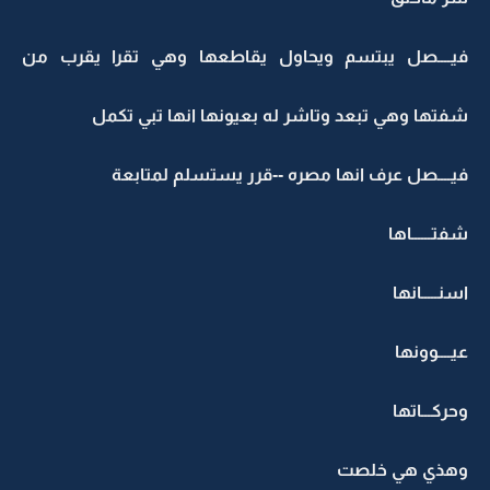
فيــــصل يبتسم ويحاول يقاطعها وهي تقرا يقرب من
شفتها وهي تبعد وتاشر له بعيونها انها تبي تكمل
فيــــصل عرف انها مصره --قرر يستسلم لمتابعة
شفتــــــاها
اسنـــــانها
عيــــوونها
وحركـــاتها
وهذي هي خلصت