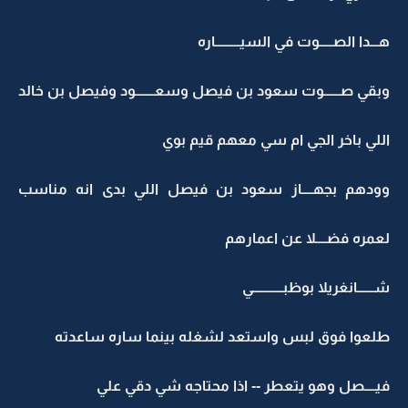
هـــدا الصـــــوت في السيـــــــــاره
وبقي صــــــوت سعود بن فيصل وسعـــــــود وفيصل بن خالد
اللي باخر الجي ام سي معهم قيم بوي
وودهم بجهــــاز سعود بن فيصل اللي بدى انه مناسب
لعمره فضــــلا عن اعمارهم
شــــــانغريلا بوظبـــــــــــي
طلعوا فوق لبس واستعد لشغله بينما ساره ساعدته
فيــــصل وهو يتعطر -- اذا محتاجه شي دقي علي