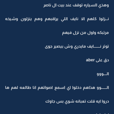
وهذي السياره توقف عند بيت ال ناصر
نـــزلوا كلهم الا نايف اللي يراقبهم وهم ينزلون وشيخه
مرتبكه واول من نزل فيهم
توتر نــــــــايف مايدري وش بيصير جوى
دق على aber
الــــووو
الـــــــوو هذاهم دخلوا اي اسمع اصواتهم انا طالعه لهم ها
دروا ايه قلت تعبانه شوي بس جاوك