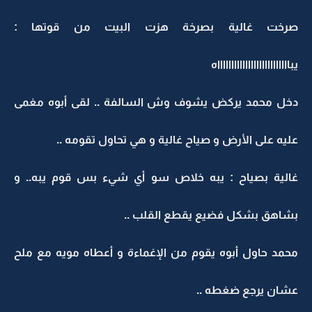
صرخت غالية بصرخة هزت البيت من قوتها :
يبااااااااااااااااااااااااااه
دخل محمد يركض يشوف وش السالفة .. لقى أبوه مغمى
عليه على الأرض و صياح غالية و هي تحاول تقومه ..
غالية بصياح : يبه خلاص سو أي شيء بس قوم يبه.. و
بشاهق بشكل فضيع يقطع القلب ..
محمد حاول أبوه يقوم من الإغماءة و أعطاه مويه مع ملح
عشان يرجع ضغطه ..