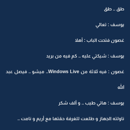
طق .. طق
يوسف : تعالي
غصون فتحت الباب : أهلا
يوسف : شيكتي عليه .. كم فيه من بريد
غصون : فيه ثلاثة من Windows Live.. ميشو .. فيصل عبد
الله
يوسف : هاتي طيب .. و ألف شكر
ناولته الجهاز و طلعت للغرفة حقتها مع أريم و نامت ..