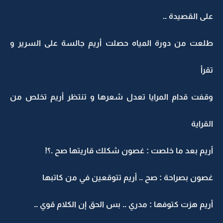
على القصيدة ..
طلعت من دورة المياه حصلت أريم جالسة على السرير و
تقرأ
وقفت قدام المرايا تعدل شعرها و تنتظر أريم تخلص من
القراية
أريم بعد ما خلصت : غصون شكلك قاريتها صح .؟!
غصون بصراحة : صح .. أريم تتوقعين في من كاتبها
أريم هزت كتوفها : مدري .. بس الحق إن الكلام قوي ..