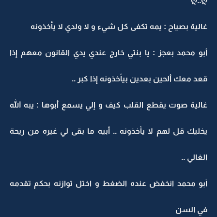
ღ..ღ
غالية بصياح : يمه تكفى كل شيء و لا ولدي لا يأخذونه
أبو محمد بعجز : يا بنتي خارج عندي يدي القانون معهم إذا
قعد معك ألحين بعدين بيأخذونه إذا كبر ..
غالية صوت يقطع القلب كيف و إلي يسمع أبوها : يبه الله
يخليك قل لهم لا يأخذونه .. أبيه ما بقى لي غيره من ريحة
الغالي ..
أبو محمد انخفض عنده الضغط و اختل توازنه بحكم تقدمه
في السن