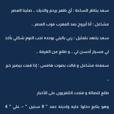
سعد يناظر الساعة : أي ظهر يرحم والديك .. صلينا العصر
مشاعل : أنا أبروح بعد المغرب موب العصر ..
سعد يتنهد بتمثيل : ربي باليني بوحده تحب النوم شكلي بأخذ
لي مسيار أحسن لي .. و طلع من الغرفة ..
سمعته مشاعل و قالت بصوت هامس : إذا قمت بيصير خير
..
طلع للصالة و فتحت التلفزيون على الأخبار
وهو يتابع دخلوا عليه ولدينه حمد " 8 سنين " – علي " 4