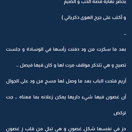
بحضر نهاية قصة الحب و الضيم
و أكتب على جرح الهوى ذكرياتي )
..
بعد ما سكرت من ود دفنت رأسها في الوسادة و جلست
تصيح و هي تتذكر مواقف مرت لها و كان فيها فيصل ..
أريم فتحت الباب بعد ما وصل لها مسج من ود على الجوال
أن غصون فيها شيء داريها يمكن زعلانه بما معناه .. جت
تركض
حز في نفسها شكل غصون و هي تبكي من قلب ز غصون