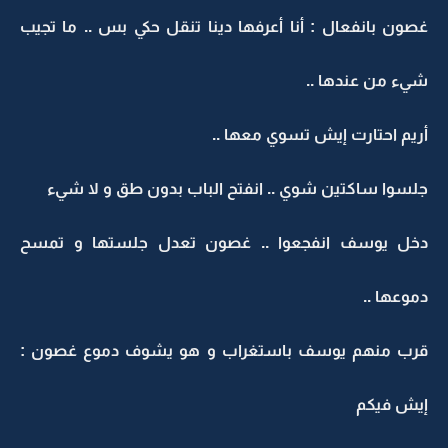
غصون بانفعال : أنا أعرفها دينا تنقل حكي بس .. ما تجيب
شيء من عندها ..
أريم احتارت إيش تسوي معها ..
جلسوا ساكتين شوي .. انفتح الباب بدون طق و لا شيء
دخل يوسف انفجعوا .. غصون تعدل جلستها و تمسح
دموعها ..
قرب منهم يوسف باستغراب و هو يشوف دموع غصون :
إيش فيكم