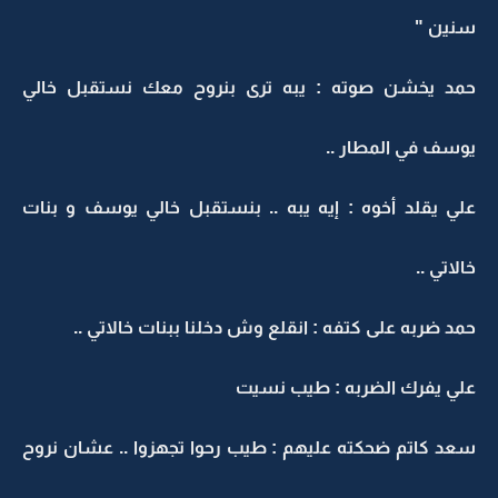
سنين "
حمد يخشن صوته : يبه ترى بنروح معك نستقبل خالي
يوسف في المطار ..
علي يقلد أخوه : إيه يبه .. بنستقبل خالي يوسف و بنات
خالاتي ..
حمد ضربه على كتفه : انقلع وش دخلنا ببنات خالاتي ..
علي يفرك الضربه : طيب نسيت
سعد كاتم ضحكته عليهم : طيب رحوا تجهزوا .. عشان نروح