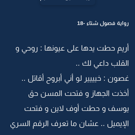
رواية فصول شتاء -18
أريم حطت يدها على عيونها : روحي و
القلب داعي لك ..
غصون : خيييير لو أني أبروح أقاتل ..
أخذت الجهاز و فتحت المسن حق
يوسف و حطت أوف لاين و فتحت
الإيميل .. عشان ما تعرف الرقم السري