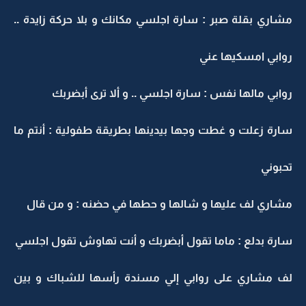
مشاري بقلة صبر : سارة اجلسي مكانك و بلا حركة زايدة ..
روابي امسكيها عني
روابي مالها نفس : سارة اجلسي .. و ألا ترى أبضربك
سارة زعلت و غطت وجها بيدينها بطريقة طفولية : أنتم ما
تحبوني
مشاري لف عليها و شالها و حطها في حضنه : و من قال
سارة بدلع : ماما تقول أبضربك و أنت تهاوش تقول اجلسي
لف مشاري على روابي إلي مسندة رأسها للشباك و بين