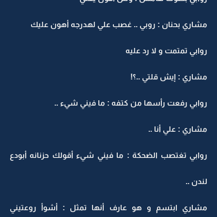
مشاري بحنان : روبي .. غصب علي لهدرجه أهون عليك
روابي تمتمت و لا رد عليه
مشاري : إيش قلتي ..؟!
روابي رفعت رأسها من كتفه : ما فيني شيء ..
مشاري : علي أنا ..
روابي تغتصب الضحكة : ما فيني شيء أقولك حزنانه أبودع
لندن ..
مشاري ابتسم و هو عارف أنها تمثل : أشوأ روعتيني