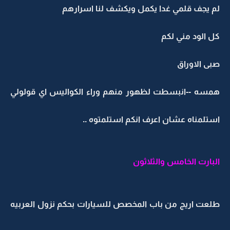
لم يجف قلمي غدا يكمل ويكشف لنا اسرارهم
كل الود مني لكم
صبى الاوراق
همسه --انبسطت لظهور منهم وراء الكواليس اي قولولي
استلمناه عشان اعرف انكم استلمتوه ..
البارت الخامس والثلاثون
طلعت اريج من باب المخصص للسيارات بحكم نزول العربيه