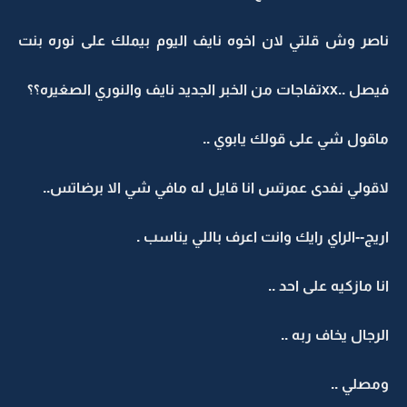
ناصر وش قلتي لان اخوه نايف اليوم بيملك على نوره بنت
فيصل ..xxتفاجات من الخبر الجديد نايف والنوري الصغيره؟؟
ماقول شي على قولك يابوي ..
لاقولي نفدى عمرتس انا قايل له مافي شي الا برضاتس..
اريج--الراي رايك وانت اعرف باللي يناسب .
انا مازكيه على احد ..
الرجال يخاف ربه ..
ومصلي ..