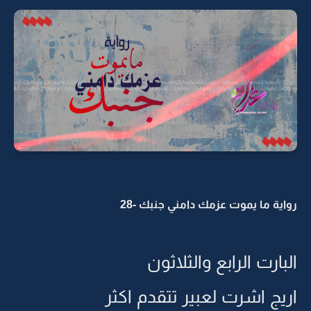
رواية ما يموت عزمك دامني جنبك -28
البارت الرابع والثلاثون
اريج اشرت لعبير تتقدم اكثر