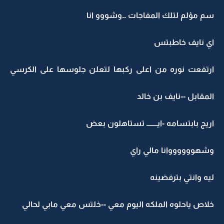
سم مؤلم لتلك المفاجات ..وشووو انا
اي نايف خاطبتس
ارتفعت نوره من اعلى ركبها لتعلن جلوسها على الكرسي
المقابل --نايف بن خالد
اريج بابتسامه -ايـــــــ تستاهلون بعض
وشهووووووانا مالي راي
ليه وانتي بترفضينه
خلاص ياحلوه الملكه اليوم معي --خلتس معي مابي لحالي