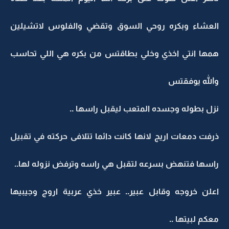
العشاء وبكره روحي السوق وتقضي والفلوس لاتشيلين
همها انتي اخذي وخلي بطاقتس من بكره هي اللي تحاسب
والله يوفقتس
نزل بطوله وجسده المتعب ليقبل راسها ..
ذرفت دمعات اريج لانها كانت دائما تتلافى حركته في تقبيل
راسها فتنهض بسرعه لتقبل هي راسه وترفض نزوله لها..
اعلن خروجه وقابل عبير.. عبير خذي عربية اروج وجيبيها
معكم لبيتها ..