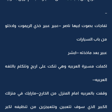
..
تفاجات بصوت ابيها ناصر --عبير عبير خذي الريموت وادخلو
من باب السيارات
عبير بعد ماخذته --ابشر
اكملت مسيرة العربيه وهي تنكت على اريج وتتكلم باللغه
العربيه--
وقفت بالعربيه امام المنزل من الخارج--مارايك في منزلك
الكبير الذي سوف تتعبين وتتعيجزين من تنظيفه لكبر