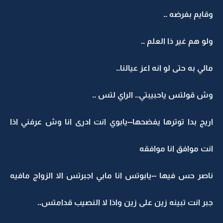
وقايم بفرضه ..
ولو هم غير ذا العلم ..
مالي به حتى لو انه اعز عيالنا..
وش قولتس ياحبيبتي.. الراي لتس ..
اريج بدا توترها يفضحها--يابوي انت ادرى انا وش عرفني اذا
انت موافق انا موافقه
ناصر حس فيها --يابوتس انا مابي اجبرتس الا الزواج مافيه
جبر انت تبينه زين على زين واذا لا النصيب قدامتس..