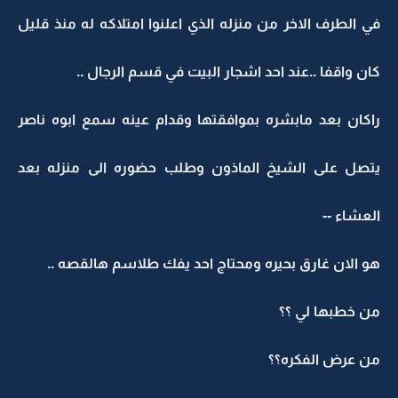
في الطرف الاخر من منزله الذي اعلنوا امتلاكه له منذ قليل
كان واقفا ..عند احد اشجار البيت في قسم الرجال ..
راكان بعد مابشره بموافقتها وقدام عينه سمع ابوه ناصر
يتصل على الشيخ الماذون وطلب حضوره الى منزله بعد
العشاء --
هو الان غارق بحيره ومحتاج احد يفك طلاسم هالقصه ..
من خطبها لي ؟؟
من عرض الفكره؟؟