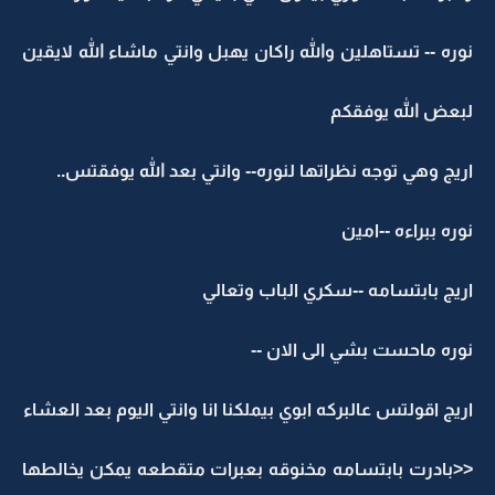
نوره -- تستاهلين والله راكان يهبل وانتي ماشاء الله لايقين
لبعض الله يوفقكم
اريج وهي توجه نظراتها لنوره-- وانتي بعد الله يوفقتس..
نوره ببراءه --امين
اريج بابتسامه --سكري الباب وتعالي
نوره ماحست بشي الى الان --
اريج اقولتس عالبركه ابوي بيملكنا انا وانتي اليوم بعد العشاء
<<بادرت بابتسامه مخنوقه بعبرات متقطعه يمكن يخالطها