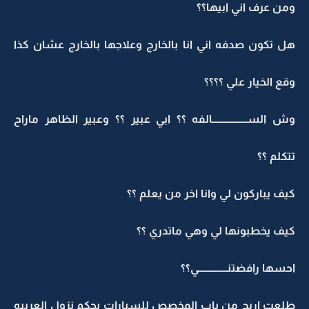
ومن عرف اني ابيها؟؟
هل تكون صدفه اني انا بالخارج وعلاجها بالخارج عشان كذا
وقع الخيار علي ؟؟؟؟
وش الســـــــــــــــــالفه ؟؟ ابي عبير ؟؟ وعبير الظاهر ماراح
تتكلم ؟؟
كيف يباركون لي وانا اخر من يعلم ؟؟
كيف يخطبونها لي وهي ماتدري ؟؟
احسها رافضتنــــــــــــــي؟؟
طلعت اريج من باب المخصص للسيارات بحكم نزول العربيه