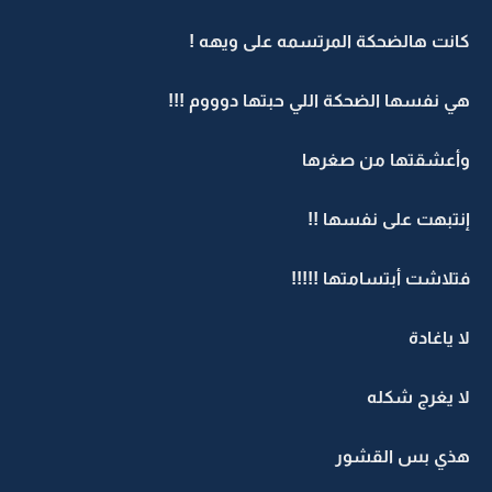
كانت هالضحكة المرتسمه على ويهه !
هي نفسها الضحكة اللي حبتها دوووم !!!
وأعشقتها من صغرها
إنتبهت على نفسها !!
فتلاشت أبتسامتها !!!!!
لا ياغادة
لا يغرج شكله
هذي بس القشور