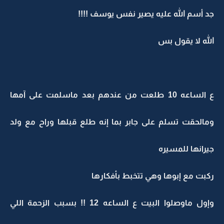
جد أسم الله عليه يصير نفس يوسف !!!!
الله لا يقول بس
ع الساعه 10 طلعت من عندهم بعد ماسلمت على آمها
ومالحقت تسلم على جابر بما إنه طلع قبلها وراح مع ولد
جيرانها للمسيره
ركبت مع إبوها وهي تتخبط بأفكارها
وإول ماوصلوا البيت ع الساعه 12 !! بسبب الزحمة اللي