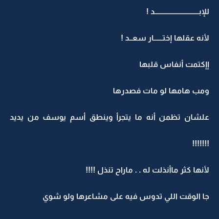
للإبــــــــــــــــــــــــــــــد !
لأنه عقلها إختــــــار سعــد !
إإكتمت أنفاس قلبها
ومب هامها لو مات فصدرها
علشان تظمن أنه ما يتجرأ وينطق أسم يوسف من يديد
!!!!!!!
لأنها كثر ماأنذلت له . . ماراح تنذل !!!!
جا الوقت اللي تدوس فيه على مشاعرها ولو شوي