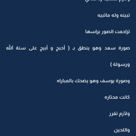
تبينه وله ماتبيه
تزاحمت الصور براسها
صورة سعد وهو ينطق بـ ( أحبج و أبيج على سنة الله
ورسولة )
وصورة يوسف وهو يضحك بالمباراه
كانت محتاره
ولآزم تقرر
واللحين