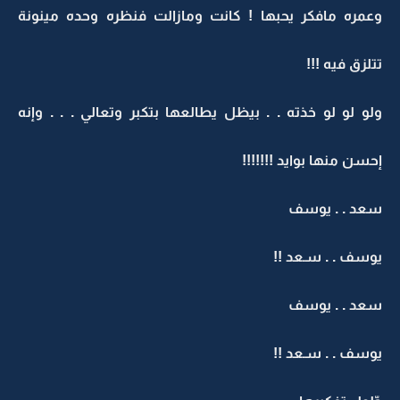
وعمره مافكر يحبها ! كانت ومازالت فنظره وحده مينونة
تتلزق فيه !!!
ولو لو لو خذته . . بيظل يطالعها بتكبر وتعالي . . . وإنه
إحسن منها بوايد !!!!!!!
سعد . . يوسف
يوسف . . سـعد !!
سعد . . يوسف
يوسف . . سـعد !!