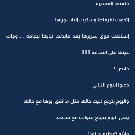
خلفتها المسيرة
إتجهت لغرفتها وسكرت الباب وراها
إستلقت فوق سريرها بعد مابدلت ثيابها ببجامه . . وجات
عينها على الساعة !!!!!!
خلاص !
دخلوا اليوم الثــاني
واليوم بترجع لبيت خالها مثل ماأتفق ابوها مع خالها
يعني اليوم بترجع بتتواجه مع ســعــد
ولأزم تعطيه رد نهائي