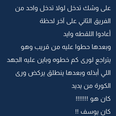
على وشك تدخل لولا تدخل واحد من
الفريق الثاني على آخر لحظة
أعادوا اللقطه وايد
وبعدها حطوا عليه من قريب وهو
يتراجع لورى كم خطوه وباين عليه الجهد
اللي أبذله وبعدها ينطلق يركض ورى
الكورة من يديد
كان هو !!!!!!!
كان يوسف !!