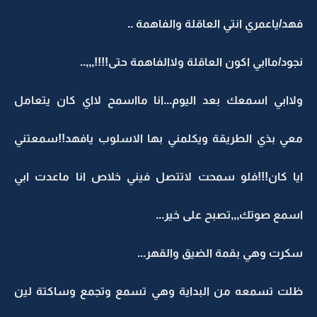
فهد/ياعمري انتي العاقلة والفاهمة ..
نجود/ماابي اكون العاقلة ولاالفاهمة حتى!!!!,,,..
ولاابي اسمعك بعد اليوم...انا مااسمح لااي كان يتعامل
معي بذي الطريقة ويكلمني بها الاسلوب يافهد!!سمعتني
ايا كان!!!فلو سمحت لاتتصل فيني خلاص انا ماعدت ابي
اسمع صوتك,,,تصبح على خير...
سكرت وهي بقمة الضيق والقهر...
ظلت تسمعه من البداية وهي تسمع وتجمع وساكتة لين