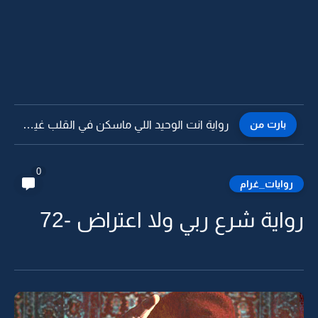
بارت من
رواية انت الوحيد اللي ماسكن في القلب غيرك -5
0
روايات_غرام
رواية شرع ربي ولا اعتراض -72