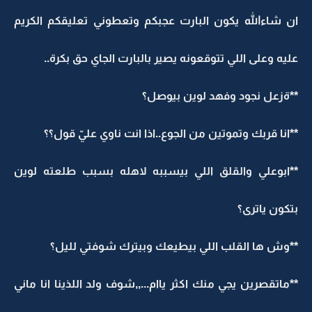
ان شاءالله يكون البارت عجبكم وتعطوني تعليقكم الكريم
عليه وعلى اللي تتوقعونه يصير بالبارت الجاي حق بكرة..
**ةزعل نجود وفهد لوين بيوصل؟
**انا قربك وتموتين من الجوع..اذا انت ناوي عليّ قول؟؟
**ابوعلي والقلق اللي بيسببه لاهله بسبب طلعته لوين
بتكون ياترى؟
**وش ها القلب اللي بيطيعك وبيترك شوفتي لليل؟
**ماتقصرين يجي منك اكثر ياام...,,شوف ولد اللذينا انا ماني