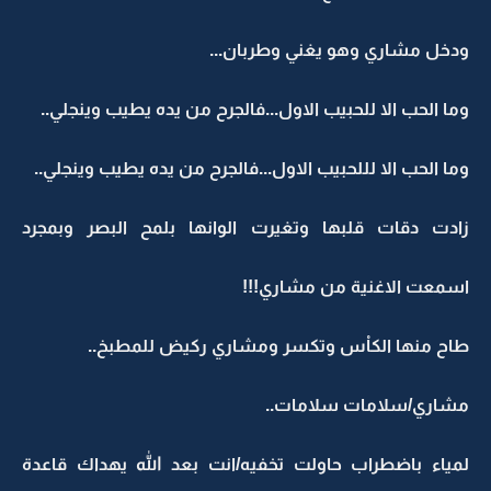
ودخل مشاري وهو يغني وطربان...
وما الحب الا للحبيب الاول...فالجرح من يده يطيب وينجلي..
وما الحب الا لللحبيب الاول...فالجرح من يده يطيب وينجلي..
زادت دقات قلبها وتغيرت الوانها بلمح البصر وبمجرد
اسمعت الاغنية من مشاري!!!
طاح منها الكاْس وتكسر ومشاري ركيض للمطبخ..
مشاري/سلامات سلامات..
لمياء باضطراب حاولت تخفيه/انت بعد الله يهداك قاعدة