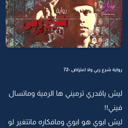
رواية شرع ربي ولا اعتراض -72
ليش ياقدري ترميني ها الرمية وماتسال
فيني!!
ليش ابوي هو ابوي ومافكاره ماتتغير لو