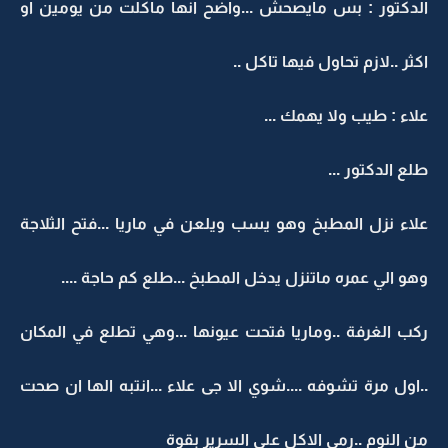
الدكتور : بس مايصحش ...واضح انها مأكلت من يومين او
اكثر ..لازم تحاول فيها تاكل ..
علاء : طيب ولا يهمك ...
طلع الدكتور ...
علاء نزل المطبخ وهو يسب ويلعن في ماريا ...فتح الثلاجة
وهو الي عمره ماتنزل يدخل المطبخ ...طلع كم حاجة ....
ركب الغرفة ..وماريا فتحت عيونها ...وهي تطلع في المكان
..اول مرة تشوفه ....شوي الا جى علاء ...انتبه الها ان صحت
من النوم ..رمى الاكل على السرير بقوة