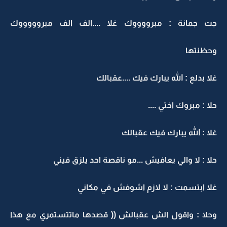
جت جمانة : مبرووووك غلا ....الف الف مبروووووك
وحظنتها
غلا بدلع : الله يبارك فيك ....عقبالك
حلا : مبروك اختي ....
غلا : الله يبارك فيك عقبالك
حلا : لا والي يعافيش ...مو ناقصة احد يلزق فيني
غلا ابتسمت : لا لازم اشوفش في مكاني
وحلا : واقول الش عقبالش (( قصدها ماتتستمري مع هذا