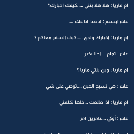
ام ماريا : هلا هلا بنتي .....كيفك اخبارك؟
علاء ابتسم : لا هذا انا علاء ....
ام ماريا : اخبارك ولدي .....كيف السفر معاكم ؟
علاء : تمام ....احنا بخير
ام ماريا : وين بنتي ماريا ؟
علاء : هي تسبح الحين ....توصي على شي
ام ماريا : اذا طلعت ...خلها تكلمني
علاء : أوكي ....تامرين امر