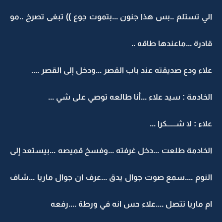
الي تستلم ..بس هذا جنون ...بتموت جوع )) تبغى تصرخ ..مو
قادرة ...ماعندها طاقه ..
علاء ودع صديقته عند باب القصر ...ودخل إلى القصر ....
الخادمة : سيد علاء ...أنا طالعه توصي على شي ...
علاء : لا شــــــكرا ...
الخادمة طلعت ...دخل غرفته ...وفسخ قميصه ...بيستعد إلى
النوم ....سمع صوت جوال يدق ...عرف ان جوال ماريا ...شاف
ام ماريا تتصل ....علاء حس انه في ورطة ....رفعه