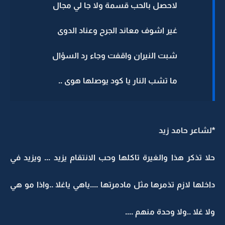
لاحصل بالحب قسمة ولا جا لي مجال
غير اشوف معاند الجرح وعناد الدوى
شبت النيران واقفت وجاء رد السؤال
ما تشب النار يا كود يوصلها هوى ..
*لشاعر حامد زيد
حلا تذكر هذا والغيرة تاكلها وحب الانتقام يزيد ... ويزيد في
داخلها لازم تذمرها مثل مادمرتها ....ياهي ياغلا ..واذا مو هي
ولا غلا ..ولا وحدة منهم ....