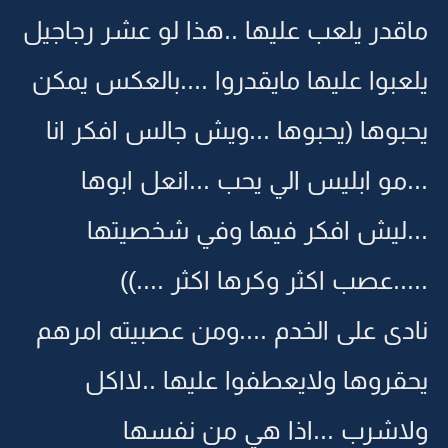
ماقدر يلعب عليها ..هذا لو عشر رجاجيل
يلعبوا عليها مايقدروا ....بالعكس يمكن
يحبوها (يحبوها ...ويش جالس افكر انا
...مو ابليس الي يحب ...انعل ابوها
...ليش افكر فيها وفي شخصيتها
.....عصب اكثر وكرها اكثر ....))
نادى على الخدم ....ومن عصبيته امرهم
يحقروها ولايعطفوا عليها ..لااكل
ولاشرب ...اذا هي من نفسها