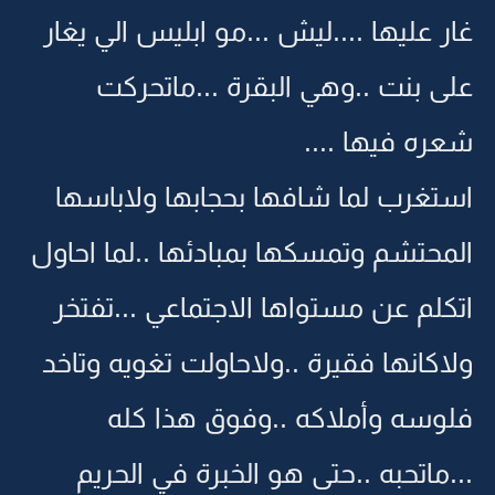
غار عليها ....ليش ...مو ابليس الي يغار
على بنت ..وهي البقرة ...ماتحركت
شعره فيها ....
استغرب لما شافها بحجابها ولاباسها
المحتشم وتمسكها بمبادئها ..لما احاول
اتكلم عن مستواها الاجتماعي ...تفتخر
ولاكانها فقيرة ..ولاحاولت تغويه وتاخد
فلوسه وأملاكه ..وفوق هذا كله
...ماتحبه ..حتى هو الخبرة في الحريم