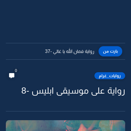
بارت من
رواية فمان الله يا غالي -36
0
روايات_غرام
رواية على موسيقى ابليس -8