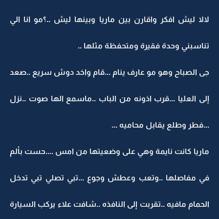
لالا ليش افكر واقارن بين ماريا وبينها ليش ..؟مو انا الي
تناسبني وحدة فقيرة ومتحفظة مثلها ..
جى الصباح وهو مو عارف ينام ...قام واخد دوش سريع ..صعد
إلى العليا ...قرب اذونه من الباب ..ماسمع الها صوت ..نزل
...فطر وطلع يقابل محاميه ...
ماريا كانت نايمة وهي على وضعيتها من امس ....حست بألم
في مفاصلها ..وتعب وعطش وجوع ...تبي تصلي تبي تدخل
الحمام مافيه ..تقربت إلى النافذه ..شافت علاء يركب السيارة