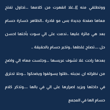
ووتطلقي منه ))..غلا انقهرت من كلامها ...تحاول تفتح
معاها صفحة جديدة بس مو قادرة ..الظاهر خسارة حسام
بعد هي ماثرة عليها ..ندمت على الي سوت بأختها احسن
حل ....تصلح غلطها ..وتخبر حسام بالحقيقة ..
بعدها راحت غلا تشوف عريسها ...وجلست معاه الي واضح
من نظراته ان عجبته ..ظلوا يسولفوا ويضحكوا ...وحلا تحترق
في داخلها ويزيد اصرارها على الي في بالها ....وتذكر كلام
حسام الها في المجمع