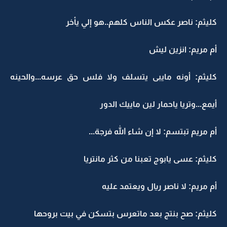
كليثم: ناصر عكس الناس كلهم..هو إلي يأخر
أم مريم: انزين ليش
كليثم: أونه مايبى يتسلف ولا فلس حق عرسه...والحينه
أيمع...وتريا ياحمار لين ماييك الدور
أم مريم تبتسم: لا إن شاء الله فرجة...
كليثم: عسى يابوج تعبنا من كثر مانتريا
أم مريم: لا ناصر ريال ويعتمد عليه
كليثم: صح بنتج بعد ماتعرس بتسكن في بيت بروحها