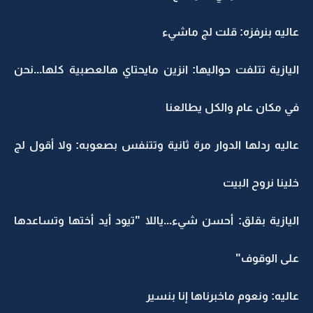
عاليه بنرفزه: قلت لج ماشيء
اليازية تتلفت حواليها: انزين مايحتاي هالعصبية كلها...نحن
في مكان عام والكل يطالعنا
عاليه ردلها الدوار مرة ثانية وتتنفس بصعوبه: ولا أقول لج
خلينا نروح البيت
اليازية بقلق: أحسن شيء...ياللا "تيود أيد أختها وتساعدها
على الوقوف"
عاليه: ونعوم ماخبرناها إنا بنسير