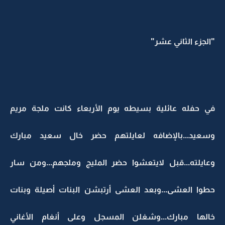
"الجزء الثاني عشر"
في حفله عائلية بسيطه يوم الأربعاء كانت ملجة مريم
وسعيد...بالإضافه لعايلتهم حضر خال سعيد مبارك
وعايلته...قبل لايتعشوا حضر المليج وملجهم...ومن سار
حطوا العشى...وبعد العشى أرتبشن البنات أصيلة وبنات
خالها مبارك...وشغلن المسجل وعلى أنغام الأغاني