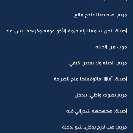
مريم: هيه بدينا عندج مانع
أصيلة: نحن سمعنا إنه حرمة الأخو عوفه وكريهه...بس عاد
موب من الحينه
مريم: الحينه ولا بعدين كيفي
أصيلة: آفااااا ماتوقعتها منج الصراحة
مريم بصوت واطي: بيدخل
أصيلة: هههههه شدراني فيه
مريم: هب لازم يدخل..شو يدخله