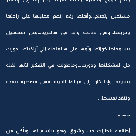
مستحيل يتصلح...وأهلها رغم إنهم مخلينها على راحتها
وحريتها...وهي تمادت وايد في هالحريه...بس مستحيل
يسامحنها خواتها وأمها على هالغلطه إلي أرتكبتها...دورت
حل لمشكلتها ودورت...وماطولت في التفكير لأنها لقته
بسرعة...وإذا كان إلي فبالها الحينه...فهي مضطره تنفذه
وتنقذ نفسها...
..........
أطالعه بنظرات حب وشوق...وهو يبتسم لها ويأكل من