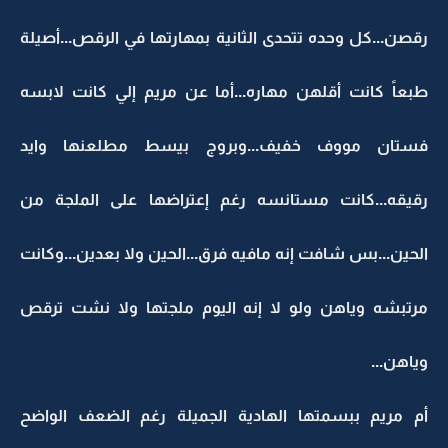
رقصن...كل وحده تتحدى الثانية بمهارتها في الرقص...أصيلة
طبعاً كانت أقلهن مهاره...أما عن مريم إلي كانت لابسه
فستان مووف خفيف...وبروج بيسط مطلعنها وايد
رقيقه...كانت مستانسه رغم إعتراضها على الملجة من
الحين...بس شافت إنه مافيه فرق...الحين ولا بعدين...وكانت
مرتبشه وياهن ولو لا إنه اليوم ملجتها ولا نشت ترقص
وياهن...
أم مريم ببسمتها الهادية الجميلة رغم الضعف الواضح