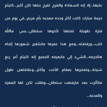
عليها...إلا إنه السعادة والفرح لفرح بنتها كان أكبر...كليثم
حرمة مبارك كانت أكثر وحده معجبه بأم مريم...في يوم من
فترة طويلة تمنتها لأخوها سلطان...بس ماالله
كتب...ورفضته...ومع هذا عمرها مابتتغير شعورها إتجاه
هالحرمه...الشيء إلي مايعرفه الجميع إنه كليثم أعز ربع
شيخة...وتعتبرها بمقام الأخت وأكثر...وعلاقتهن طول
ماتأثرت بعد مارفضت سلطان...وظلت تكن لها المعزه
والمحبه...