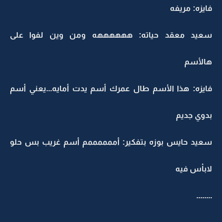
فايزه: مريفه
سعيد معقد حياته: ههههههه ومن وين لفوا على
هالأسم
فايزه: هذا الأسم طال عمرك أسم يدت أمايه...يعني أسم
بدوي جديم
سعيد حايس بوزه بتفكير: أممممممم أسم غريب بس حلو
لابأس فيه
........