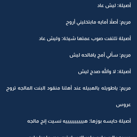
أصيلة: ليش عاد
مريم: أصلاً أمايه مابتخليني أروح
أصيلة تلتفت صوب عمتها شيخة: وليش عاد
مريم: سألي أمج يافالحه ليش
أصيلة: لا والله صدج ليش
مريم: ياطويله يالهبيله عند أهلنا منقود البنت المالجه تروح
عروس
أصيلة حايسه بوزها: هييييييييييه نسيت إنج مالجه