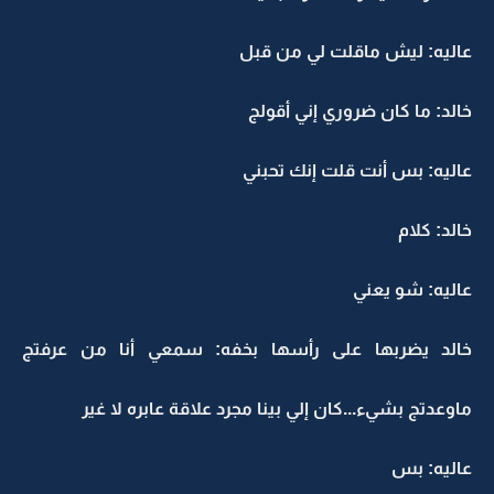
عاليه: ليش ماقلت لي من قبل
خالد: ما كان ضروري إني أقولج
عاليه: بس أنت قلت إنك تحبني
خالد: كلام
عاليه: شو يعني
خالد يضربها على رأسها بخفه: سمعي أنا من عرفتج
ماوعدتج بشيء...كان إلي بينا مجرد علاقة عابره لا غير
عاليه: بس