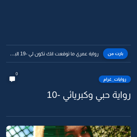
بارت من
رواية عمري ما توقعت انك تكون لي -18
0
روايات_غرام
رواية حبي وكبريائي -10