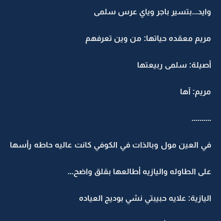
وايد...بتسير باجر وياي عرس سلمى
مريم معقده حياتها: من وين تعرفهم
أصيلة: سلمى ربيعتها
مريم: آها
..........
في العين مول وبالذات في الكوفي كانت عاليه حاطه رأسها
على الطاوله واليازيه أطالعها بقلق واضح...
اليازية: علايه حبيبتي نشي بوديج العياده