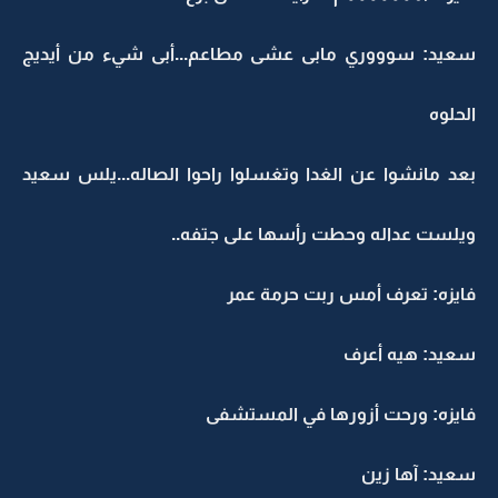
سعيد: سوووري مابى عشى مطاعم...أبى شيء من أيديج
الحلوه
بعد مانشوا عن الغدا وتغسلوا راحوا الصاله...يلس سعيد
ويلست عداله وحطت رأسها على جتفه..
فايزه: تعرف أمس ربت حرمة عمر
سعيد: هيه أعرف
فايزه: ورحت أزورها في المستشفى
سعيد: آها زين