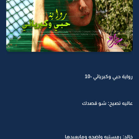
رواية حبي وكبريائي -10
عاليه تصيح: شو قصدك
خالد: رمستيه واضحه ومابعيدها