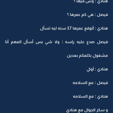
هنادي : وش فيها ؟
فيصل : هي كم عمرها ؟
هنادي : أتوقع عمرها 17 سنه ليه تسأل
فيصل صدع عليه راسه : ولا شي بس أسأل المهم أنا
مشغول بكلمكم بعدين
هنادي : أوكي
فيصل : مع السلامه
هنادي : مع السلامه
و سكر الجوال مع هنادي