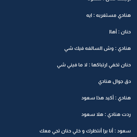
هنادي مستغربه : ايه
حنان : أهاا
هنادي : وش السالفه فيك شي
حنان تخفي ارتباكها : لا ما فيني شي
دق جوال هنادي
هنادي : أكيد هذا سعود
ردت هنادي : هلا سعود
سعود : أنا برا أنتظرك و خلي حنان تجي معك