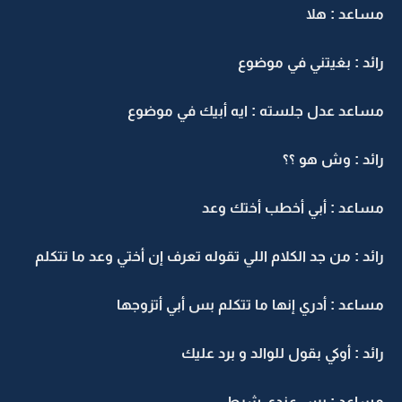
مساعد : هلا
رائد : بغيتني في موضوع
مساعد عدل جلسته : ايه أبيك في موضوع
رائد : وش هو ؟؟
مساعد : أبي أخطب أختك وعد
رائد : من جد الكلام اللي تقوله تعرف إن أختي وعد ما تتكلم
مساعد : أدري إنها ما تتكلم بس أبي أتزوجها
رائد : أوكي بقول للوالد و برد عليك
مساعد : بس عندي شرط