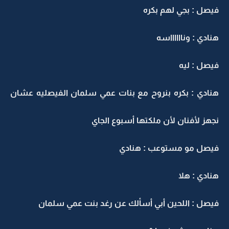
فيصل : بجي لهم بكره
هنادي : ونااااااسه
فيصل : ليه
هنادي : بكره بنروح مع بنات عمي سلمان الفيصليه عشان
نجهز لأفنان لأن ملكتها أسبوع الجاي
فيصل مو مستوعب : هنادي
هنادي : هلا
فيصل : اللحين أبي أسألك عن رغد بنت عمي سلمان