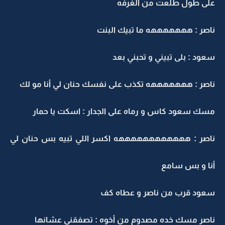
على طول طلعت من الغرفه
ناصر : هههههههه ما تبيك البنت
سعود : بلى تبيني و تحبني بعد
ناصر : هههههههه تكذب على نفسك حنان لي أنا مو لك
مسك سعود كاس و رماه على الجدار : اسكت يا حمار
ناصر : ههههههههههههه اكسر اللي تبيه بس حنان لي
أنا و بس سامع
سعود قرب من ناصر و عطاه كف
ناصر مسك خده مصدوم من أخوه : تصفقني عشانها