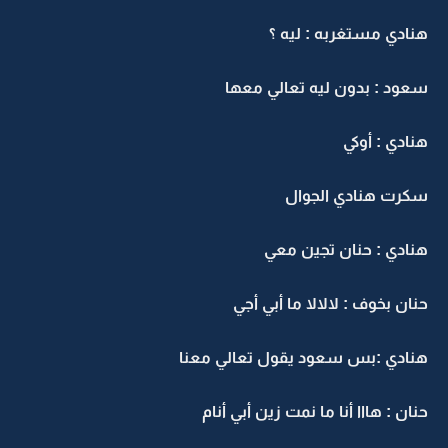
هنادي مستغربه : ليه ؟
سعود : بدون ليه تعالي معها
هنادي : أوكي
سكرت هنادي الجوال
هنادي : حنان تجين معي
حنان بخوف : لالالا ما أبي أجي
هنادي :بس سعود يقول تعالي معنا
حنان : هااا أنا ما نمت زين أبي أنام