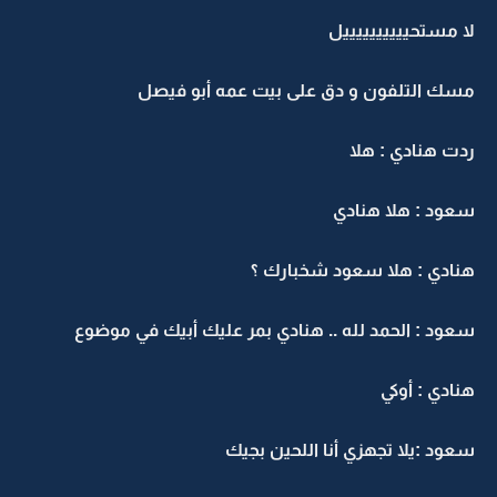
لا مستحييييييييييل
مسك التلفون و دق على بيت عمه أبو فيصل
ردت هنادي : هلا
سعود : هلا هنادي
هنادي : هلا سعود شخبارك ؟
سعود : الحمد لله .. هنادي بمر عليك أبيك في موضوع
هنادي : أوكي
سعود :يلا تجهزي أنا اللحين بجيك