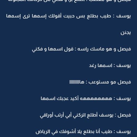
يوسف : طيب بطلع بس حبيت أقولك إسمها ترى إسمها
يجنن
فيصل و هو ماسك راسه : قول اسمها و فكني
يوسف : اسمها رغد
فيصل مو مستوعب : هااااااااا
يوسف : ههههههههه أكيد عجبك اسمها
فيصل : يوسف أطلع اتركني أبي أرتب أوراقي
يوسف : طيب أنا بطلع يلا أشوفك في الرياض