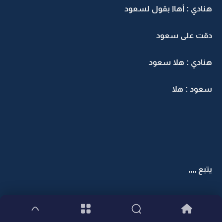
هنادي : أهاا بقول لسعود
دقت على سعود
هنادي : هلا سعود
سعود : هلا
يتبع ,,,,