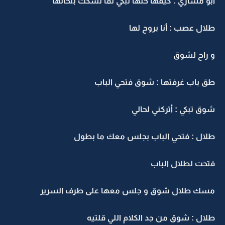
أبو مشاري : كيفها خلها تبكي لما تسكت بلحالها
طلال عصب : أنا بروح لها
و راح لشوق
طق باب غرفتها : شوق فتحي الباب
شوق تبكي : أتركني لحالي
طلال : فتحي الباب بجلس معك ما بطول
فتحت لطلال الباب
مسك طلال شوق و جلس معها على طرف السرير
طلال : شوق من جد الكلام اللي قلتيه