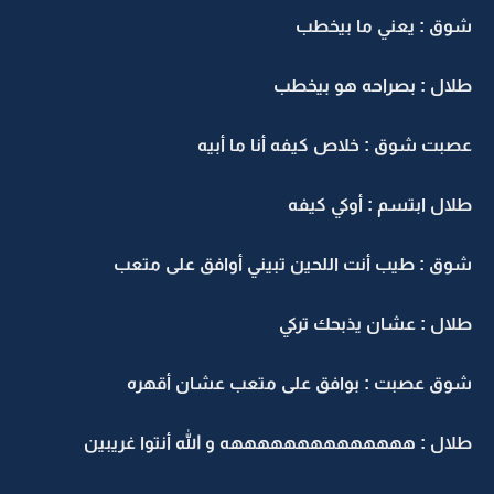
شوق : يعني ما بيخطب
طلال : بصراحه هو بيخطب
عصبت شوق : خلاص كيفه أنا ما أبيه
طلال ابتسم : أوكي كيفه
شوق : طيب أنت اللحين تبيني أوافق على متعب
طلال : عشان يذبحك تركي
شوق عصبت : بوافق على متعب عشان أقهره
طلال : ههههههههههههههه و الله أنتوا غريبين