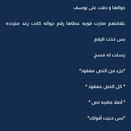
جوالها و دقت على يوسف
علاقتهم صارت قويه عطاها رقم جواله كانت رغد متردده
بس خذت الرقم
رسلت له مسج
*جزء من النص مفقود*
* كل النص مفقود *
* أصلا مافيه نص *
*بس حبيت أقولك*