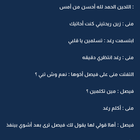
: اللحين الحمد لله أحسن من أمس
منى : زين ريحتيني كنت أحاتيك
ابتسمت رغد : تسلمين يا قلبي
منى : رغد انتظري دقيقه
التفتت منى على فيصل أخوها : نعم وش تبي ؟
فيصل : مين تكلمين ؟
منى : أكلم رغد
فيصل : أهاا قولي لها يقول لك فيصل ترى بعد أشوي بينفذ