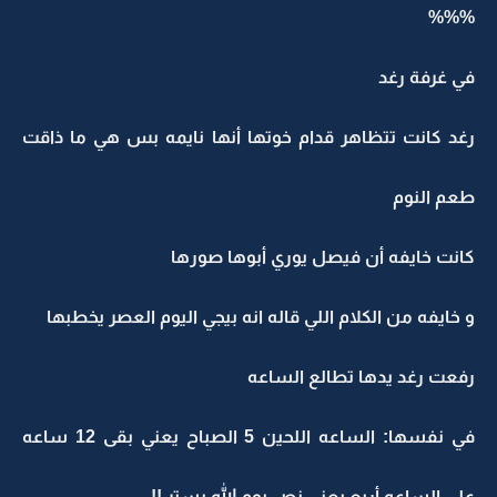
%%%
في غرفة رغد
رغد كانت تتظاهر قدام خوتها أنها نايمه بس هي ما ذاقت
طعم النوم
كانت خايفه أن فيصل يوري أبوها صورها
و خايفه من الكلام اللي قاله انه بيجي اليوم العصر يخطبها
رفعت رغد يدها تطالع الساعه
في نفسها: الساعه اللحين 5 الصباح يعني بقى 12 ساعه
على الساعه أربع يعني نص يوم الله يستر !!