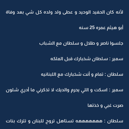
لأنه كان الحفيد الوحيد و عطى ولد ولده كل شي بعد وفاة
أبو هيثم عمره 25 سنه
جلسوا ناصر و طلال و سلطان مع الشباب
سمير : سلطان شخبارك قبل الملكه
سلطان : تمام و أنت شخبارك مع اللبنانيه
سمير : اسكت و اللي يحرم والديك لا تذكرني ما أدري شلون
صرت غبي و خذتها
سلطان : هههههههه تستاهل تروح للبنان و تترك بنات