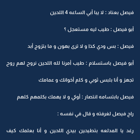
فيصل بعناد : لا يبا أبي الساعه 4 اللحين
أبو فيصل : طيب ليه مستعجل ؟
فيصل : بس ودي كذا و لا ترى بهون و ما بتزوج أبد
أبو فيصل باستسلام : طيب أمرنا لله اللحين نروح لهم روح
تجهز و أنا بلبس ثوبي و كلم أخوانك و عمامك
فيصل بابتسامه انتصار : أوكي و لا يهمك بكلمهم كلهم
راح فيصل لغرفته و قال في نفسه :
رغد يا المدلعه بتطيحين بيدي اللحين و أنا بعلمك كيف