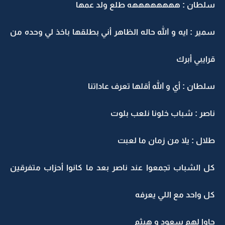
سلطان : ههههههههه طلع ولد عمها
سمير : ايه و الله حاله الظاهر أني بطلقها باخذ لي وحده من
قرايبي أبرك
سلطان : أي و الله أقلها تعرف عاداتنا
ناصر : شباب خلونا نلعب بلوت
طلال : يلا من زمان ما لعبت
كل الشباب تجمعوا عند ناصر بعد ما كانوا أحزاب متفرقين
كل واحد مع اللي يعرفه
جاوا لهم سعود و هيثم