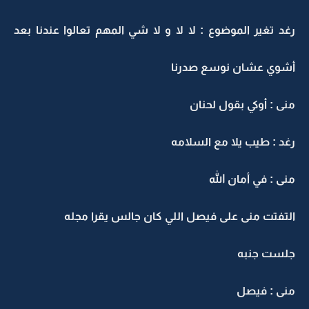
رغد تغير الموضوع : لا لا و لا شي المهم تعالوا عندنا بعد
أشوي عشان نوسع صدرنا
منى : أوكي بقول لحنان
رغد : طيب يلا مع السلامه
منى : في أمان الله
التفتت منى على فيصل اللي كان جالس يقرا مجله
جلست جنبه
منى : فيصل