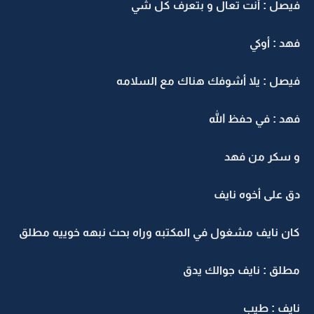
فيصل : أنت تعال و بتعرف كل شي
فهد : أوكي
فيصل : يلا أشوفك هناك مع السلامه
فهد : في حفظ الله
و سكر من فهد
دق على أخوه نايف
كان نايف مشغول في المكتبه وراه بحث نبهه خوييه مطلق
مطلق : نايف جوالك يدق
نايف : طيب