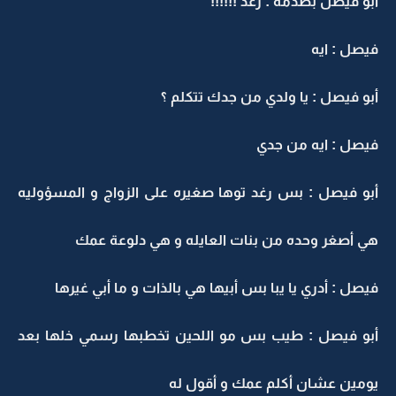
أبو فيصل بصدمه : رغد !!!!!!
فيصل : ايه
أبو فيصل : يا ولدي من جدك تتكلم ؟
فيصل : ايه من جدي
أبو فيصل : بس رغد توها صغيره على الزواج و المسؤوليه
هي أصغر وحده من بنات العايله و هي دلوعة عمك
فيصل : أدري يا يبا بس أبيها هي بالذات و ما أبي غيرها
أبو فيصل : طيب بس مو اللحين تخطبها رسمي خلها بعد
يومين عشان أكلم عمك و أقول له