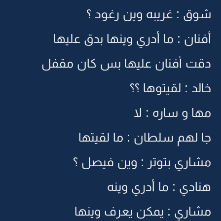
شوق : غريبه وين رغود ؟
أفنان : ما أدري وينها بدق عليها
دقت أفنان عليها بس كان مقفل
خالد : لقيتوها ؟؟
مها و ساره : لا
جا لهم سلطان : ما لقيتها
مشاري بتوتر : وين فيصل ؟
هنادي : ما أدري وينه
مشاري : يمكن يعرف وينها