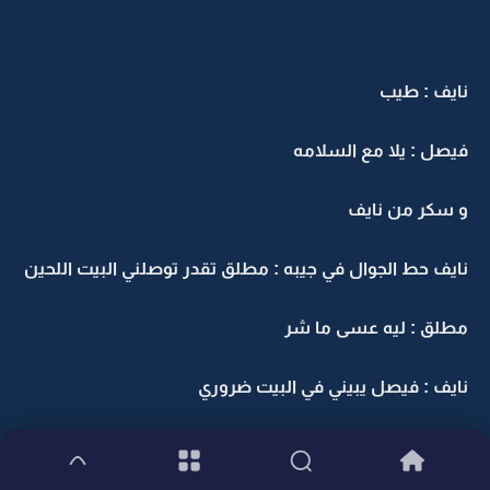
نايف : طيب
فيصل : يلا مع السلامه
و سكر من نايف
نايف حط الجوال في جيبه : مطلق تقدر توصلني البيت اللحين
مطلق : ليه عسى ما شر
نايف : فيصل يبيني في البيت ضروري
مطلق : أوكي و لا يهمك من عيوني