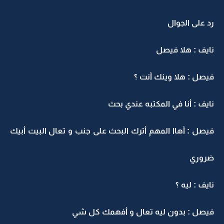
رد على الجوال
نايف : هلا فيصل
فيصل : هلا وينك أنت ؟
نايف : أنا في المكتبه عندي بحث
فيصل : أهاا المهم أترك البحث على جنب و تعال البيت أبيك
ضروري
نايف : ليه ؟
فيصل : بدون ليه تعال و أفهمك كل شي