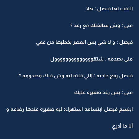
التفت لها فيصل : هلا
منى : وش سالفتك مع رغد ؟
فيصل : و لا شي بس العصر بخطبها من عمي
منى بصدمه : شتقوووووووووووووول
فيصل رفع حاجبه : اللي قلته ليه وش فيك مصدومه ؟
منى : بس رغد صغيره عليك
ابتسم فيصل ابتسامه استهزاء: ليه صغيره عندها رضاعه و
أنا ما أدري