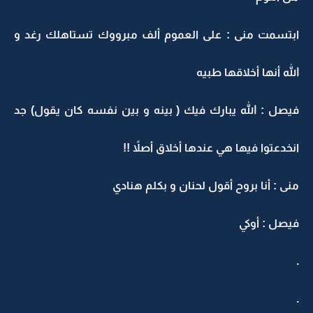
ابتسمت منى : على العموم ألف مبرووك تستاهلك رغد و
الله أنها أخلاقها طبيه
فيصل : الله يبارك فيك ( بينه و بين نفسه كان يقول) جد
انخدعتوا فيها هي عندها أخلاق أصلاً !!
منى : أنا بروح أقول لحنان و بكلم هنادي
فيصل : أوكي
.
.