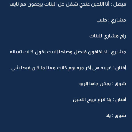
فيصل : أنا اللحين عندي شغل خل البنات يرجعون مع نايف
مشاري : طيب
راح مشاري للبنات
مشاري : لا تخافون فيصل وصلها البيت يقول كانت تعبانه
أفنان : غريبه هي آخر مره يوم كانت معنا ما كان فيها شي
شوق : يمكن جاها الربو
أفنان : يلا لازم نروح اللحين
شوق : يلا
.