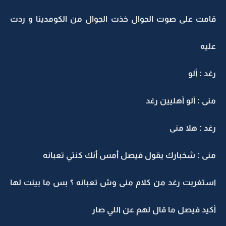
قامت على صوت الجوال خذت الجوال من الكومدينا و ردت
عليه
رغد : ألو
منى : ألو أهليين رغد
رغد : هلا منى
منى : شخبارك يقول فيصل أمس أنك كنتي تعبانه
استغربت رغد من كلام منى وش تعبانه ؟ بس ما بينت لها
أكيد فيصل ما قال لهم عن اللي صار