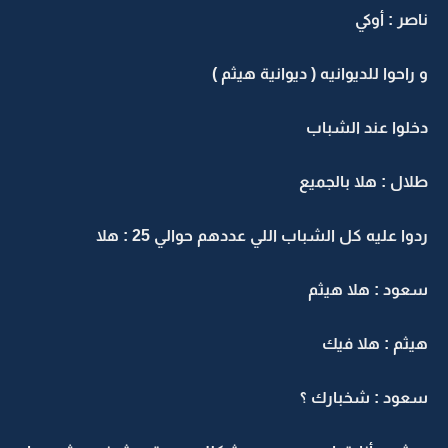
ناصر : أوكي
و راحوا للديوانيه ( ديوانية هيثم )
دخلوا عند الشباب
طلال : هلا بالجميع
ردوا عليه كل الشباب اللي عددهم حوالي 25 : هلا
سعود : هلا هيثم
هيثم : هلا فيك
سعود : شخبارك ؟