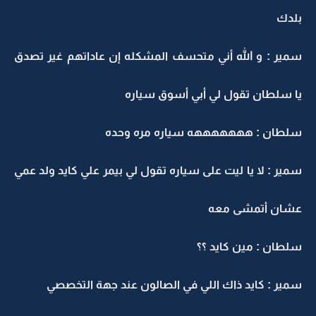
بلدك
سمير : و الله أني متحسف المشكله إن عاداتهم غير تصدق
يا سلطان تقول لي أبي أسوق سياره
سلطان : هههههههه سياره مره وحده
سمير : لا يا ليت على سياره تقول لي بيمر علي كايد ولد عمي
عشان أتمشى معه
سلطان : مين كايد ؟؟
سمير : كايد ذاك اللي في الصالون عند جهة التخصصي