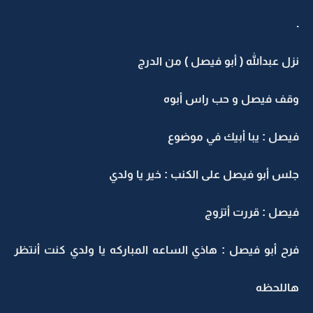
.
نزل عبدالله ( أبو فيصل ) من الدرج
وقف فيصل و حب راس أبوه
فيصل : يبا أبيك في موضوع
جلس أبو فيصل على الكنب : خير يا ولدي
فيصل : قررت أتزوج
فرح أبو فيصل : هاذي الساعه المباركه يا ولدي كنت أنتظر
هاللحظه