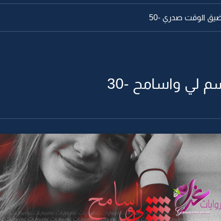
 ضيق الوقت صدري -50
م لي واسامح -30