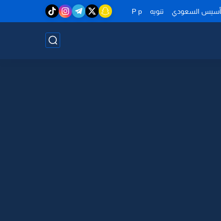
تأسيس السعودي
تنويه
P p