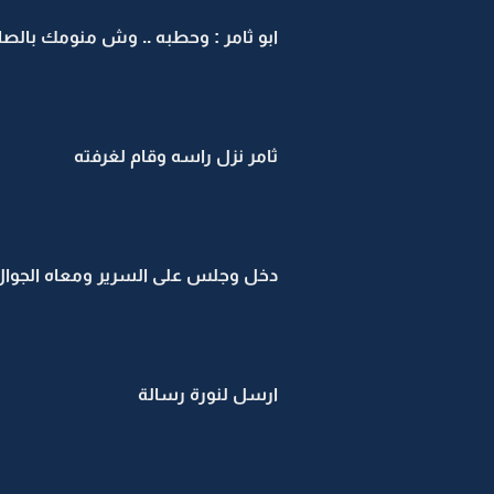
ابو ثامر : وحطبه .. وش منومك بالصاله
ثامر نزل راسه وقام لغرفته
دخل وجلس على السرير ومعاه الجوال
ارسل لنورة رسالة