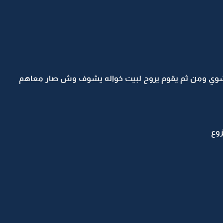
ام شوي ومن ثم يقوم يروح لبيت خواله يشوف وش صار معاهم
وع