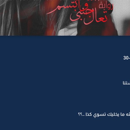
تنا
ه ما يخليك تسوي كذا ..؟؟