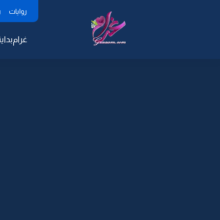
روايات
ر
غرام
بداية