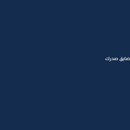
 ضايق صدرك