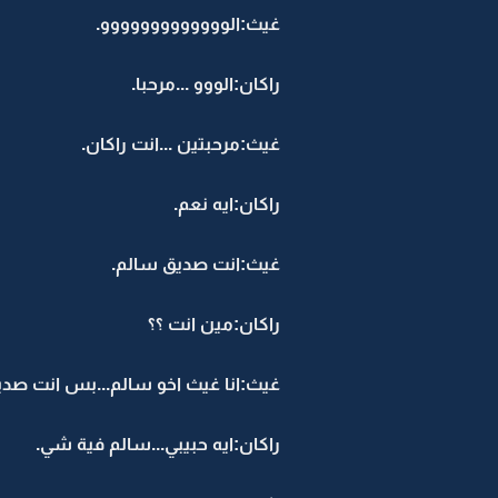
غيث:الووووووووووووو.
راكان:الووو ...مرحبا.
غيث:مرحبتين ...انت راكان.
راكان:ايه نعم.
غيث:انت صديق سالم.
راكان:مين انت ؟؟
غيث:انا غيث اخو سالم...بس انت صدي
راكان:ايه حبيبي...سالم فية شي.