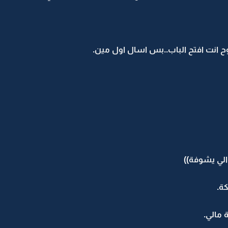
انت افتح الباب..بس اسال اول مين.
 الي يشوفة))
كة.
 مالي.