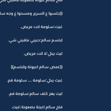
((جلسوا ع السرير ومسحوا ع وجه سالم
غيث:سلومة انت مريض.
ابتسم سالم:حبيبي مافيني شي.
ليث يبكي:لا انت مريض.
((غمض سالم اعيونة وابتسم))
غيث يبكي:سلومة .... سلومة قم.
ليث يهز كتف سالم:سلومة قم.
فتح سالم اعينة بصعوبة:غيث.