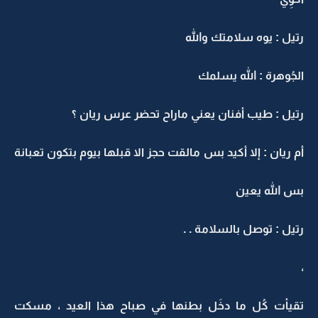
رتيل : يوه سلامتك والله
الجُوهرة : الله يسلمك
رتيل : طيب أفنان يعني ماراح تحضر عرس ريان ؟
أم ريان : إلا أكيد بس مالقت حجز الا قبلها بيوم بتكون تعبانة
بس الله يعين
رتيل : توصل بالسلامة . .
،
تقيأت كُل ما دخَل بطنها في صباح هذا العيد ، مسكت