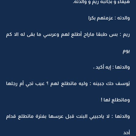
هيفاء و بجانبه ريم و والدته.
والدته : عزمتهم بكرا
ريم : بس طبعًا ماراح أطلع لهم وعرسي ما بقى له الا كم
يوم
والدتها : إيه أكيد ،
يُوسف حك جبينه : وليه ماتطلع لهم ؟ عيب تجي أم رجلها
وماتطلع لها !
والدتها : لا ياحبيبي البنت قبل عرسها بفترة ماتطلع قدام
أحد