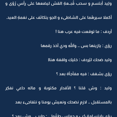
ولِيد أبتسم و سحب قُبــعةِ القش ليضعها على رأسِ رُؤى و
أكملا سيرهُما على الشاطىء و الجو يتكاثف على نغمةِ العيد.
أردف : ما توقعت فيه عرب هنا !
رؤى : يازينها بس .. والله ودي آخذ رقمها
وليد ضحك ليُردف : خليك واقفة هناا
رؤى بشغف : فيه مفآجآة بعد ؟
وليد : وش قلنا ؟ الأقدار مكتوبة و ماله داعي نفكِر
بالمستقبل .. لازم نضحك ونعيش يومنا و نتفاجىء بعد
رؤى بإبتسامة حُب و حماس طفُولي : طيب .. وش بعد ؟