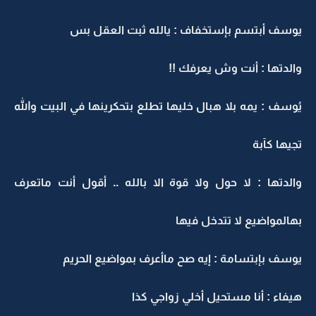
يوسف أبتسم بإستخفاف : يالله ثبت العقل بس
والدتها : أنت وش يعرفك !!
يُوسف : يمه بلا هبال خليها تطلع بتحكرينها في البيت والله
تجيها كآبة
والدتها : لا حول ولا قوة الا بالله .. أقول أنت ماتعرف
بهالمواضيع لا تتدخل فيها
يوسف بإبتسامة : إيه صح ماأعرف بمواضيع الحريم
هيفاء : أنا مستحيل أخلي زواجي كذا