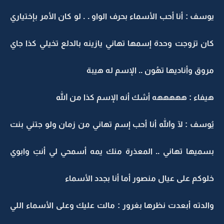
يوسف : أنا أحب الأسماء بحرف الواو . . لو كان الأمر بإختياري
كان تزوجت وحدة إسمها تهاني يازينه بالدلع تخيلي كذا جاي
مروق وأناديها تهُون .. الإسم له هيبة
هيفاء : هههههه أشك أنه الإسم كذا من الله
يُوسف : لآ والله أنا أحب إسم تهاني من زمان ولو جتني بنت
بسميها تهاني .. المعذرة منك يمه أسمحي لي أنتِ وابوي
خلوكم على عيال منصور أما أنا بجدد الأسماء
والدته أبعدت نظرها بغرور : مالت عليك وعلى الأسماء اللي