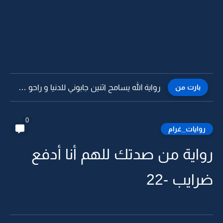
بارت من
رواية الله يسامح اثنين جابوني للدنيا و راحو و خلوني...
0
روايات_غرام
رواية من صدتك للهم أنا أدفع
ضرايب -22