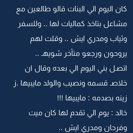
كان اليوم الي البنات قالو طالعين مع
مشاعل بتاخذ كماليات لها .. وللسفر
وثياب ومدري ايش .. وقلت لهم
يروحون ورجعو متأخر شويهـ ..
اتصـل بني اليوم الي بعده وقال ان
خلاصـ قسمه ونصيب والولد مايبيها .ز
زينه بصدمه : مايبيها !!!
خالد : يوم الي تقدم لها كان ميت
وفرحان ومدري ايش ..