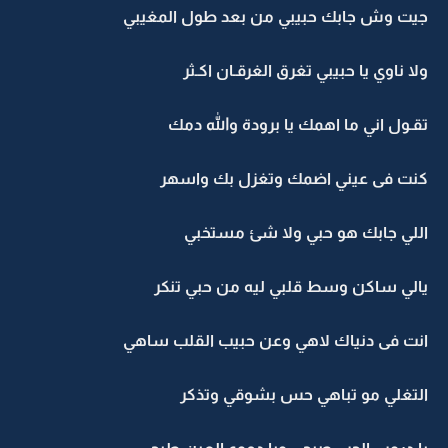
جيت وش جابك حبيبي من بعد طول المغيبي
ولا ناوي يا حبيبي تغرق الغرقـان اكـثر
تقـول اني ما اهمك يا برودة والله دمك
كنت فى عيني اضمك وتغزل بك واسهر
اللي جابك هو حبي ولا شئ مستخبي
يالي ساكن وسط قلبي ليه من حبي تنكر
انت فى دنياك لاهي وعن حبيب القلب ساهي
التغلي مو تباهي حس بشوقي وتذكر