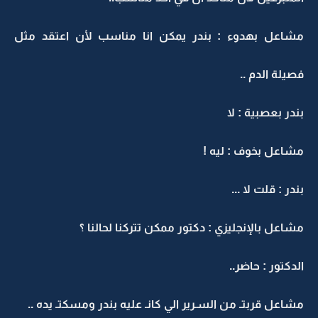
مشاعل بهدوء : بندر يمكن انا مناسب لأن اعتقد مثل
فصيلة الدم ..
بندر بعصبية : لا
مشاعل بخوف : ليه !
بندر : قلت لا ...
مشاعل بالإنجليزي : دكتور ممكن تتركنا لحالنا ؟
الدكتور : حاضر..
مشاعل قربتـ من السـرير الي كانـ عليه بندر ومسكتـ يده ..