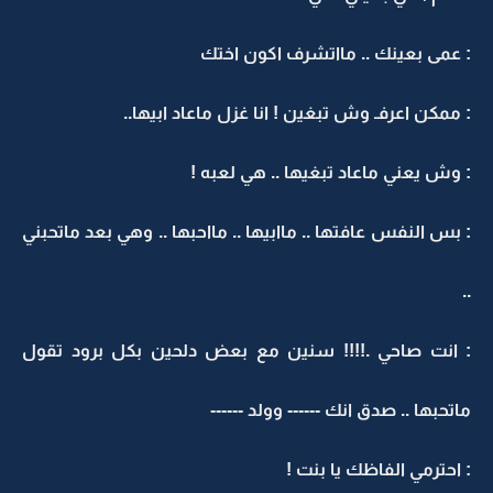
: عمى بعينك .. مااتشرف اكون اختك
: ممكن اعرفـ وش تبغين ! انا غزل ماعاد ابيها..
: وش يعني ماعاد تبغيها .. هي لعبه !
: بس النفس عافتها .. ماابيها .. مااحبها .. وهي بعد ماتحبني
..
: انت صاحي .!!!! سنين مع بعض دلحين بكل برود تقول
ماتحبها .. صدق انك ------ وولد ------
: احترمي الفاظك يا بنت !