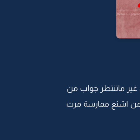
ن غير ماتنتظر جواب من
ة من اشنع ممارسة مرت