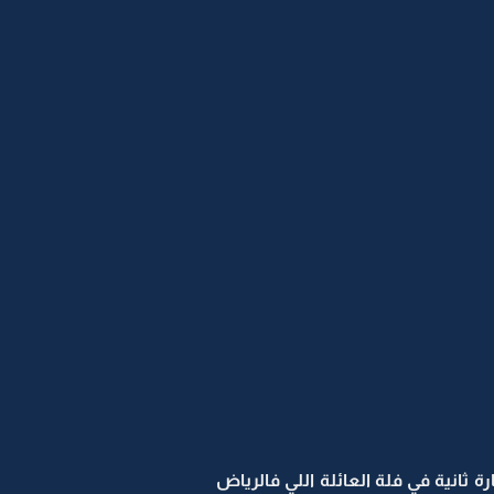
انية في فلة العائلة اللي فالرياض