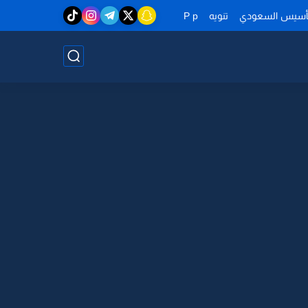
تأسيس السعودي
تنويه
P p