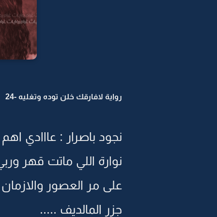
رواية لافارقك خلن توده وتغليه -24
نجود باصرار : عااادي اهم
نوارة اللي ماتت قهر ورب
على مر العصور والازمان
جزر المالديف .....