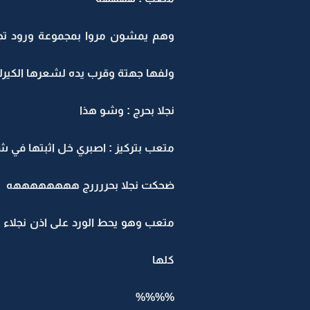
وهم يمشون مروا بمجموعة ورود تج
ولفها جهتة وقرب يده لشعرها الكير
نجلا بحرج : وشو هذا
متعب بتركيز : اصبري خل اثبتها في
ضحكت نجلا بحررررج ههههههههه
متعب وهو يحط الورد على اذن نجلاء 
كلها
%%%%