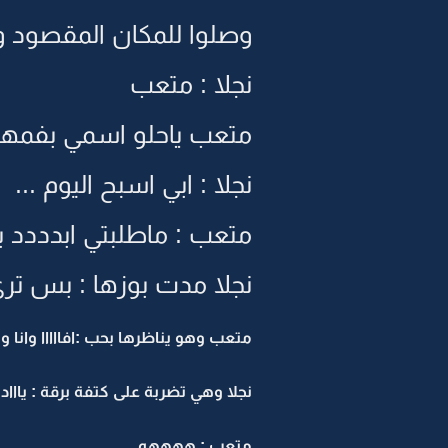
وصلوا للمكان المقصود و
نجلا : متعب
متعب ياحلو اسمي بفمها :
نجلا : ابي اسبح اليوم ...
متعب : ماطلبتي ابدددد 
نجلا مدت بوزها : بس ترى
متعب وهو يناظرها بحب :افااااا وان
نجلا وهي تضربة على كتفة برقة : يااا
متعب : ههههه