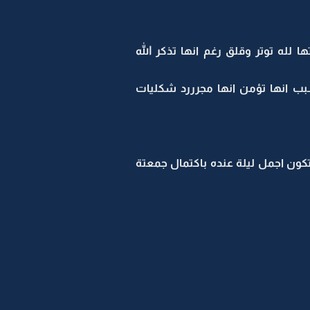
لله توتر وقلق رغم انها تذكر الله
ب انها تؤمن انها مجرررد شكليات
ون اجمل ليلة عنده باكتمال جمعتة