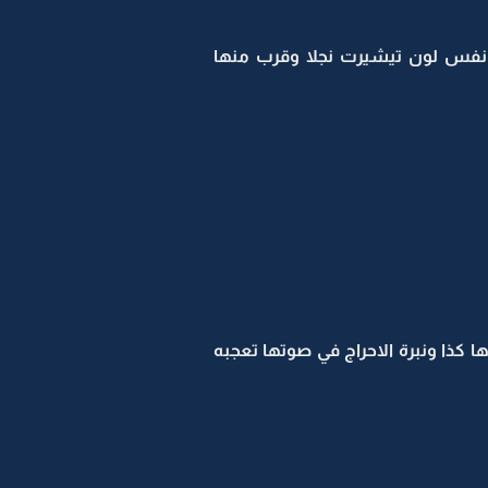
نفس لون تيشيرت نجلا وقرب منها
كذا ونبرة الاحراج في صوتها تعجبه