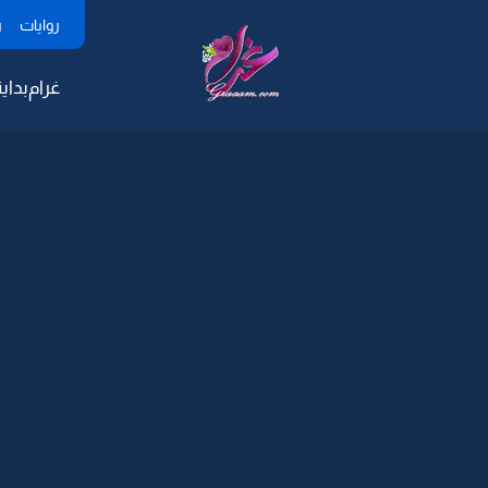
روايات
ر
غرام
بداية