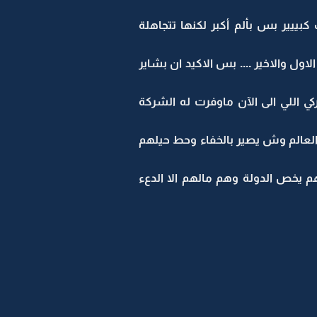
ييير بس بألم أكبر لكنها تتجاهلة
ول والاخير .... بس الاكيد ان بشاير
كي اللي الى الآن ماوفرت له الشركة
 العالم وش يصير بالخفاء وحط حيلهم
 يخص الدولة وهم مالهم الا الدعء