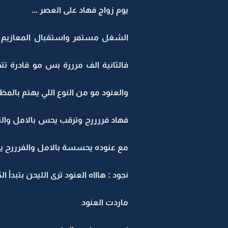
يوم زواج فهاد على العصر ...
الشغل مستمر واستقبال المعازيم الر
فالثانية الف مرررة بس مو قادرة 
والعنود مو من النوع اللي يهتم بالمظ
فهاد فررررح وترقب يحس بالامل وال
مع عنوده يحسسة بالامل والفرررح ي
نجود : هاااه العنود ترى الليحن بتبد
ماردت العنود