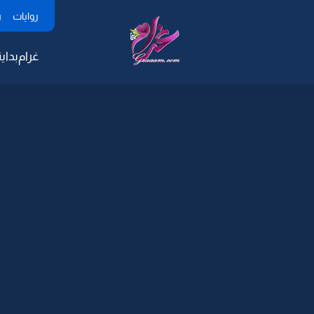
روايات
ر
غرام
بداية