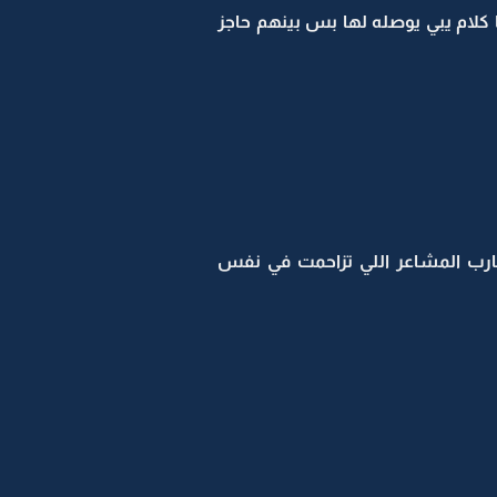
 كلام يبي يوصله لها بس بينهم حاجز
ارب المشاعر اللي تزاحمت في نفس