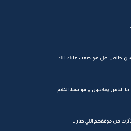
 حسن ظنه ,, هل هو صعب عليك انك
ا الناس يعاملون ,, مو تقط الكلام
ثرت من موقفهم اللي صار ,,