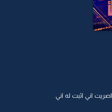
صريت اني اثبت له اني