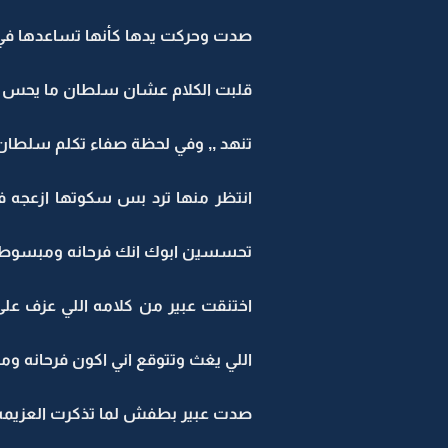
صدت وحركت يدها كأنها تساعدها في ال
قلبت الكلام عشان سلطان ما يحس با
تنهد ,, وفي لحظة صفاء تكلم سلطان
انتظر منها ترد بس سكوتها ازعجه 
تحسسين ابوك انك فرحانه ومبسوطه خ
اختنقت عبير من كلامه اللي عزف على
اللي يغث وتتوقع اني اكون فرحانه وم
صدت عبير بطفش لما تذكرت العزيمه 