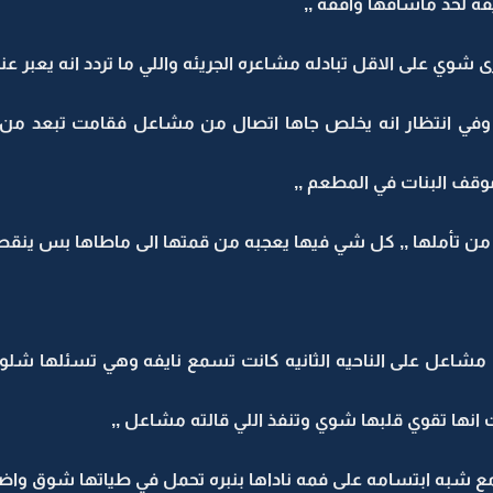
يفه لحد ماشافها واقفه ,,
شوي على الاقل تبادله مشاعره الجريئه واللي ما تردد انه يعبر ع
, وفي انتظار انه يخلص جاها اتصال من مشاعل فقامت تبعد م
وقف البنات في المطعم ,,
 من تأملها ,, كل شي فيها يعجبه من قمتها الى ماطاها بس ينقص
,, مشاعل على الناحيه الثانيه كانت تسمع نايفه وهي تسئلها شلو
 انها تقوي قلبها شوي وتنفذ اللي قالته مشاعل ,,
ع شبه ابتسامه على فمه ناداها بنبره تحمل في طياتها شوق واضح : 