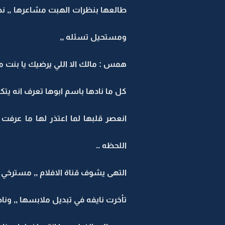
طالعها بنظرات الهبت مشاعرها ,, نظر
ومستحيل تسئله ,,
همس : مالك الا اللي يرضيك يا بنت م
كل ما نادها باسم ابوها تعرف انه يتك
انعصر قلبها لما اعتذر لها ما عر
اللحظه ..
التهى يشوف قناة الافلام ,, مسترخي 
تأخرت نايفه في تبديل ملابسها ,, وناظ