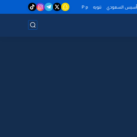
تأسيس السعودي
تنويه
P p