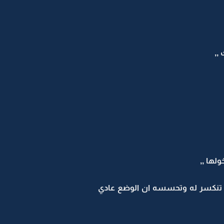
,,
لها ,,
 تنكسر له وتحسسه ان الوضع عادي