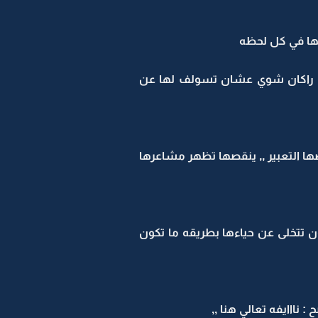
نها في كل لحظه
ن راكان شوي عشان تسولف لها عن
ها التعبير ,, ينقصها تظهر مشاعرها
ن تتخلى عن حياءها بطريقه ما تكون
نااايفه تعالي هنا ,,