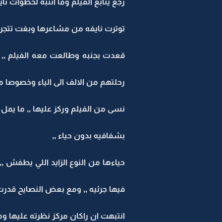
رجع يتابع الفيلم وما انتبه لخطوات نا
توترت نايفه من مشاعرها وبغت تتجرى 
قعدت بجنبه وطالعت معه الفيلم ,
رحلتهم من الالف الى الياء وخصوصا م
نسى من الفيلم وركز عليها ,, ما يمل
بشفافيه بدون حياء ,,
حياءها من النوع الزايد اللي يطفش 
فيها جرئيه ,, ومع بعض النصايح قدرت
انتبهت ان راكان مركز نظرته عليها وم