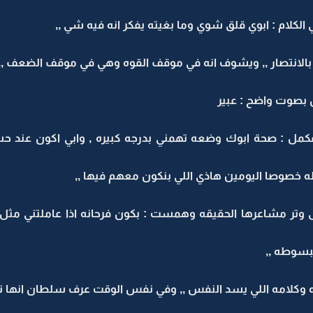
كلام : ابوي قلق شوي وما بغيته يفكر انه فيه شي ,,
لانتصار ,, ويشوف انه في موقف القوه وهي في موقف الضعف ,,
 بصوت واضح : عبير
فكمل : صحة ابوك وضعه تهمني بدرجه كبيره , وابي اكون عند
صوصا اليومين هاذي اللي بنكون معهم فيها ,,
 وتر مشاعرها الحقيقه وهمست : بكون فرحانه اذا عاملتني مثل م
بسوطه ,,
وكلامه اللي يسد النفس ,, وفي نفس الوقت عرف سلطان انها تأ