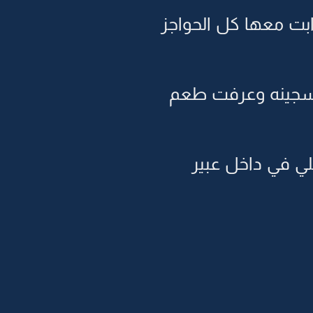
اابت معها كل الحواجز
ها سجينه وعرفت طعم
لي في داخل عبير