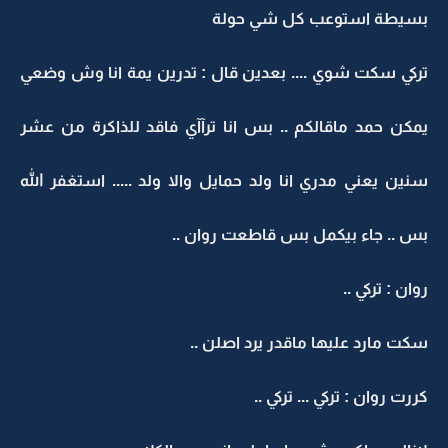
بسيطة استوعب كل شي حولة
تركي سكت شوي .... بعدين قال : تدرين يمة انا وش وضعي
يمكن حمد ماقالكم .. بس انا ترآآي فاقد للذاكرة من عشر
سنين يعني مدري انا ولد حمايل والا ولد ..... استغفر الله
بس .. جاء بيكمل بس قاطعت روان ..
روان : تركي ..
سكت مارد عليها ماقدر يرد اصلن ..
كررت روان : تركي ... تركي ..