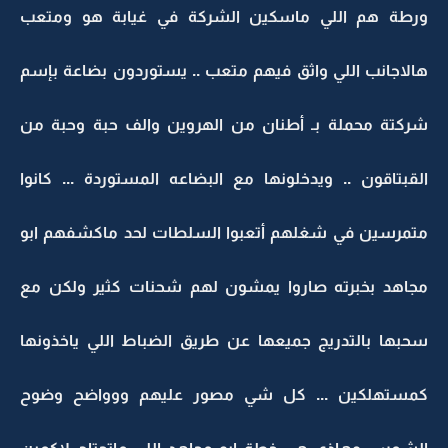
ورطة هم اللي ماسكين الشركة في غيابة هو ومتعب
هالاجانب اللي واثق فيهم متعب .. يستوردون بضاعة بإسم
شركتة محملة بـ أطنان من الهروين والف حبة وحبة من
القبتاقون .. ويدخلونها مع البضاعه المستوردة ... كانوا
متمرسين في شغلهم أتعبوا السلطات لحد ماكشفهم ابو
مجاهد بخبرته صاروا يمشون لهم شحنات كثير ولكن مع
سحبها بالتدريج جميعها عن طريق الضباط اللي ياخذونها
كمستهلكين ... كل شي مصور عليهم ووواضح وضوح