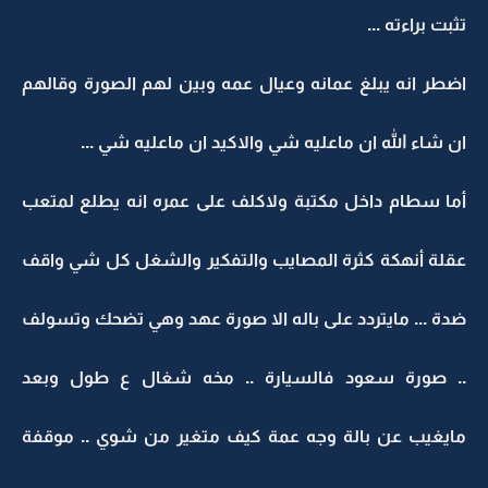
تثبت براءته ...
اضطر انه يبلغ عمانه وعيال عمه وبين لهم الصورة وقالهم
ان شاء الله ان ماعليه شي والاكيد ان ماعليه شي ...
أما سطام داخل مكتبة ولاكلف على عمره انه يطلع لمتعب
عقلة أنهكة كثرة المصايب والتفكير والشغل كل شي واقف
ضدة ... مايتردد على باله الا صورة عهد وهي تضحك وتسولف
.. صورة سعود فالسيارة .. مخه شغال ع طول وبعد
مايغيب عن بالة وجه عمة كيف متغير من شوي .. موقفة