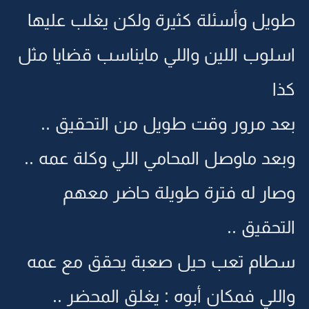
طويل وأسئلة كثيرة ولكن يغلب عليها
اسلوب اللين واللي مايناسب قضايا مثل
كذا
بعد مرور وقت طويل من التحقيق ..
وبعد ماوصل المحامي اللي وكلة عمه ..
وصار له فترة طويلة حاضر معهم
التحقيق ..
سطام تعب حيل صعبة يحقق مع عمه
واللي فمكان أبوه : يغلق المحضر ..