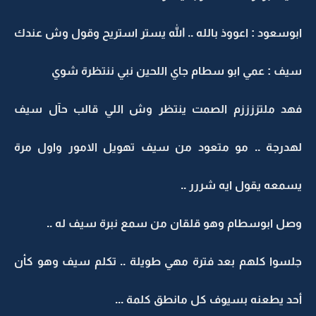
ابوسعود : اعووذ بالله .. الله يستر استريح وقول وش عندك
سيف : عمي ابو سطام جاي اللحين نبي ننتظرة شوي
فهد ملتززززم الصمت ينتظر وش اللي قالب حآل سيف
لهدرجة .. مو متعود من سيف تهويل الامور واول مرة
يسمعه يقول ايه شررر ..
وصل ابوسطام وهو قلقان من سمع نبرة سيف له ..
جلسوا كلهم بعد فترة مهي طويلة .. تكلم سيف وهو كأن
أحد يطعنه بسيوف كل مانطق كلمة ...