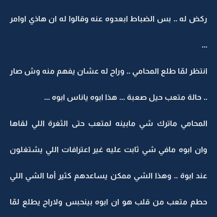
ركض له .. بس الضباط ابعدوه عنه وقالوا له ان هاذي اوامر
...
انتظر لمّا طلع المحامي .. وراح له عشان يفهم منه وش صار
.. حالة متعب حيل صعبة ... هذا ابوه ياناس ابوه ...
المحامي ماترك شي مابينه لمتعب حتى الثغرة اللي لقاها
وان ابوه مافي شي ثابت عليه غير اعترافات اللي يشتغلون
عند ابوة .. وهذا الشي ممكن يساعدهم كثير أما الشي اللي
حطم متعب من قلب هو ان ابوه بينحبس ولاراح يطلع لمّا