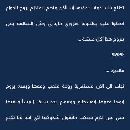
تطلع بالسلامة ... عقبها أستأذن منهم انه لازم يروح للدوام
اتصلوا عليه يطلبونة ضروري مايدري وش السالفة بس
بيروح هذا أكل عيشة ...
%%%
فالديرة ...
نجلاء الى الآن مستغربة روحة متعب وعمها وبعده يروح
ابوها وعمها ابوسطام ومعهم بعد سيف المسأله فيها
شي بس لازم تسكت ماتقول شكوكها لأي احد لمّا تكلم