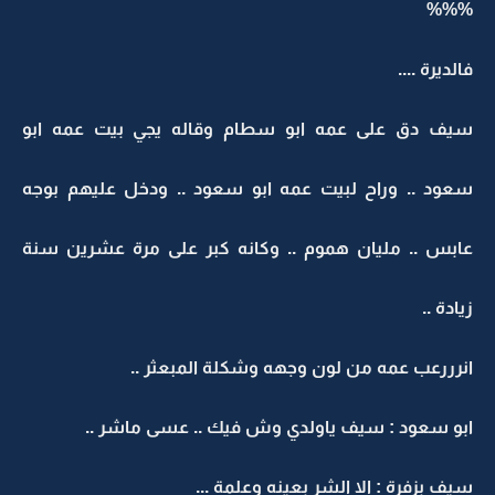
%%%
فالديرة ....
سيف دق على عمه ابو سطام وقاله يجي بيت عمه ابو
سعود .. وراح لبيت عمه ابو سعود .. ودخل عليهم بوجه
عابس .. مليان هموم .. وكانه كبر على مرة عشرين سنة
زيادة ..
انرررعب عمه من لون وجهه وشكلة المبعثر ..
ابو سعود : سيف ياولدي وش فيك .. عسى ماشر ..
سيف بزفرة : الا الشر بعينه وعلمة ...