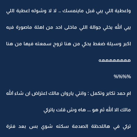
واعطية اللي يبي قبل ماينمسك .. لا لا وشوله اعطية اللي
يبي الله يخلي جوالة اللي ماخلى احد من اهلة ماصورة فيه
اكبر وسيلة ضغط يحكي من هنا تروح سمعته فيها من هنا
ههههههههه
%%%%
ام حمد تكابر وتكمل : وانتي ياروان مالك اعتراض ان شاء الله
مالك الا الله ثم هو ... هاه وش قلت ياتركي
تركي في هاللحظة الصدمة سكته شوي بس بعد فترة