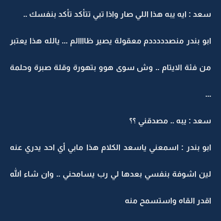
سعد : ايه يبه هذا اللي صار واذا تبي تتأكد تأكد بنفسك ..
ابو بندر منصدددددم معقولة يصير ظاااالم ... يالله هذا يعتبر
من فئة الايتام .. وش سوى هوو بتهورة وقلة صبرة وحلمة
...
سعد : يبه .. مصدقني ؟؟
ابو بندر : اسمعني ياسعد الكلام هذا مابي أي احد يدري عنه
لين اشوفة بنفسي بعدها لي رب يسامحني .. وان شاء الله
اقدر القاه واستسمح منه