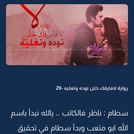
رواية لافارقك خلن توده وتغليه -29
سطام : ناظر فالكاتب .. يالله نبدأ باسم
الله ابو متعب وبدأ سطام في تحقيق