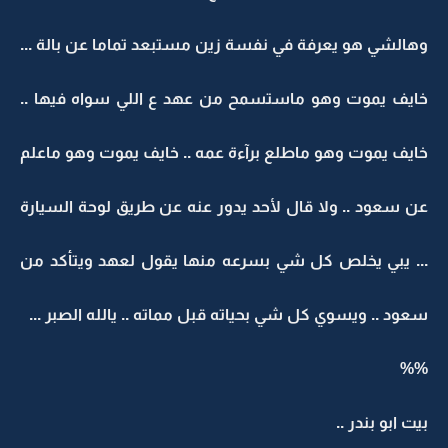
وهالشي هو يعرفة في نفسة زين مستبعد تماما عن بالة ...
خايف يموت وهو ماستسمح من عهد ع اللي سواه فيها ..
خايف يموت وهو ماطلع برآءة عمه .. خايف يموت وهو ماعلم
عن سعود .. ولا قال لأحد يدور عنه عن طريق لوحة السيارة
... يبي يخلص كل شي بسرعه منها يقول لعهد ويتأكد من
سعود .. ويسوي كل شي بحياته قبل مماته .. يالله الصبر ...
%%
بيت ابو بندر ..