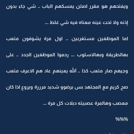
ويفتحهم هو مقرر اصلن يمسكهم الباب .. شي جاء بدون
إذنه ولا تحت عينه معناه فيه شي غلط ...
اما الموظفين مستغربين .. اول مرة يشوفون متعب
بهالطريقة وبهالاسلوب ... رحموا الموظفين الجدد .. على
وجيهم صار متعب كذا .. الله يعينهم عاد هم الاعرف متعب
صح كريم مع المجتهد بس برضوو شديد مرررة ويروع اذا كان
معصب وهالمرة عصبيته دبلات كل مرة ...
%%%