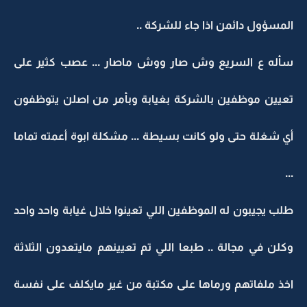
المسؤول دائمن اذا جاء للشركة ..
سأله ع السريع وش صار ووش ماصار ... عصب كثير على
تعيين موظفين بالشركة بغيابة وبأمر من اصلن يتوظفون
أي شغلة حتى ولو كانت بسيطة ... مشكلة ابوة أعمته تماما
...
طلب يجيبون له الموظفين اللي تعينوا خلال غيابة واحد واحد
وكلن في مجالة .. طبعا اللي تم تعيينهم مايتعدون الثلاثة
اخذ ملفاتهم ورماها على مكتبة من غير مايكلف على نفسة