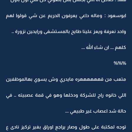
ابوسعود : وماله داعي يعرفون الحريم عن شي قولوا لهم
واحد نعرفة ويعز علينا طايح بالمستشفى ورايحين نزورة ..
كلهم ... ان شاء الله ...
%%%
متعب من قههههههره مايدري وش يسوي بهالموظفين
اللي خانوه راح للشركة ودخلها وهو في قمة عصبيته .. في
حالة شد اعصاب غير طبيعي ...
توجه لمكتبة على طول وصار يراجع اوراق بغير تركيز نادى ع