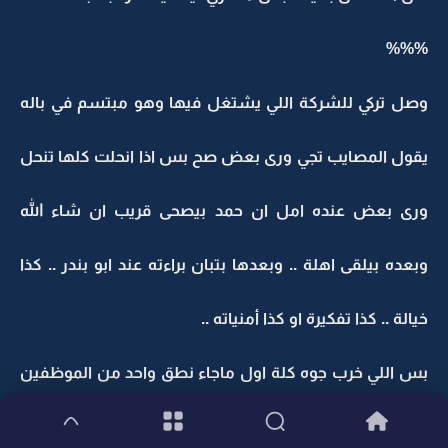
%%%
وصل تركي للشركة اللي يشتغل فيها وهو مبتسم في باله
يقول المصايب تجي ورى بعض صح بس اذا انحلت كلها تنحل
ورى بعض عنده امل ان حمد بيصحى قريب ان شاء الله
وبعده بيلقى اهلة .. وبعدها بتبان براءته عند ابو بندر .. كذا
خيالة .. كذا تفكيرة او كذا أمنياته ..
بس اللي خرب جوه كلة اول ماجاء نطق واحد من الموظفين
له بهالكلام ...