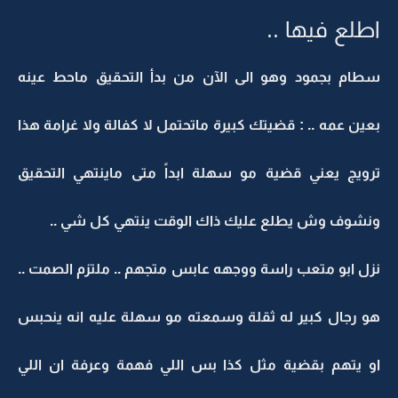
اطلع فيها ..
سطام بجمود وهو الى الآن من بدأ التحقيق ماحط عينه
بعين عمه .. : قضيتك كبيرة ماتحتمل لا كفالة ولا غرامة هذا
ترويج يعني قضية مو سهلة ابداً متى ماينتهي التحقيق
ونشوف وش يطلع عليك ذاك الوقت ينتهي كل شي ..
نزل ابو متعب راسة ووجهه عابس متجهم .. ملتزم الصمت ..
هو رجال كبير له ثقلة وسمعته مو سهلة عليه انه ينحبس
او يتهم بقضية مثل كذا بس اللي فهمة وعرفة ان اللي