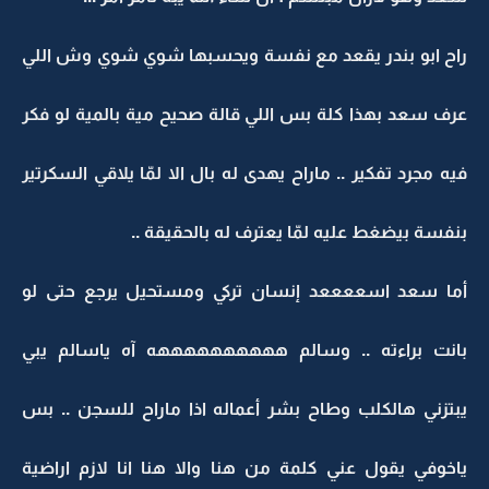
راح ابو بندر يقعد مع نفسة ويحسبها شوي شوي وش اللي
عرف سعد بهذا كلة بس اللي قالة صحيح مية بالمية لو فكر
فيه مجرد تفكير .. ماراح يهدى له بال الا لمّا يلاقي السكرتير
بنفسة بيضغط عليه لمّا يعترف له بالحقيقة ..
أما سعد اسععععد إنسان تركي ومستحيل يرجع حتى لو
بانت براءته .. وسالم ههههههههههه آه ياسالم يبي
يبتزني هالكلب وطاح بشر أعماله اذا ماراح للسجن .. بس
ياخوفي يقول عني كلمة من هنا والا هنا انا لازم اراضية