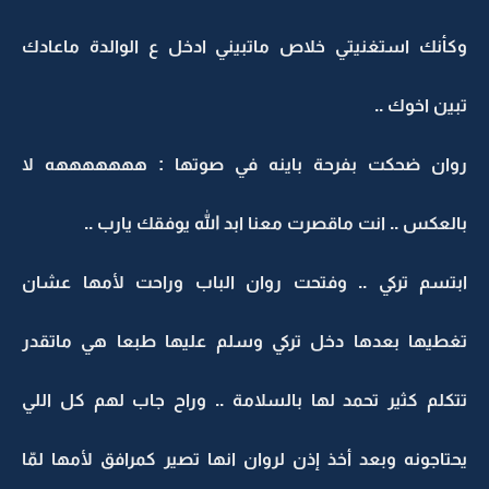
وكأنك استغنيتي خلاص ماتبيني ادخل ع الوالدة ماعادك
تبين اخوك ..
روان ضحكت بفرحة باينه في صوتها : هههههههه لا
بالعكس .. انت ماقصرت معنا ابد الله يوفقك يارب ..
ابتسم تركي .. وفتحت روان الباب وراحت لأمها عشان
تغطيها بعدها دخل تركي وسلم عليها طبعا هي ماتقدر
تتكلم كثير تحمد لها بالسلامة .. وراح جاب لهم كل اللي
يحتاجونه وبعد أخذ إذن لروان انها تصير كمرافق لأمها لمّا